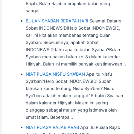
Rajab. Bulan Rajab merupakan bulan yang
sangat…
BULAN SYABAN BERAPA HARI
Selamat Datang,
Sobat INDONEWSID!Halo Sobat INDONEWSID,
kali ini kita akan membahas tentang bulan
Syaban. Sebelumnya, apakah Sobat
INDONEWSID tahu apa itu bulan Syaban?Bulan
Syaban merupakan bulan ke-8 dalam kalender
Hijriyah. Bulan ini memiliki banyak keistimewaan…
NIAT PUASA NISFU SYA'BAN
Apa itu Nisfu
Sya'ban?Hello Sobat INDONEWSID! Sudah
tahukah kamu tentang Nisfu Sya'ban? Nisfu
Sya'ban adalah malam tanggal 15 bulan Sya'ban
dalam kalender Hijriyah. Malam ini sering
dianggap sebagai malam yang istimewa oleh
umat Islam. Beberapa…
NIAT PUASA RAJAB ARAB
Apa Itu Puasa Rajab