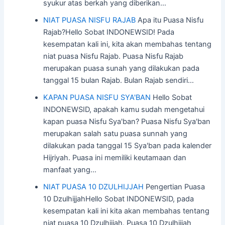
syukur atas berkah yang diberikan…
NIAT PUASA NISFU RAJAB
Apa itu Puasa Nisfu
Rajab?Hello Sobat INDONEWSID! Pada
kesempatan kali ini, kita akan membahas tentang
niat puasa Nisfu Rajab. Puasa Nisfu Rajab
merupakan puasa sunah yang dilakukan pada
tanggal 15 bulan Rajab. Bulan Rajab sendiri…
KAPAN PUASA NISFU SYA'BAN
Hello Sobat
INDONEWSID, apakah kamu sudah mengetahui
kapan puasa Nisfu Sya'ban? Puasa Nisfu Sya'ban
merupakan salah satu puasa sunnah yang
dilakukan pada tanggal 15 Sya'ban pada kalender
Hijriyah. Puasa ini memiliki keutamaan dan
manfaat yang…
NIAT PUASA 10 DZULHIJJAH
Pengertian Puasa
10 DzulhijjahHello Sobat INDONEWSID, pada
kesempatan kali ini kita akan membahas tentang
niat puasa 10 Dzulhijjah. Puasa 10 Dzulhijjah