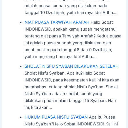
adalah puasa sunnah yang dilakukan pada
tanggal 10 Dzulhijjah, yaitu hari raya Idul Adha.…
NIAT PUASA TARWIYAH ARAFAH
Hello Sobat
INDONEWSID, apakah kamu sudah mengetahui
tentang niat puasa Tarwiyah Arafah? Kedua puasa
ini adalah puasa sunnah yang dilakukan oleh
umat muslim pada tanggal 8 dan 9 Dzulhijjah,
yaitu menjelang hari raya Idul Adha.…
SHOLAT NISFU SYA'BAN DILAKUKAN SETELAH
Sholat Nisfu Sya'ban, Apa Itu?Hello Sobat
INDONEWSID, pada kesempatan kali ini kita akan
membahas tentang sholat Nisfu Sya'ban. Sholat
Nisfu Sya'ban adalah sholat sunah yang
dilakukan pada malam tanggal 15 Sya'ban. Hari
ini, kita akan…
HUKUM PUASA NISFU SYA'BAN
Apa itu Puasa
Nisfu Sya'ban?Hello Sobat INDONEWSID! Kali ini