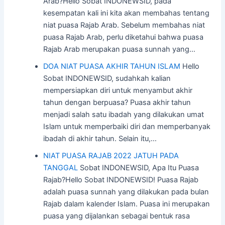
Arab?Hello Sobat INDONEWSID, pada
kesempatan kali ini kita akan membahas tentang
niat puasa Rajab Arab. Sebelum membahas niat
puasa Rajab Arab, perlu diketahui bahwa puasa
Rajab Arab merupakan puasa sunnah yang…
DOA NIAT PUASA AKHIR TAHUN ISLAM
Hello
Sobat INDONEWSID, sudahkah kalian
mempersiapkan diri untuk menyambut akhir
tahun dengan berpuasa? Puasa akhir tahun
menjadi salah satu ibadah yang dilakukan umat
Islam untuk memperbaiki diri dan memperbanyak
ibadah di akhir tahun. Selain itu,…
NIAT PUASA RAJAB 2022 JATUH PADA
TANGGAL
Sobat INDONEWSID, Apa Itu Puasa
Rajab?Hello Sobat INDONEWSID! Puasa Rajab
adalah puasa sunnah yang dilakukan pada bulan
Rajab dalam kalender Islam. Puasa ini merupakan
puasa yang dijalankan sebagai bentuk rasa