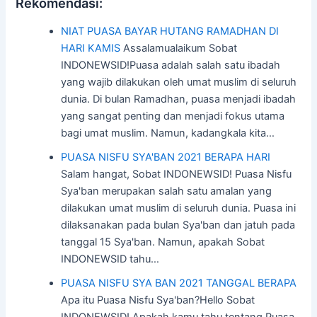
Rekomendasi:
NIAT PUASA BAYAR HUTANG RAMADHAN DI
HARI KAMIS
Assalamualaikum Sobat
INDONEWSID!Puasa adalah salah satu ibadah
yang wajib dilakukan oleh umat muslim di seluruh
dunia. Di bulan Ramadhan, puasa menjadi ibadah
yang sangat penting dan menjadi fokus utama
bagi umat muslim. Namun, kadangkala kita…
PUASA NISFU SYA'BAN 2021 BERAPA HARI
Salam hangat, Sobat INDONEWSID! Puasa Nisfu
Sya'ban merupakan salah satu amalan yang
dilakukan umat muslim di seluruh dunia. Puasa ini
dilaksanakan pada bulan Sya'ban dan jatuh pada
tanggal 15 Sya'ban. Namun, apakah Sobat
INDONEWSID tahu…
PUASA NISFU SYA BAN 2021 TANGGAL BERAPA
Apa itu Puasa Nisfu Sya'ban?Hello Sobat
INDONEWSID! Apakah kamu tahu tentang Puasa