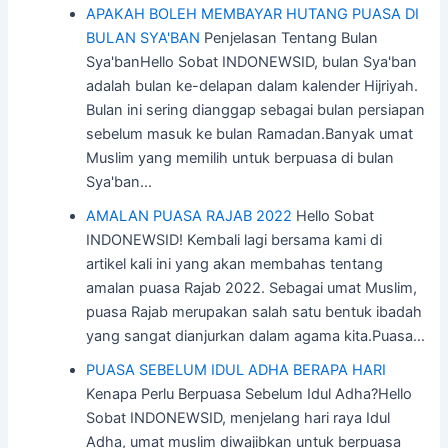
APAKAH BOLEH MEMBAYAR HUTANG PUASA DI
BULAN SYA'BAN
Penjelasan Tentang Bulan
Sya'banHello Sobat INDONEWSID, bulan Sya'ban
adalah bulan ke-delapan dalam kalender Hijriyah.
Bulan ini sering dianggap sebagai bulan persiapan
sebelum masuk ke bulan Ramadan.Banyak umat
Muslim yang memilih untuk berpuasa di bulan
Sya'ban…
AMALAN PUASA RAJAB 2022
Hello Sobat
INDONEWSID! Kembali lagi bersama kami di
artikel kali ini yang akan membahas tentang
amalan puasa Rajab 2022. Sebagai umat Muslim,
puasa Rajab merupakan salah satu bentuk ibadah
yang sangat dianjurkan dalam agama kita.Puasa…
PUASA SEBELUM IDUL ADHA BERAPA HARI
Kenapa Perlu Berpuasa Sebelum Idul Adha?Hello
Sobat INDONEWSID, menjelang hari raya Idul
Adha, umat muslim diwajibkan untuk berpuasa