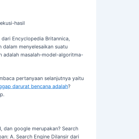
kusi-hasil
r dari Encyclopedia Britannica,
n dalam menyelesaikan suatu
h adalah masalah-model-algoritma-
baca pertanyaan selanjutnya yaitu
nggap darurat bencana adalah
?
p.
, dan google merupakan? Search
n: A. Search Engine Dilansir dari