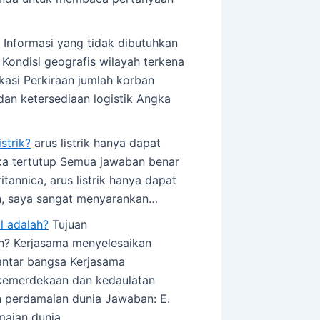
Informasi yang tidak dibutuhkan
Kondisi geografis wilayah terkena
kasi Perkiraan jumlah korban
n ketersediaan logistik Angka
strik?
arus listrik hanya dapat
buka tertutup Semua jawaban benar
itannica, arus listrik hanya dapat
an, saya sangat menyarankan…
l adalah?
Tujuan
ah? Kerjasama menyelesaikan
antar bangsa Kerjasama
 kemerdekaan dan kedaulatan
 perdamaian dunia Jawaban: E.
maian dunia…