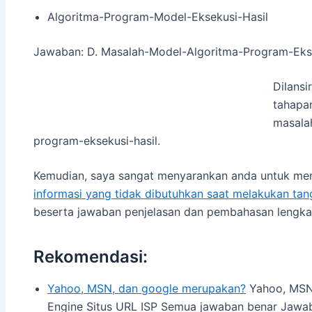
Algoritma-Program-Model-Eksekusi-Hasil
Jawaban: D. Masalah-Model-Algoritma-Program-Ekse
Dilansi
tahapa
masala
program-eksekusi-hasil.
Kemudian, saya sangat menyarankan anda untuk mem
informasi yang tidak dibutuhkan saat melakukan ta
beserta jawaban penjelasan dan pembahasan lengka
Rekomendasi:
Yahoo, MSN, dan google merupakan?
Yahoo, MSN
Engine Situs URL ISP Semua jawaban benar Jawaba