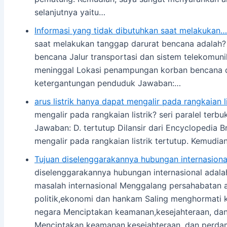
selanjutnya yaitu…
Informasi yang tidak dibutuhkan saat melakukan…
saat melakukan tanggap darurat bencana adalah? 
bencana Jalur transportasi dan sistem telekomuni
meninggal Lokasi penampungan korban bencana da
ketergantungan penduduk Jawaban:…
arus listrik hanya dapat mengalir pada rangkaian li
mengalir pada rangkaian listrik? seri paralel ter
Jawaban: D. tertutup Dilansir dari Encyclopedia Br
mengalir pada rangkaian listrik tertutup. Kemudi
Tujuan diselenggarakannya hubungan internasiona
diselenggarakannya hubungan internasional adal
masalah internasional Menggalang persahabatan 
politik,ekonomi dan hankam Saling menghormati
negara Menciptakan keamanan,kesejahteraan, dan
Menciptakan keamanan,kesejahteraan, dan perda