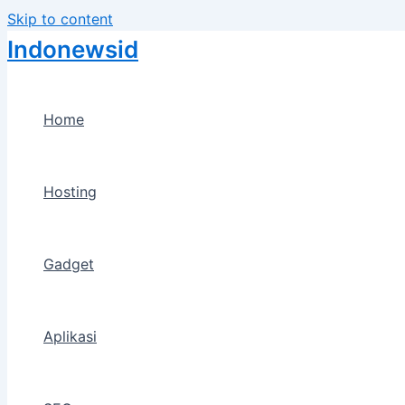
Skip to content
Indonewsid
Home
Hosting
Gadget
Aplikasi