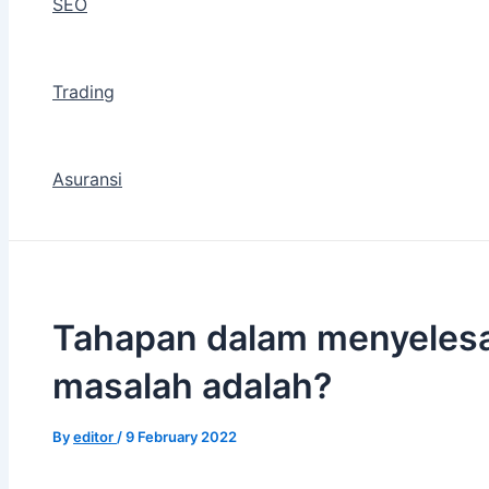
SEO
Trading
Asuransi
Tahapan dalam menyelesa
masalah adalah?
By
editor
/
9 February 2022