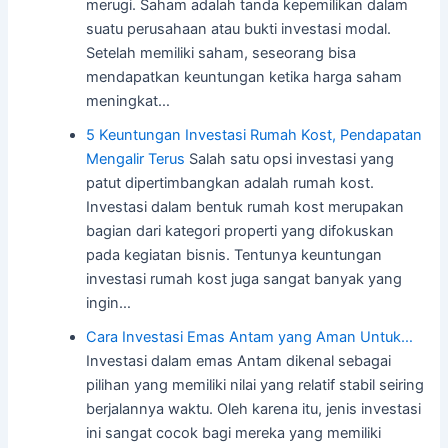
merugi. Saham adalah tanda kepemilikan dalam
suatu perusahaan atau bukti investasi modal.
Setelah memiliki saham, seseorang bisa
mendapatkan keuntungan ketika harga saham
meningkat…
5 Keuntungan Investasi Rumah Kost, Pendapatan
Mengalir Terus
Salah satu opsi investasi yang
patut dipertimbangkan adalah rumah kost.
Investasi dalam bentuk rumah kost merupakan
bagian dari kategori properti yang difokuskan
pada kegiatan bisnis. Tentunya keuntungan
investasi rumah kost juga sangat banyak yang
ingin…
Cara Investasi Emas Antam yang Aman Untuk…
Investasi dalam emas Antam dikenal sebagai
pilihan yang memiliki nilai yang relatif stabil seiring
berjalannya waktu. Oleh karena itu, jenis investasi
ini sangat cocok bagi mereka yang memiliki