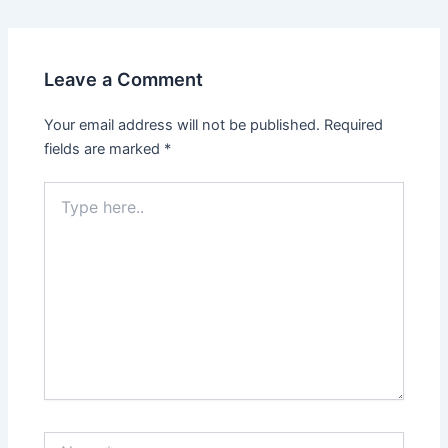
navigation
Leave a Comment
Your email address will not be published.
Required
fields are marked
*
Type
here..
Name*