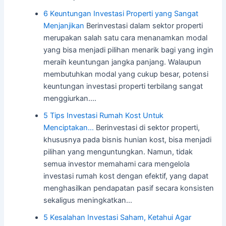
6 Keuntungan Investasi Properti yang Sangat
Menjanjikan
Berinvestasi dalam sektor properti
merupakan salah satu cara menanamkan modal
yang bisa menjadi pilihan menarik bagi yang ingin
meraih keuntungan jangka panjang. Walaupun
membutuhkan modal yang cukup besar, potensi
keuntungan investasi properti terbilang sangat
menggiurkan.…
5 Tips Investasi Rumah Kost Untuk
Menciptakan…
Berinvestasi di sektor properti,
khususnya pada bisnis hunian kost, bisa menjadi
pilihan yang menguntungkan. Namun, tidak
semua investor memahami cara mengelola
investasi rumah kost dengan efektif, yang dapat
menghasilkan pendapatan pasif secara konsisten
sekaligus meningkatkan…
5 Kesalahan Investasi Saham, Ketahui Agar