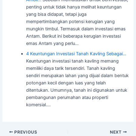
penting untuk tidak hanya melihat keuntungan
yang bisa didapat, tetapi juga
mempertimbangkan potensi kerugian yang
mungkin timbul. Termasuk dalam investasi emas
Antam. Berikut ini beberapa kerugian investasi
emas Antam yang perlu…
4 Keuntungan Investasi Tanah Kavling Sebagai…
Keuntungan investasi tanah kavling memang
memiliki daya tarik tersendiri. Tanah kavling
sendiri merupakan lahan yang dijual dalam bentuk
potongan kecil dengan luas yang telah
ditentukan. Umumnya, tanah ini digunakan untuk
pembangunan perumahan atau properti
komersial.…
Post
PREVIOUS
NEXT