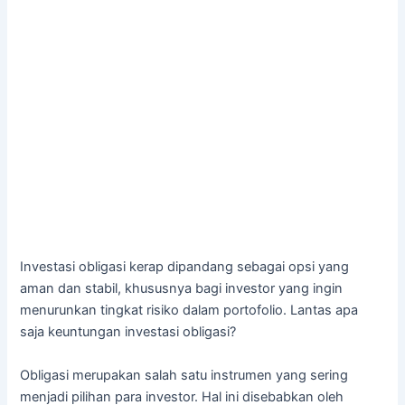
Investasi obligasi kerap dipandang sebagai opsi yang
aman dan stabil, khususnya bagi investor yang ingin
menurunkan tingkat risiko dalam portofolio. Lantas apa
saja keuntungan investasi obligasi?
Obligasi merupakan salah satu instrumen yang sering
menjadi pilihan para investor. Hal ini disebabkan oleh