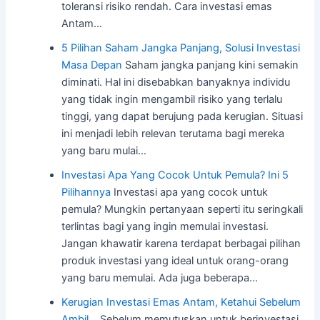
toleransi risiko rendah. Cara investasi emas
Antam…
5 Pilihan Saham Jangka Panjang, Solusi Investasi
Masa Depan
Saham jangka panjang kini semakin
diminati. Hal ini disebabkan banyaknya individu
yang tidak ingin mengambil risiko yang terlalu
tinggi, yang dapat berujung pada kerugian. Situasi
ini menjadi lebih relevan terutama bagi mereka
yang baru mulai…
Investasi Apa Yang Cocok Untuk Pemula? Ini 5
Pilihannya
Investasi apa yang cocok untuk
pemula? Mungkin pertanyaan seperti itu seringkali
terlintas bagi yang ingin memulai investasi.
Jangan khawatir karena terdapat berbagai pilihan
produk investasi yang ideal untuk orang-orang
yang baru memulai. Ada juga beberapa…
Kerugian Investasi Emas Antam, Ketahui Sebelum
Ambil…
Sebelum memutuskan untuk berinvestasi,