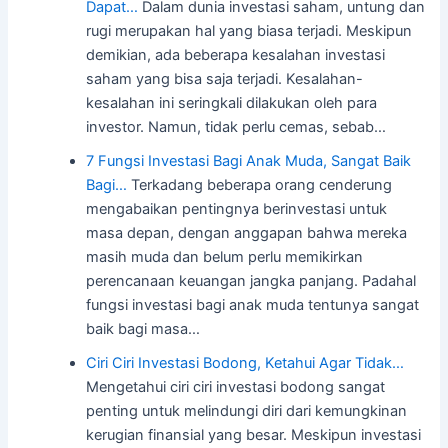
Dapat…
Dalam dunia investasi saham, untung dan
rugi merupakan hal yang biasa terjadi. Meskipun
demikian, ada beberapa kesalahan investasi
saham yang bisa saja terjadi. Kesalahan-
kesalahan ini seringkali dilakukan oleh para
investor. Namun, tidak perlu cemas, sebab…
7 Fungsi Investasi Bagi Anak Muda, Sangat Baik
Bagi…
Terkadang beberapa orang cenderung
mengabaikan pentingnya berinvestasi untuk
masa depan, dengan anggapan bahwa mereka
masih muda dan belum perlu memikirkan
perencanaan keuangan jangka panjang. Padahal
fungsi investasi bagi anak muda tentunya sangat
baik bagi masa…
Ciri Ciri Investasi Bodong, Ketahui Agar Tidak…
Mengetahui ciri ciri investasi bodong sangat
penting untuk melindungi diri dari kemungkinan
kerugian finansial yang besar. Meskipun investasi