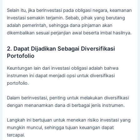
Selain itu, jika berinvestasi pada obligasi negara, keamanan
investasi semakin terjamin. Sebab, pihak yang berutang
adalah pemerintah, sehingga dana pinjaman akan
dikembalikan sesuai perjanjian awal beserta imbal hasilnya.
2. Dapat Dijadikan Sebagai Diversifikasi
Portofolio
Keuntungan lain dari investasi obligasi adalah bahwa
instrumen ini dapat menjadi opsi untuk diversifikasi
portofolio.
Dalam berinvestasi, penting untuk melakukan diversifikasi
dengan menanamkan dana di berbagai jenis instrumen.
Langkah ini bertujuan untuk menekan risiko investasi yang
mungkin muncul, sehingga tujuan keuangan dapat
tercapai.