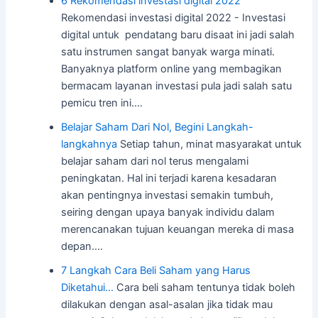
6 Rekomendasi investasi digital 2022
Rekomendasi investasi digital 2022 - Investasi
digital untuk pendatang baru disaat ini jadi salah
satu instrumen sangat banyak warga minati.
Banyaknya platform online yang membagikan
bermacam layanan investasi pula jadi salah satu
pemicu tren ini.…
Belajar Saham Dari Nol, Begini Langkah-
langkahnya
Setiap tahun, minat masyarakat untuk
belajar saham dari nol terus mengalami
peningkatan. Hal ini terjadi karena kesadaran
akan pentingnya investasi semakin tumbuh,
seiring dengan upaya banyak individu dalam
merencanakan tujuan keuangan mereka di masa
depan.…
7 Langkah Cara Beli Saham yang Harus
Diketahui…
Cara beli saham tentunya tidak boleh
dilakukan dengan asal-asalan jika tidak mau