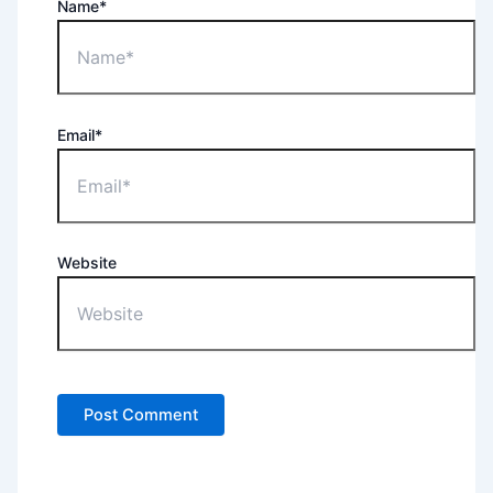
Name*
Email*
Website