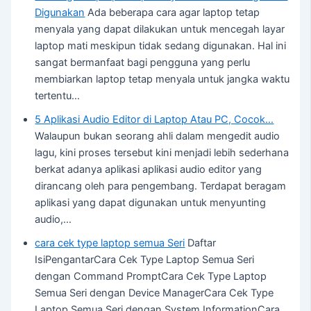
Digunakan
Ada beberapa cara agar laptop tetap
menyala yang dapat dilakukan untuk mencegah layar
laptop mati meskipun tidak sedang digunakan. Hal ini
sangat bermanfaat bagi pengguna yang perlu
membiarkan laptop tetap menyala untuk jangka waktu
tertentu…
5 Aplikasi Audio Editor di Laptop Atau PC, Cocok…
Walaupun bukan seorang ahli dalam mengedit audio
lagu, kini proses tersebut kini menjadi lebih sederhana
berkat adanya aplikasi aplikasi audio editor yang
dirancang oleh para pengembang. Terdapat beragam
aplikasi yang dapat digunakan untuk menyunting
audio,…
cara cek type laptop semua Seri
Daftar
IsiPengantarCara Cek Type Laptop Semua Seri
dengan Command PromptCara Cek Type Laptop
Semua Seri dengan Device ManagerCara Cek Type
Laptop Semua Seri dengan System InformationCara