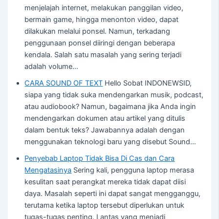
menjelajah internet, melakukan panggilan video,
bermain game, hingga menonton video, dapat
dilakukan melalui ponsel. Namun, terkadang
penggunaan ponsel diiringi dengan beberapa
kendala. Salah satu masalah yang sering terjadi
adalah volume…
CARA SOUND OF TEXT
Hello Sobat INDONEWSID,
siapa yang tidak suka mendengarkan musik, podcast,
atau audiobook? Namun, bagaimana jika Anda ingin
mendengarkan dokumen atau artikel yang ditulis
dalam bentuk teks? Jawabannya adalah dengan
menggunakan teknologi baru yang disebut Sound…
Penyebab Laptop Tidak Bisa Di Cas dan Cara
Mengatasinya
Sering kali, pengguna laptop merasa
kesulitan saat perangkat mereka tidak dapat diisi
daya. Masalah seperti ini dapat sangat mengganggu,
terutama ketika laptop tersebut diperlukan untuk
tugas-tugas penting. Lantas yang menjadi