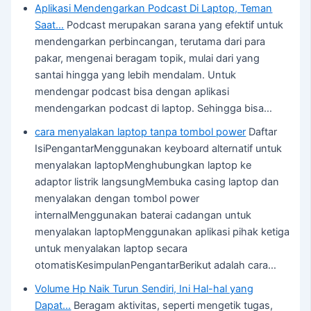
Aplikasi Mendengarkan Podcast Di Laptop, Teman
Saat…
Podcast merupakan sarana yang efektif untuk
mendengarkan perbincangan, terutama dari para
pakar, mengenai beragam topik, mulai dari yang
santai hingga yang lebih mendalam. Untuk
mendengar podcast bisa dengan aplikasi
mendengarkan podcast di laptop. Sehingga bisa…
cara menyalakan laptop tanpa tombol power
Daftar
IsiPengantarMenggunakan keyboard alternatif untuk
menyalakan laptopMenghubungkan laptop ke
adaptor listrik langsungMembuka casing laptop dan
menyalakan dengan tombol power
internalMenggunakan baterai cadangan untuk
menyalakan laptopMenggunakan aplikasi pihak ketiga
untuk menyalakan laptop secara
otomatisKesimpulanPengantarBerikut adalah cara…
Volume Hp Naik Turun Sendiri, Ini Hal-hal yang
Dapat…
Beragam aktivitas, seperti mengetik tugas,