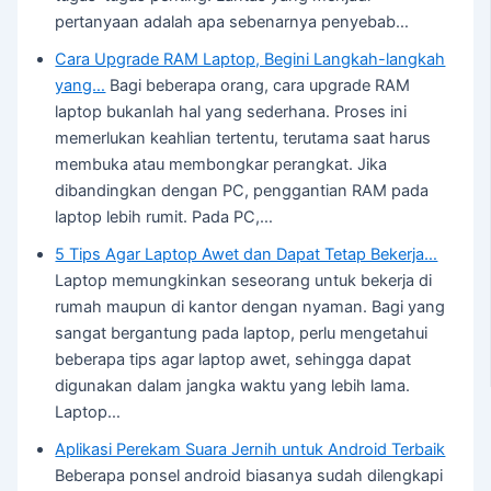
pertanyaan adalah apa sebenarnya penyebab…
Cara Upgrade RAM Laptop, Begini Langkah-langkah
yang…
Bagi beberapa orang, cara upgrade RAM
laptop bukanlah hal yang sederhana. Proses ini
memerlukan keahlian tertentu, terutama saat harus
membuka atau membongkar perangkat. Jika
dibandingkan dengan PC, penggantian RAM pada
laptop lebih rumit. Pada PC,…
5 Tips Agar Laptop Awet dan Dapat Tetap Bekerja…
Laptop memungkinkan seseorang untuk bekerja di
rumah maupun di kantor dengan nyaman. Bagi yang
sangat bergantung pada laptop, perlu mengetahui
beberapa tips agar laptop awet, sehingga dapat
digunakan dalam jangka waktu yang lebih lama.
Laptop…
Aplikasi Perekam Suara Jernih untuk Android Terbaik
Beberapa ponsel android biasanya sudah dilengkapi