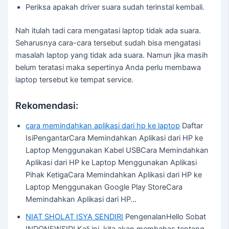
Periksa apakah driver suara sudah terinstal kembali.
Nah itulah tadi cara mengatasi laptop tidak ada suara.
Seharusnya cara-cara tersebut sudah bisa mengatasi
masalah laptop yang tidak ada suara. Namun jika masih
belum teratasi maka sepertinya Anda perlu membawa
laptop tersebut ke tempat service.
Rekomendasi:
cara memindahkan aplikasi dari hp ke laptop
Daftar
IsiPengantarCara Memindahkan Aplikasi dari HP ke
Laptop Menggunakan Kabel USBCara Memindahkan
Aplikasi dari HP ke Laptop Menggunakan Aplikasi
Pihak KetigaCara Memindahkan Aplikasi dari HP ke
Laptop Menggunakan Google Play StoreCara
Memindahkan Aplikasi dari HP…
NIAT SHOLAT ISYA SENDIRI
PengenalanHello Sobat
INDONEWSID! Kali ini, kita akan membahas tentang