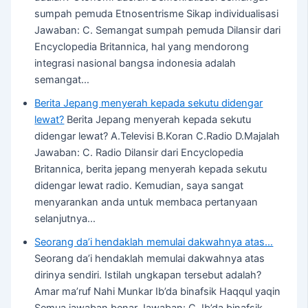
sumpah pemuda Etnosentrisme Sikap individualisasi
Jawaban: C. Semangat sumpah pemuda Dilansir dari
Encyclopedia Britannica, hal yang mendorong
integrasi nasional bangsa indonesia adalah
semangat…
Berita Jepang menyerah kepada sekutu didengar
lewat?
Berita Jepang menyerah kepada sekutu
didengar lewat? A.Televisi B.Koran C.Radio D.Majalah
Jawaban: C. Radio Dilansir dari Encyclopedia
Britannica, berita jepang menyerah kepada sekutu
didengar lewat radio. Kemudian, saya sangat
menyarankan anda untuk membaca pertanyaan
selanjutnya…
Seorang da’i hendaklah memulai dakwahnya atas…
Seorang da’i hendaklah memulai dakwahnya atas
dirinya sendiri. Istilah ungkapan tersebut adalah?
Amar ma’ruf Nahi Munkar Ib’da binafsik Haqqul yaqin
Semua jawaban benar Jawaban: C. Ib’da binafsik