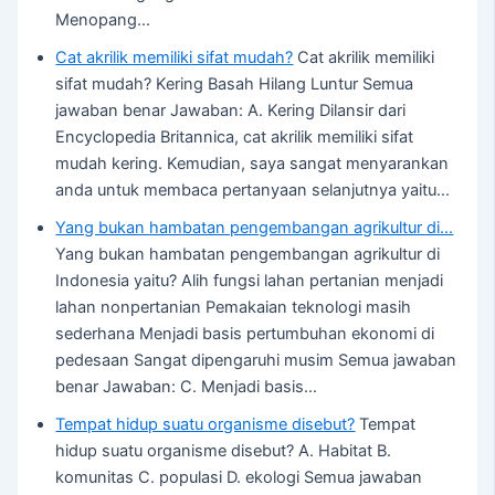
Menopang…
Cat akrilik memiliki sifat mudah?
Cat akrilik memiliki
sifat mudah? Kering Basah Hilang Luntur Semua
jawaban benar Jawaban: A. Kering Dilansir dari
Encyclopedia Britannica, cat akrilik memiliki sifat
mudah kering. Kemudian, saya sangat menyarankan
anda untuk membaca pertanyaan selanjutnya yaitu…
Yang bukan hambatan pengembangan agrikultur di…
Yang bukan hambatan pengembangan agrikultur di
Indonesia yaitu? Alih fungsi lahan pertanian menjadi
lahan nonpertanian Pemakaian teknologi masih
sederhana Menjadi basis pertumbuhan ekonomi di
pedesaan Sangat dipengaruhi musim Semua jawaban
benar Jawaban: C. Menjadi basis…
Tempat hidup suatu organisme disebut?
Tempat
hidup suatu organisme disebut? A. Habitat B.
komunitas C. populasi D. ekologi Semua jawaban