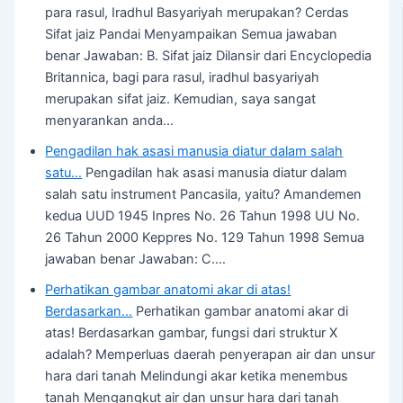
para rasul, Iradhul Basyariyah merupakan? Cerdas
Sifat jaiz Pandai Menyampaikan Semua jawaban
benar Jawaban: B. Sifat jaiz Dilansir dari Encyclopedia
Britannica, bagi para rasul, iradhul basyariyah
merupakan sifat jaiz. Kemudian, saya sangat
menyarankan anda…
Pengadilan hak asasi manusia diatur dalam salah
satu…
Pengadilan hak asasi manusia diatur dalam
salah satu instrument Pancasila, yaitu? Amandemen
kedua UUD 1945 Inpres No. 26 Tahun 1998 UU No.
26 Tahun 2000 Keppres No. 129 Tahun 1998 Semua
jawaban benar Jawaban: C.…
Perhatikan gambar anatomi akar di atas!
Berdasarkan…
Perhatikan gambar anatomi akar di
atas! Berdasarkan gambar, fungsi dari struktur X
adalah? Memperluas daerah penyerapan air dan unsur
hara dari tanah Melindungi akar ketika menembus
tanah Mengangkut air dan unsur hara dari tanah