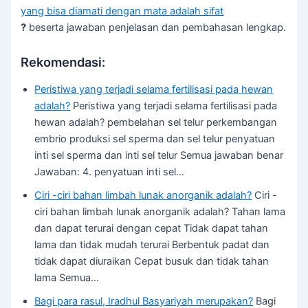
yang bisa diamati dengan mata adalah sifat
?
beserta jawaban penjelasan dan pembahasan lengkap.
Rekomendasi:
Peristiwa yang terjadi selama fertilisasi pada hewan
adalah?
Peristiwa yang terjadi selama fertilisasi pada
hewan adalah? pembelahan sel telur perkembangan
embrio produksi sel sperma dan sel telur penyatuan
inti sel sperma dan inti sel telur Semua jawaban benar
Jawaban: 4. penyatuan inti sel…
Ciri -ciri bahan limbah lunak anorganik adalah?
Ciri -
ciri bahan limbah lunak anorganik adalah? Tahan lama
dan dapat terurai dengan cepat Tidak dapat tahan
lama dan tidak mudah terurai Berbentuk padat dan
tidak dapat diuraikan Cepat busuk dan tidak tahan
lama Semua…
Bagi para rasul, Iradhul Basyariyah merupakan?
Bagi