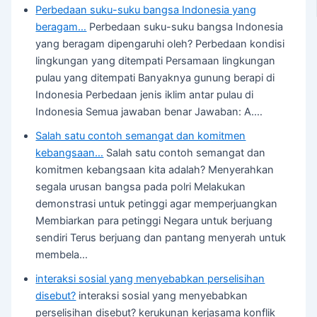
Perbedaan suku-suku bangsa Indonesia yang
beragam…
Perbedaan suku-suku bangsa Indonesia
yang beragam dipengaruhi oleh? Perbedaan kondisi
lingkungan yang ditempati Persamaan lingkungan
pulau yang ditempati Banyaknya gunung berapi di
Indonesia Perbedaan jenis iklim antar pulau di
Indonesia Semua jawaban benar Jawaban: A.…
Salah satu contoh semangat dan komitmen
kebangsaan…
Salah satu contoh semangat dan
komitmen kebangsaan kita adalah? Menyerahkan
segala urusan bangsa pada polri Melakukan
demonstrasi untuk petinggi agar memperjuangkan
Membiarkan para petinggi Negara untuk berjuang
sendiri Terus berjuang dan pantang menyerah untuk
membela…
interaksi sosial yang menyebabkan perselisihan
disebut?
interaksi sosial yang menyebabkan
perselisihan disebut? kerukunan kerjasama konflik