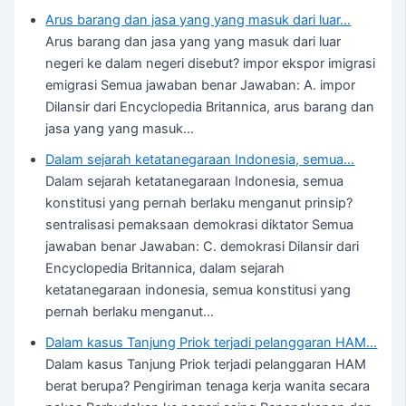
Arus barang dan jasa yang yang masuk dari luar…
Arus barang dan jasa yang yang masuk dari luar
negeri ke dalam negeri disebut? impor ekspor imigrasi
emigrasi Semua jawaban benar Jawaban: A. impor
Dilansir dari Encyclopedia Britannica, arus barang dan
jasa yang yang masuk…
Dalam sejarah ketatanegaraan Indonesia, semua…
Dalam sejarah ketatanegaraan Indonesia, semua
konstitusi yang pernah berlaku menganut prinsip?
sentralisasi pemaksaan demokrasi diktator Semua
jawaban benar Jawaban: C. demokrasi Dilansir dari
Encyclopedia Britannica, dalam sejarah
ketatanegaraan indonesia, semua konstitusi yang
pernah berlaku menganut…
Dalam kasus Tanjung Priok terjadi pelanggaran HAM…
Dalam kasus Tanjung Priok terjadi pelanggaran HAM
berat berupa? Pengiriman tenaga kerja wanita secara