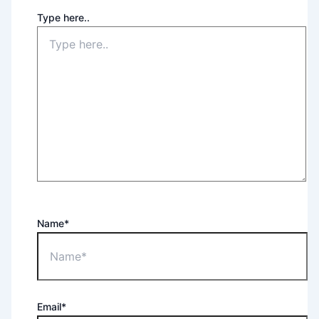
Type here..
Name*
Email*