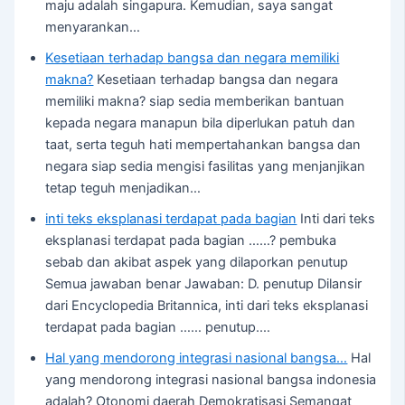
maju adalah singapura. Kemudian, saya sangat
menyarankan…
Kesetiaan terhadap bangsa dan negara memiliki
makna?
Kesetiaan terhadap bangsa dan negara
memiliki makna? siap sedia memberikan bantuan
kepada negara manapun bila diperlukan patuh dan
taat, serta teguh hati mempertahankan bangsa dan
negara siap sedia mengisi fasilitas yang menjanjikan
tetap teguh menjadikan…
inti teks eksplanasi terdapat pada bagian
Inti dari teks
eksplanasi terdapat pada bagian ……? pembuka
sebab dan akibat aspek yang dilaporkan penutup
Semua jawaban benar Jawaban: D. penutup Dilansir
dari Encyclopedia Britannica, inti dari teks eksplanasi
terdapat pada bagian …… penutup.…
Hal yang mendorong integrasi nasional bangsa…
Hal
yang mendorong integrasi nasional bangsa indonesia
adalah? Otonomi daerah Demokratisasi Semangat