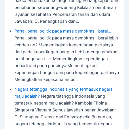
paksa Perbudakan ke negeri asing Penangkapan dan
penahanan sewenang-wenang Kelalaian pemberian
layanan kesehatan Pencemaran tanah dan udara
Jawaban: C. Penangkapan dan…
Partai-partai politik pada masa demokrasi liberal…
Partai-partai politik pada masa demokrasi liberal lebih
cenderung? Mementingkan kepentingan partainya
dari pada kepentingan bangsa Lebih mengutamakan
pembangunan fisik Mementingkan kepentingan
pribadi dari pada partainya Mementingkan
kepentingan bangsa dari pada kepentingan partainya
Meningkatkan kerjasama antar…
Negara tetangga Indonesia yang termasuk negara
maju adalah?
Negara tetangga Indonesia yang
termasuk negara maju adalah? Kamboja Filipina
Singapura Vietnam Semua jawaban benar Jawaban:
C. Singapura Dilansir dari Encyclopedia Britannica,
negara tetangga indonesia yang termasuk negara