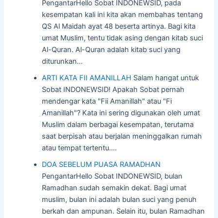
PengantarHello Sobat INDONEWSID, pada
kesempatan kali ini kita akan membahas tentang
QS Al Maidah ayat 48 beserta artinya. Bagi kita
umat Muslim, tentu tidak asing dengan kitab suci
Al-Quran. Al-Quran adalah kitab suci yang
diturunkan…
ARTI KATA FII AMANILLAH
Salam hangat untuk
Sobat INDONEWSID! Apakah Sobat pernah
mendengar kata "Fii Amanillah" atau "Fi
Amanillah"? Kata ini sering digunakan oleh umat
Muslim dalam berbagai kesempatan, terutama
saat berpisah atau berjalan meninggalkan rumah
atau tempat tertentu.…
DOA SEBELUM PUASA RAMADHAN
PengantarHello Sobat INDONEWSID, bulan
Ramadhan sudah semakin dekat. Bagi umat
muslim, bulan ini adalah bulan suci yang penuh
berkah dan ampunan. Selain itu, bulan Ramadhan