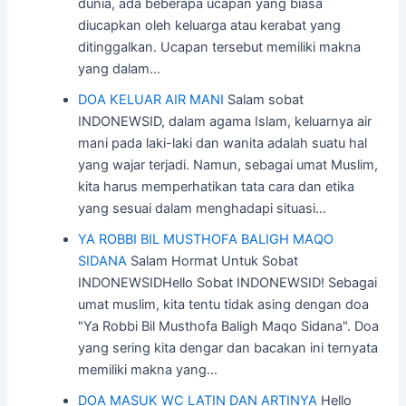
dunia, ada beberapa ucapan yang biasa
diucapkan oleh keluarga atau kerabat yang
ditinggalkan. Ucapan tersebut memiliki makna
yang dalam…
DOA KELUAR AIR MANI
Salam sobat
INDONEWSID, dalam agama Islam, keluarnya air
mani pada laki-laki dan wanita adalah suatu hal
yang wajar terjadi. Namun, sebagai umat Muslim,
kita harus memperhatikan tata cara dan etika
yang sesuai dalam menghadapi situasi…
YA ROBBI BIL MUSTHOFA BALIGH MAQO
SIDANA
Salam Hormat Untuk Sobat
INDONEWSIDHello Sobat INDONEWSID! Sebagai
umat muslim, kita tentu tidak asing dengan doa
"Ya Robbi Bil Musthofa Baligh Maqo Sidana". Doa
yang sering kita dengar dan bacakan ini ternyata
memiliki makna yang…
DOA MASUK WC LATIN DAN ARTINYA
Hello