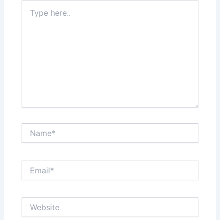
Type
here..
Name*
Email*
Website