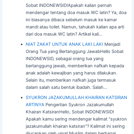
Sobat INDONEWSID!Apakah kalian pernah
mendengar tentang doa masuk WC latin? Ya, doa
ini biasanya dibaca sebelum masuk ke kamar
mandi atau toilet. Namun, tahukah kalian apa arti
dari doa masuk WC latin? Artikel kali…
NIAT ZAKAT UNTUK ANAK LAKI LAKI
Menjadi
Orang Tua yang Bertanggung JawabHello Sobat
INDONEWSID, sebagai orang tua yang
bertanggung jawab, memberikan nafkah kepada
anak adalah kewajiban yang harus dilakukan.
Selain itu, memberikan nafkah juga termasuk
dalam salah satu bentuk ibadah. Salah…
SYUKRON JAZAKUMULLAH KHAIRAN KATSIRAN
ARTINYA
Pengertian Syukron Jazakumullah
Khairan KatsiranHello, Sobat INDONEWSID!
Apakah kamu sering mendengar kalimat "syukron
jazakumullah khairan katsiran"? Kalimat ini sering
diucapkan oleh umat Muslim dalam berbagai