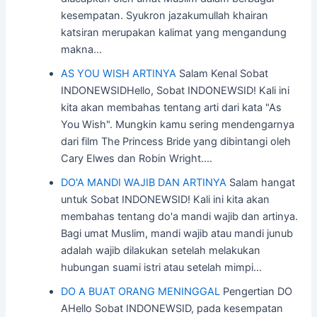
kesempatan. Syukron jazakumullah khairan
katsiran merupakan kalimat yang mengandung
makna…
AS YOU WISH ARTINYA
Salam Kenal Sobat
INDONEWSIDHello, Sobat INDONEWSID! Kali ini
kita akan membahas tentang arti dari kata "As
You Wish". Mungkin kamu sering mendengarnya
dari film The Princess Bride yang dibintangi oleh
Cary Elwes dan Robin Wright.…
DO'A MANDI WAJIB DAN ARTINYA
Salam hangat
untuk Sobat INDONEWSID! Kali ini kita akan
membahas tentang do'a mandi wajib dan artinya.
Bagi umat Muslim, mandi wajib atau mandi junub
adalah wajib dilakukan setelah melakukan
hubungan suami istri atau setelah mimpi…
DO A BUAT ORANG MENINGGAL
Pengertian DO
AHello Sobat INDONEWSID, pada kesempatan