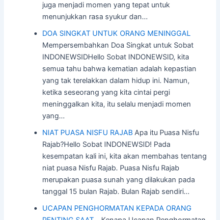
juga menjadi momen yang tepat untuk
menunjukkan rasa syukur dan…
DOA SINGKAT UNTUK ORANG MENINGGAL
Mempersembahkan Doa Singkat untuk Sobat
INDONEWSIDHello Sobat INDONEWSID, kita
semua tahu bahwa kematian adalah kepastian
yang tak terelakkan dalam hidup ini. Namun,
ketika seseorang yang kita cintai pergi
meninggalkan kita, itu selalu menjadi momen
yang…
NIAT PUASA NISFU RAJAB
Apa itu Puasa Nisfu
Rajab?Hello Sobat INDONEWSID! Pada
kesempatan kali ini, kita akan membahas tentang
niat puasa Nisfu Rajab. Puasa Nisfu Rajab
merupakan puasa sunah yang dilakukan pada
tanggal 15 bulan Rajab. Bulan Rajab sendiri…
UCAPAN PENGHORMATAN KEPADA ORANG
PENTING SAAT…
Kenapa Ucapan Penghormatan