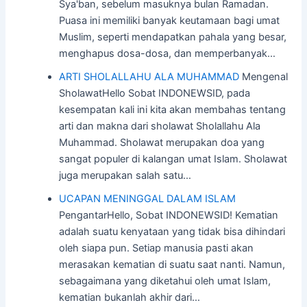
Sya'ban, sebelum masuknya bulan Ramadan.
Puasa ini memiliki banyak keutamaan bagi umat
Muslim, seperti mendapatkan pahala yang besar,
menghapus dosa-dosa, dan memperbanyak…
ARTI SHOLALLAHU ALA MUHAMMAD
Mengenal
SholawatHello Sobat INDONEWSID, pada
kesempatan kali ini kita akan membahas tentang
arti dan makna dari sholawat Sholallahu Ala
Muhammad. Sholawat merupakan doa yang
sangat populer di kalangan umat Islam. Sholawat
juga merupakan salah satu…
UCAPAN MENINGGAL DALAM ISLAM
PengantarHello, Sobat INDONEWSID! Kematian
adalah suatu kenyataan yang tidak bisa dihindari
oleh siapa pun. Setiap manusia pasti akan
merasakan kematian di suatu saat nanti. Namun,
sebagaimana yang diketahui oleh umat Islam,
kematian bukanlah akhir dari…