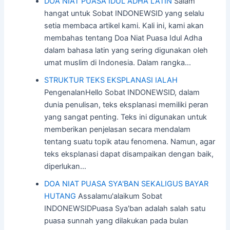
DOA NIAT PUASA IDUL ADHA LATIN
Salam
hangat untuk Sobat INDONEWSID yang selalu
setia membaca artikel kami. Kali ini, kami akan
membahas tentang Doa Niat Puasa Idul Adha
dalam bahasa latin yang sering digunakan oleh
umat muslim di Indonesia. Dalam rangka…
STRUKTUR TEKS EKSPLANASI IALAH
PengenalanHello Sobat INDONEWSID, dalam
dunia penulisan, teks eksplanasi memiliki peran
yang sangat penting. Teks ini digunakan untuk
memberikan penjelasan secara mendalam
tentang suatu topik atau fenomena. Namun, agar
teks eksplanasi dapat disampaikan dengan baik,
diperlukan…
DOA NIAT PUASA SYA'BAN SEKALIGUS BAYAR
HUTANG
Assalamu'alaikum Sobat
INDONEWSIDPuasa Sya'ban adalah salah satu
puasa sunnah yang dilakukan pada bulan