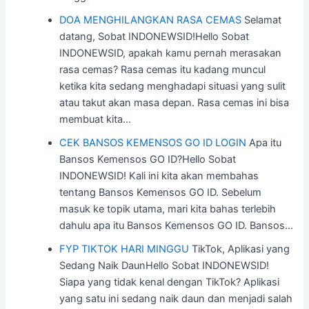
DOA MENGHILANGKAN RASA CEMAS
Selamat
datang, Sobat INDONEWSID!Hello Sobat
INDONEWSID, apakah kamu pernah merasakan
rasa cemas? Rasa cemas itu kadang muncul
ketika kita sedang menghadapi situasi yang sulit
atau takut akan masa depan. Rasa cemas ini bisa
membuat kita…
CEK BANSOS KEMENSOS GO ID LOGIN
Apa itu
Bansos Kemensos GO ID?Hello Sobat
INDONEWSID! Kali ini kita akan membahas
tentang Bansos Kemensos GO ID. Sebelum
masuk ke topik utama, mari kita bahas terlebih
dahulu apa itu Bansos Kemensos GO ID. Bansos…
FYP TIKTOK HARI MINGGU
TikTok, Aplikasi yang
Sedang Naik DaunHello Sobat INDONEWSID!
Siapa yang tidak kenal dengan TikTok? Aplikasi
yang satu ini sedang naik daun dan menjadi salah