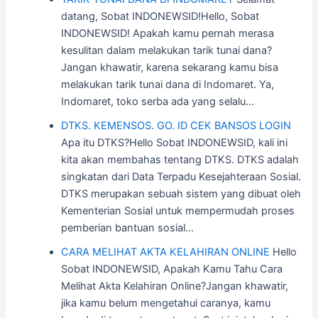
datang, Sobat INDONEWSID!Hello, Sobat
INDONEWSID! Apakah kamu pernah merasa
kesulitan dalam melakukan tarik tunai dana?
Jangan khawatir, karena sekarang kamu bisa
melakukan tarik tunai dana di Indomaret. Ya,
Indomaret, toko serba ada yang selalu…
DTKS. KEMENSOS. GO. ID CEK BANSOS LOGIN
Apa itu DTKS?Hello Sobat INDONEWSID, kali ini
kita akan membahas tentang DTKS. DTKS adalah
singkatan dari Data Terpadu Kesejahteraan Sosial.
DTKS merupakan sebuah sistem yang dibuat oleh
Kementerian Sosial untuk mempermudah proses
pemberian bantuan sosial…
CARA MELIHAT AKTA KELAHIRAN ONLINE
Hello
Sobat INDONEWSID, Apakah Kamu Tahu Cara
Melihat Akta Kelahiran Online?Jangan khawatir,
jika kamu belum mengetahui caranya, kamu