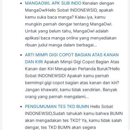
MANGAOWL APK SUB INDO
Kenalan dengan
MangaOwlHello Sobat INDONEWSID, apakah
kamu suka baca manga? Kalau iya, kamu
mungkin pernah dengar tentang MangaOwl.
Untuk yang belum tahu, MangaOwl adalah
aplikasi baca manga online yang menyediakan
ribuan judul manga dalam berbagai…
ARTI MIMPI GIGI COPOT BAGIAN ATAS KANAN
DAN KIRI
Apakah Mimpi Gigi Copot Bagian Atas
Kanan dan Kiri Merupakan Pertanda Buruk?Hello
Sobat INDONEWSID! Apakah kamu pernah
bermimpi gigi copot bagian atas kanan dan kiri?
Jangan khawatir, kamu tidak sendirian. Banyak
orang yang pernah mengalami…
PENGUMUMAN TES TKD BUMN
Hello Sobat
INDONEWSID,Sudah tahukah kamu bahwa BUMN
akan mengadakan tes TKD? Ya, kamu tidak salah
dengar, tes TKD BUMN akan segera