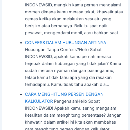
INDONEWSID, mungkin kamu pernah mengalami
momen dimana kamu merasa takut, khawatir atau
cemas ketika akan melakukan sesuatu yang
berisiko atau berbahaya. Baik itu saat naik
pesawat, mengendarai mobil, atau bahkan saat…
CONFESS DALAM HUBUNGAN ARTINYA
Hubungan Tanpa Confess?Hello Sobat
INDONEWSID, apakah kamu pernah merasa
terjebak dalam hubungan yang tidak jelas? Kamu
sudah merasa nyaman dengan pasanganmu,
tetapi kamu tidak tahu apa yang dia rasakan
terhadapmu. Kamu tidak tahu apakah dia…
CARA MENGHITUNG PERSEN DENGAN
KALKULATOR
PengenalanHello Sobat
INDONEWSID! Apakah kamu sering mengalami
kesulitan dalam menghitung persentase? Jangan
khawatir, dalam artikel ini kita akan membahas
cara menghitung persen dengan kalkulator