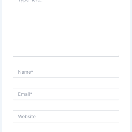
here..
Name*
Email*
Website