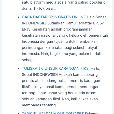
satu platform media sosial yang paling populer di
dunia. TikTok bisa…
CARA DAFTAR BPJS GRATIS ONLINE
Halo Sobat
INDONEWSID, Sudahkah Kamu Terdaftar BPJS?
BPJS Kesehatan adalah program jaminan
kesehatan nasional yang dikelola oleh pemerintah
Indonesia dengan tujuan untuk memberikan
perlindungan kesehatan bagi seluruh rakyat
Indonesia. Nah, bagi kamu yang belum terdaftar
sebagai…
TULISKAN 6 UNSUR KARANGAN FIKSI
Hello,
Sobat INDONEWSID! Apakah kamu seorang
penulis atau sedang belajar menulis karangan
fiksi? Jika ya, pasti kamu pernah mendengar
tentang unsur-unsur yang harus ada dalam
sebuah karangan fiksi. Nah, kali ini kita akan
membahas tentang…
TARIK TUNAI DANA DI INDOMARET
Selamat