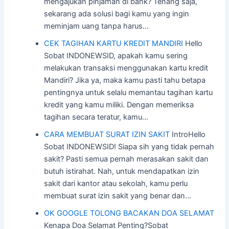
mengajukan pinjaman di bank? Tenang saja,
sekarang ada solusi bagi kamu yang ingin
meminjam uang tanpa harus…
CEK TAGIHAN KARTU KREDIT MANDIRI
Hello
Sobat INDONEWSID, apakah kamu sering
melakukan transaksi menggunakan kartu kredit
Mandiri? Jika ya, maka kamu pasti tahu betapa
pentingnya untuk selalu memantau tagihan kartu
kredit yang kamu miliki. Dengan memeriksa
tagihan secara teratur, kamu…
CARA MEMBUAT SURAT IZIN SAKIT
IntroHello
Sobat INDONEWSID! Siapa sih yang tidak pernah
sakit? Pasti semua pernah merasakan sakit dan
butuh istirahat. Nah, untuk mendapatkan izin
sakit dari kantor atau sekolah, kamu perlu
membuat surat izin sakit yang benar dan…
OK GOOGLE TOLONG BACAKAN DOA SELAMAT
Kenapa Doa Selamat Penting?Sobat