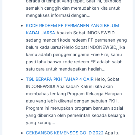
berada di tempat yang tepat. Saat ini, teknologi
semakin canggih dan memudahkan kita untuk
mengakses informasi dengan…
KODE REDEEM FF PERMANEN YANG BELUM
KADALUARSA
Apakah Sobat INDONEWSID
sedang mencari kode redeem FF permanen yang
belum kadaluarsa?Hello Sobat INDONEWSID, jika
kamu adalah penggemar game Free Fire, kamu
pasti tahu bahwa kode redeem FF adalah salah
satu cara untuk mendapatkan hadiah…
TGL BERAPA PKH TAHAP 4 CAIR
Hello, Sobat
INDONEWSID! Apa kabar? Kali ini kita akan
membahas tentang Program Keluarga Harapan
atau yang lebih dikenal dengan sebutan PKH.
Program ini merupakan program bantuan sosial
yang diberikan oleh pemerintah kepada keluarga
yang kurang…
CEKBANSOS KEMENSOS GO ID 2022
Apa Itu