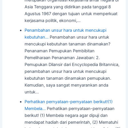
merupakan organisasi kerjasama antar negara di
Asia Tenggara yang didirikan pada tanggal 8
Agustus 1967 dengan tujuan untuk memperkuat
kerjasama politik, ekonomi,…
Penambahan unsur hara untuk mencukupi
kebutuhan…
Penambahan unsur hara untuk
mencukupi kebutuhan tanaman dinamakan?
Penanaman Pemupukan Pembibitan
Pemeliharaan Penanaman Jawaban: 2.
Pemupukan Dilansir dari Encyclopedia Britannica,
penambahan unsur hara untuk mencukupi
kebutuhan tanaman dinamakan pemupukan.
Kemudian, saya sangat menyarankan anda
untuk…
Perhatikan pernyataan-pernyataan berikut!(1)
Membela…
Perhatikan pernyataan-pernyataan
berikut! (1) Membela negara agar dipuji dan
mendapat hadiah dari pemerintah, (2) Mematuhi