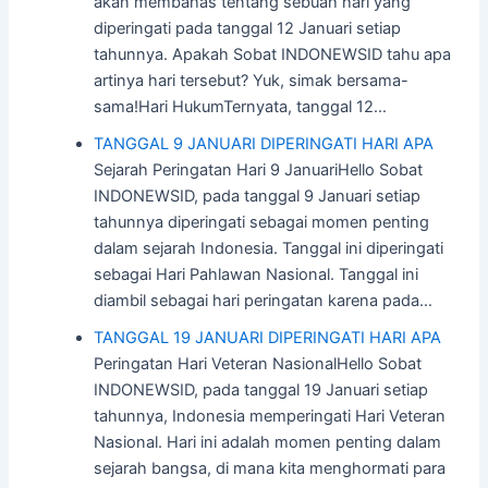
akan membahas tentang sebuah hari yang
diperingati pada tanggal 12 Januari setiap
tahunnya. Apakah Sobat INDONEWSID tahu apa
artinya hari tersebut? Yuk, simak bersama-
sama!Hari HukumTernyata, tanggal 12…
TANGGAL 9 JANUARI DIPERINGATI HARI APA
Sejarah Peringatan Hari 9 JanuariHello Sobat
INDONEWSID, pada tanggal 9 Januari setiap
tahunnya diperingati sebagai momen penting
dalam sejarah Indonesia. Tanggal ini diperingati
sebagai Hari Pahlawan Nasional. Tanggal ini
diambil sebagai hari peringatan karena pada…
TANGGAL 19 JANUARI DIPERINGATI HARI APA
Peringatan Hari Veteran NasionalHello Sobat
INDONEWSID, pada tanggal 19 Januari setiap
tahunnya, Indonesia memperingati Hari Veteran
Nasional. Hari ini adalah momen penting dalam
sejarah bangsa, di mana kita menghormati para