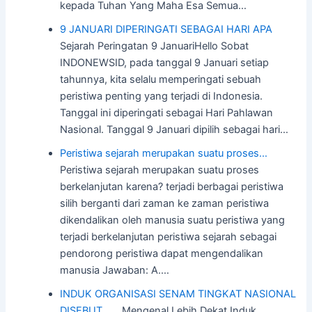
kepada Tuhan Yang Maha Esa Semua…
9 JANUARI DIPERINGATI SEBAGAI HARI APA
Sejarah Peringatan 9 JanuariHello Sobat
INDONEWSID, pada tanggal 9 Januari setiap
tahunnya, kita selalu memperingati sebuah
peristiwa penting yang terjadi di Indonesia.
Tanggal ini diperingati sebagai Hari Pahlawan
Nasional. Tanggal 9 Januari dipilih sebagai hari…
Peristiwa sejarah merupakan suatu proses…
Peristiwa sejarah merupakan suatu proses
berkelanjutan karena? terjadi berbagai peristiwa
silih berganti dari zaman ke zaman peristiwa
dikendalikan oleh manusia suatu peristiwa yang
terjadi berkelanjutan peristiwa sejarah sebagai
pendorong peristiwa dapat mengendalikan
manusia Jawaban: A.…
INDUK ORGANISASI SENAM TINGKAT NASIONAL
DISEBUT . . .
Mengenal Lebih Dekat Induk