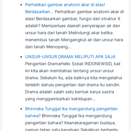
Perhatikan gambar anatomi akar di atas!
Berdasarkan…
Perhatikan gambar anatomi akar di
atas! Berdasarkan gambar, fungsi dari struktur X
adalah? Memperluas daerah penyerapan air dan
unsur hara dari tanah Melindungi akar ketika
menembus tanah Mengangkut air dan unsur hara
dari tanah Menopang…
UNSUR-UNSUR DRAMA MELIPUTI APA SAJA
Pengertian DramaHello Sobat INDONEWSID, kali
ini kita akan membahas tentang unsur-unsur
drama. Sebelum itu, ada baiknya kita mengetahui
terlebih dahulu pengertian dari drama itu sendiri.
Drama adalah salah satu bentuk karya sastra
yang menggambarkan kehidupan…
Bhinneka Tunggal Ika mengandung pengertian
bahwa?
Bhinneka Tunggal Ika mengandung
pengertian bahwa? Keanekaragaman budaya,
namun tetap satu kesatuan Sekalipun berbeda-