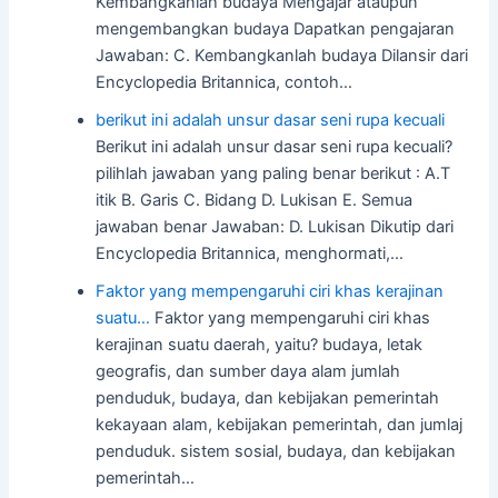
Kembangkanlah budaya Mengajar ataupun
mengembangkan budaya Dapatkan pengajaran
Jawaban: C. Kembangkanlah budaya Dilansir dari
Encyclopedia Britannica, contoh…
berikut ini adalah unsur dasar seni rupa kecuali
Berikut ini adalah unsur dasar seni rupa kecuali?
pilihlah jawaban yang paling benar berikut : A.T
itik B. Garis C. Bidang D. Lukisan E. Semua
jawaban benar Jawaban: D. Lukisan Dikutip dari
Encyclopedia Britannica, menghormati,…
Faktor yang mempengaruhi ciri khas kerajinan
suatu…
Faktor yang mempengaruhi ciri khas
kerajinan suatu daerah, yaitu? budaya, letak
geografis, dan sumber daya alam jumlah
penduduk, budaya, dan kebijakan pemerintah
kekayaan alam, kebijakan pemerintah, dan jumlaj
penduduk. sistem sosial, budaya, dan kebijakan
pemerintah…