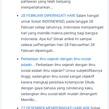
pahlawan yang telah berjuang
mempertahankan…
28 FEBRUARI DIPERINGATI HARI
Salam hangat
untuk Sobat INDONEWSID, pada tanggal 28
Februari setiap tahunnya, Indonesia memperingati
hari yang memiliki makna penting bagi bangsa
Indonesia. Apa itu? Simak artikel ini sampai
selesai ya!Pengertian Hari 28 FebruariHari 28
Februari diperingati…
Perbedaan ilmu sejarah dengan ilmu sosial
adalah…
Perbedaan ilmu sejarah dengan ilmu
sosial adalah ilmu sejarah? Unsur subjektifitasnya
tinggi, sedangkan ilmu sosial sangat objektif
karena mengkaji peristiwa kotemporer Ditulis
dengan gaya bahasa yang cenderung kaku,
sedangkan ilmu sosial lebih mudah dimengerti
Memiliki…
27 DESEMBER MEMPERINGATI HARI APA
Sobat