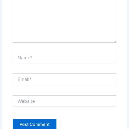
Name*
Email*
Website