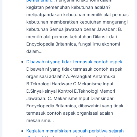
pemenuhan…
Fungsi ilmu ekonomi dalam
kegiatan pemenuhan kebutuhan adalah?
melipatgandakan kebutuhan memilih alat pemuas
kebutuhan memberatkan kebutuhan mengurangi
kebutuhan Semua jawaban benar Jawaban: B.
memilih alat pemuas kebutuhan Dilansir dari
Encyclopedia Britannica, fungsi ilmu ekonomi
dalam…
Dibawahini yang tidak termasuk contoh aspek…
Dibawahini yang tidak termasuk contoh aspek
organisasi adalah? A.Perangkat Antarmuka
B.Teknologi Hardware C.Mekanisme Input
D.Sinyal-sinyal Kontrol E.Teknologi Memori
Jawaban: C. Mekanisme Input Dilansir dari
Encyclopedia Britannica, dibawahini yang tidak
termasuk contoh aspek organisasi adalah
mekanisme…
Kegiatan menafsirkan sebuah peristiwa sejarah