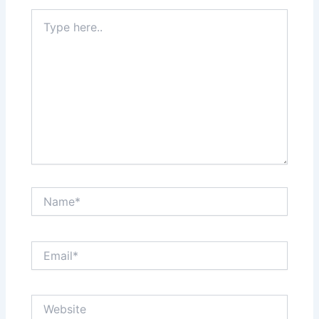
Type
here..
Name*
Email*
Website