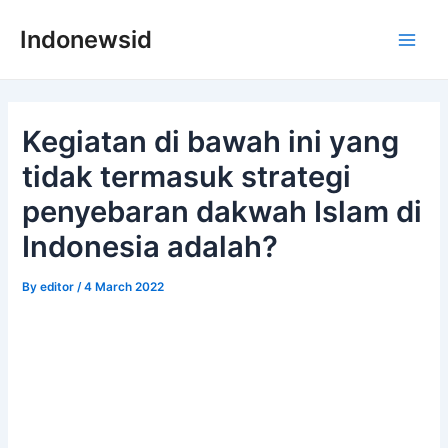
Skip
Indonewsid
to
Main
content
Men
Kegiatan di bawah ini yang
tidak termasuk strategi
penyebaran dakwah Islam di
Indonesia adalah?
By
editor
/
4 March 2022