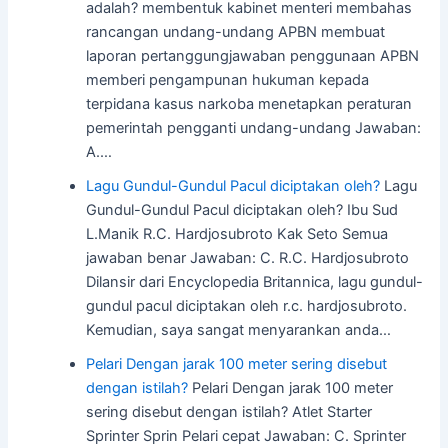
adalah? membentuk kabinet menteri membahas
rancangan undang-undang APBN membuat
laporan pertanggungjawaban penggunaan APBN
memberi pengampunan hukuman kepada
terpidana kasus narkoba menetapkan peraturan
pemerintah pengganti undang-undang Jawaban:
A.…
Lagu Gundul-Gundul Pacul diciptakan oleh?
Lagu
Gundul-Gundul Pacul diciptakan oleh? Ibu Sud
L.Manik R.C. Hardjosubroto Kak Seto Semua
jawaban benar Jawaban: C. R.C. Hardjosubroto
Dilansir dari Encyclopedia Britannica, lagu gundul-
gundul pacul diciptakan oleh r.c. hardjosubroto.
Kemudian, saya sangat menyarankan anda…
Pelari Dengan jarak 100 meter sering disebut
dengan istilah?
Pelari Dengan jarak 100 meter
sering disebut dengan istilah? Atlet Starter
Sprinter Sprin Pelari cepat Jawaban: C. Sprinter