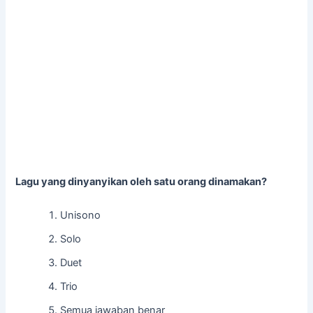
Lagu yang dinyanyikan oleh satu orang dinamakan?
Unisono
Solo
Duet
Trio
Semua jawaban benar