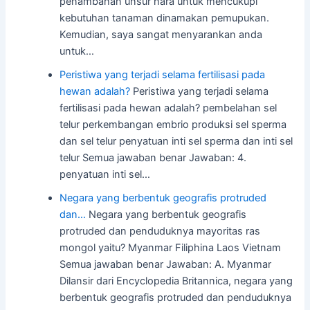
penambahan unsur hara untuk mencukupi
kebutuhan tanaman dinamakan pemupukan.
Kemudian, saya sangat menyarankan anda
untuk…
Peristiwa yang terjadi selama fertilisasi pada
hewan adalah?
Peristiwa yang terjadi selama
fertilisasi pada hewan adalah? pembelahan sel
telur perkembangan embrio produksi sel sperma
dan sel telur penyatuan inti sel sperma dan inti sel
telur Semua jawaban benar Jawaban: 4.
penyatuan inti sel…
Negara yang berbentuk geografis protruded
dan…
Negara yang berbentuk geografis
protruded dan penduduknya mayoritas ras
mongol yaitu? Myanmar Filiphina Laos Vietnam
Semua jawaban benar Jawaban: A. Myanmar
Dilansir dari Encyclopedia Britannica, negara yang
berbentuk geografis protruded dan penduduknya