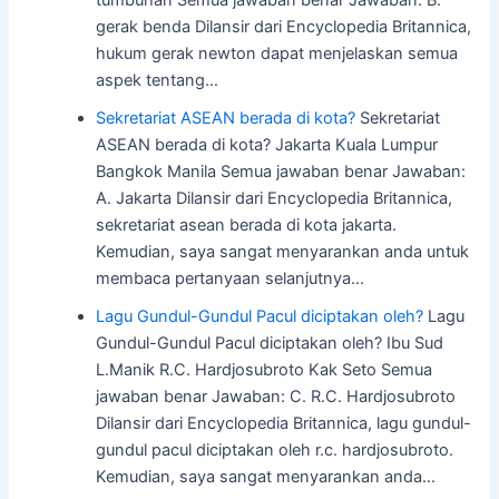
tumbuhan Semua jawaban benar Jawaban: B.
gerak benda Dilansir dari Encyclopedia Britannica,
hukum gerak newton dapat menjelaskan semua
aspek tentang…
Sekretariat ASEAN berada di kota?
Sekretariat
ASEAN berada di kota? Jakarta Kuala Lumpur
Bangkok Manila Semua jawaban benar Jawaban:
A. Jakarta Dilansir dari Encyclopedia Britannica,
sekretariat asean berada di kota jakarta.
Kemudian, saya sangat menyarankan anda untuk
membaca pertanyaan selanjutnya…
Lagu Gundul-Gundul Pacul diciptakan oleh?
Lagu
Gundul-Gundul Pacul diciptakan oleh? Ibu Sud
L.Manik R.C. Hardjosubroto Kak Seto Semua
jawaban benar Jawaban: C. R.C. Hardjosubroto
Dilansir dari Encyclopedia Britannica, lagu gundul-
gundul pacul diciptakan oleh r.c. hardjosubroto.
Kemudian, saya sangat menyarankan anda…