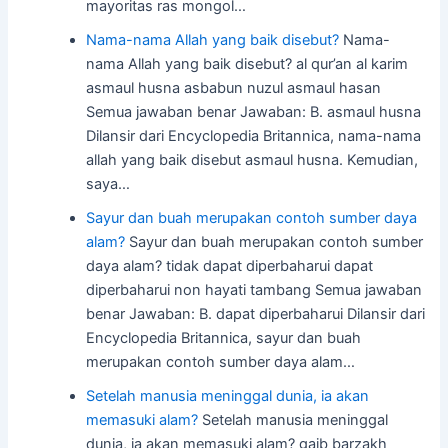
mayoritas ras mongol…
Nama-nama Allah yang baik disebut?
Nama-
nama Allah yang baik disebut? al qur’an al karim
asmaul husna asbabun nuzul asmaul hasan
Semua jawaban benar Jawaban: B. asmaul husna
Dilansir dari Encyclopedia Britannica, nama-nama
allah yang baik disebut asmaul husna. Kemudian,
saya…
Sayur dan buah merupakan contoh sumber daya
alam?
Sayur dan buah merupakan contoh sumber
daya alam? tidak dapat diperbaharui dapat
diperbaharui non hayati tambang Semua jawaban
benar Jawaban: B. dapat diperbaharui Dilansir dari
Encyclopedia Britannica, sayur dan buah
merupakan contoh sumber daya alam…
Setelah manusia meninggal dunia, ia akan
memasuki alam?
Setelah manusia meninggal
dunia, ia akan memasuki alam? gaib barzakh