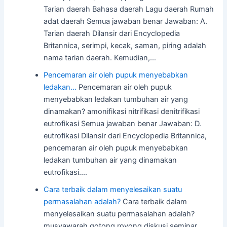
Tarian daerah Bahasa daerah Lagu daerah Rumah
adat daerah Semua jawaban benar Jawaban: A.
Tarian daerah Dilansir dari Encyclopedia
Britannica, serimpi, kecak, saman, piring adalah
nama tarian daerah. Kemudian,…
Pencemaran air oleh pupuk menyebabkan
ledakan…
Pencemaran air oleh pupuk
menyebabkan ledakan tumbuhan air yang
dinamakan? amonifikasi nitrifikasi denitrifikasi
eutrofikasi Semua jawaban benar Jawaban: D.
eutrofikasi Dilansir dari Encyclopedia Britannica,
pencemaran air oleh pupuk menyebabkan
ledakan tumbuhan air yang dinamakan
eutrofikasi.…
Cara terbaik dalam menyelesaikan suatu
permasalahan adalah?
Cara terbaik dalam
menyelesaikan suatu permasalahan adalah?
musyawarah gotong royong diskusi seminar