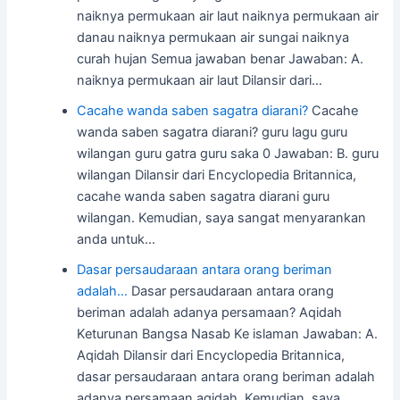
naiknya permukaan air laut naiknya permukaan air
danau naiknya permukaan air sungai naiknya
curah hujan Semua jawaban benar Jawaban: A.
naiknya permukaan air laut Dilansir dari…
Cacahe wanda saben sagatra diarani?
Cacahe
wanda saben sagatra diarani? guru lagu guru
wilangan guru gatra guru saka 0 Jawaban: B. guru
wilangan Dilansir dari Encyclopedia Britannica,
cacahe wanda saben sagatra diarani guru
wilangan. Kemudian, saya sangat menyarankan
anda untuk…
Dasar persaudaraan antara orang beriman
adalah…
Dasar persaudaraan antara orang
beriman adalah adanya persamaan? Aqidah
Keturunan Bangsa Nasab Ke islaman Jawaban: A.
Aqidah Dilansir dari Encyclopedia Britannica,
dasar persaudaraan antara orang beriman adalah
adanya persamaan aqidah. Kemudian, saya