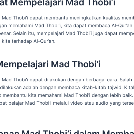
at Mempelajari Mad Thobi’i
i Mad Thobi’i dapat membantu meningkatkan kualitas mem
gan memahami Mad Thobi’i, kita dapat membaca Al-Qur’an
benar. Selain itu, mempelajari Mad Thobi’i juga dapat mem
ita terhadap Al-Qur’an.
Mempelajari Mad Thobi’i
 Mad Thobi’i dapat dilakukan dengan berbagai cara. Salah 
dilakukan adalah dengan membaca kitab-kitab tajwid. Kita
t membantu kita memahami Mad Thobi’i dengan lebih baik. S
pat belajar Mad Thobi’i melalui video atau audio yang terse
apan Mad Thobi’i dalam Memba