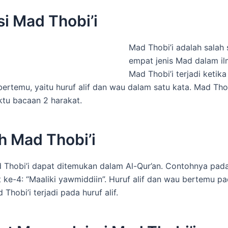
si Mad Thobi’i
Mad Thobi’i adalah salah 
empat jenis Mad dalam il
Mad Thobi’i terjadi ketik
bertemu, yaitu huruf alif dan wau dalam satu kata. Mad Thob
tu bacaan 2 harakat.
h Mad Thobi’i
Thobi’i dapat ditemukan dalam Al-Qur’an. Contohnya pada
t ke-4: “Maaliki yawmiddiin”. Huruf alif dan wau bertemu p
Thobi’i terjadi pada huruf alif.