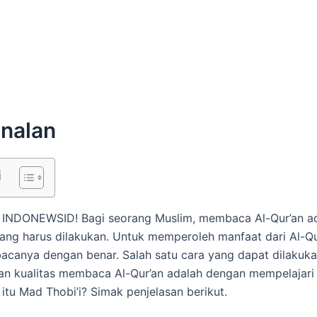
nalan
i
t INDONEWSID! Bagi seorang Muslim, membaca Al-Qur’an ad
ang harus dilakukan. Untuk memperoleh manfaat dari Al-Qur
canya dengan benar. Salah satu cara yang dapat dilakuka
an kualitas membaca Al-Qur’an adalah dengan mempelajar
 itu Mad Thobi’i? Simak penjelasan berikut.