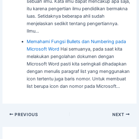
sebuah ilmu. Kata ilmu dapat mencakup apa saja,
itu karena pengertian ilmu pendidikan bermakna
luas. Setidaknya beberapa ahli sudah
menjelaskan sedikit tentang pengertiannya.
Ilmu…
Memahami Fungsi Bullets dan Numbering pada
Microsoft Word
Hai semuanya, pada saat kita
melakukan pengolahan dokumen dengan
Microsoft Word pasti kita seringkali dihadapkan
dengan menulis paragraf list yang menggunakan
icon tertentu juga baris nomor. Untuk membuat
list berupa icon dan nomor pada Microsoft…
Post
PREVIOUS
NEXT
navigation