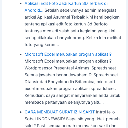
Aplikasi Edit Foto Jadi Kartun 3D Terbaik di
Android…
Setelah sebelumnya admin mengulas
artikel Aplikasi Asuransi Terbaik kini kami bagikan
tentang aplikasi edit foto kartun 3d Berfoto
tentunya menjadi salah satu kegiatan yang kini
sering dilakukan banyak orang. Ketika kita melihat
foto yang keren…
Microsoft Excel merupakan progran aplikasi?
Microsoft Excel merupakan progran aplikasi?
Wordprosesor Presentasi Animasi Spreadsheet
Semua jawaban benar Jawaban: D. Spreadsheet
Dilansir dari Encyclopedia Britannica, microsoft
excel merupakan progran aplikasi spreadsheet.
Kemudian, saya sangat menyarankan anda untuk
membaca pertanyaan selanjutnya yaitu…
CARA MEMBUAT SURAT IZIN SAKIT
IntroHello
Sobat INDONEWSID! Siapa sih yang tidak pernah
sakit? Pasti semua pernah merasakan sakit dan