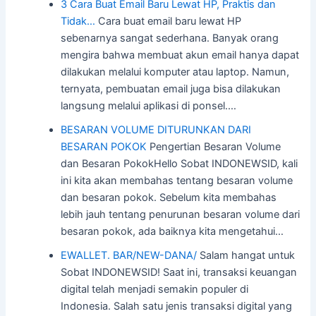
3 Cara Buat Email Baru Lewat HP, Praktis dan
Tidak…
Cara buat email baru lewat HP
sebenarnya sangat sederhana. Banyak orang
mengira bahwa membuat akun email hanya dapat
dilakukan melalui komputer atau laptop. Namun,
ternyata, pembuatan email juga bisa dilakukan
langsung melalui aplikasi di ponsel.…
BESARAN VOLUME DITURUNKAN DARI
BESARAN POKOK
Pengertian Besaran Volume
dan Besaran PokokHello Sobat INDONEWSID, kali
ini kita akan membahas tentang besaran volume
dan besaran pokok. Sebelum kita membahas
lebih jauh tentang penurunan besaran volume dari
besaran pokok, ada baiknya kita mengetahui…
EWALLET. BAR/NEW-DANA/
Salam hangat untuk
Sobat INDONEWSID! Saat ini, transaksi keuangan
digital telah menjadi semakin populer di
Indonesia. Salah satu jenis transaksi digital yang