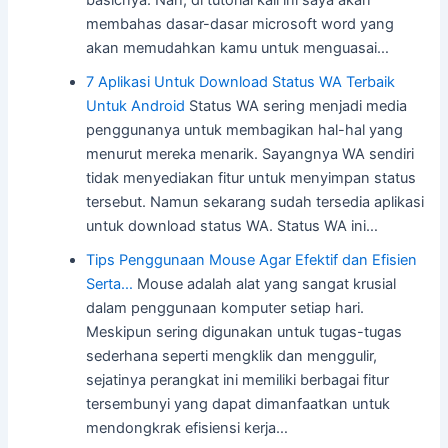
basicnya. Nah, di tutorial kali ini saya akan
membahas dasar-dasar microsoft word yang
akan memudahkan kamu untuk menguasai…
7 Aplikasi Untuk Download Status WA Terbaik
Untuk Android
Status WA sering menjadi media
penggunanya untuk membagikan hal-hal yang
menurut mereka menarik. Sayangnya WA sendiri
tidak menyediakan fitur untuk menyimpan status
tersebut. Namun sekarang sudah tersedia aplikasi
untuk download status WA. Status WA ini…
Tips Penggunaan Mouse Agar Efektif dan Efisien
Serta…
Mouse adalah alat yang sangat krusial
dalam penggunaan komputer setiap hari.
Meskipun sering digunakan untuk tugas-tugas
sederhana seperti mengklik dan menggulir,
sejatinya perangkat ini memiliki berbagai fitur
tersembunyi yang dapat dimanfaatkan untuk
mendongkrak efisiensi kerja…