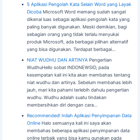
5 Aplikasi Pengolah Kata Selain Word yang Layak
Dicoba
Microsoft Word memang sudah sangat
dikenal luas sebagai aplikasi pengolah kata yang
paling banyak digunakan. Meski demikian, bagi
sebagian orang yang tidak terlalu menyukai
produk Microsoft, ada berbagai pilihan alternatif
yang bisa digunakan. Terdapat berbagai…
NIAT WUDHU DAN ARTINYA
Pengertian
WudhuHello sobat INDONEWSID, pada
kesempatan kali ini kita akan membahas tentang
niat wudhu dan artinya. Sebelum membahas lebih
jauh, mari kita pahami terlebih dahulu pengertian
wudhu. Wudhu adalah suatu tindakan
membersihkan diri dengan cara…
Recommended! Inilah Aplikasi Penyimpanan Data
Online
Halo semuanya kali ini saya akan
membahas beberapa aplikasi penyimpanan data
online terbaik yang bisa kamu gunakan pada