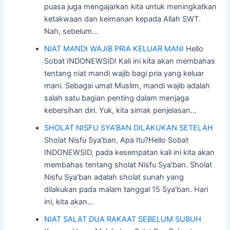
puasa juga mengajarkan kita untuk meningkatkan
ketakwaan dan keimanan kepada Allah SWT.
Nah, sebelum…
NIAT MANDI WAJIB PRIA KELUAR MANI
Hello
Sobat INDONEWSID! Kali ini kita akan membahas
tentang niat mandi wajib bagi pria yang keluar
mani. Sebagai umat Muslim, mandi wajib adalah
salah satu bagian penting dalam menjaga
kebersihan diri. Yuk, kita simak penjelasan…
SHOLAT NISFU SYA'BAN DILAKUKAN SETELAH
Sholat Nisfu Sya'ban, Apa Itu?Hello Sobat
INDONEWSID, pada kesempatan kali ini kita akan
membahas tentang sholat Nisfu Sya'ban. Sholat
Nisfu Sya'ban adalah sholat sunah yang
dilakukan pada malam tanggal 15 Sya'ban. Hari
ini, kita akan…
NIAT SALAT DUA RAKAAT SEBELUM SUBUH