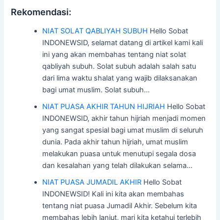
Rekomendasi:
NIAT SOLAT QABLIYAH SUBUH
Hello Sobat
INDONEWSID, selamat datang di artikel kami kali
ini yang akan membahas tentang niat solat
qabliyah subuh. Solat subuh adalah salah satu
dari lima waktu shalat yang wajib dilaksanakan
bagi umat muslim. Solat subuh…
NIAT PUASA AKHIR TAHUN HIJRIAH
Hello Sobat
INDONEWSID, akhir tahun hijriah menjadi momen
yang sangat spesial bagi umat muslim di seluruh
dunia. Pada akhir tahun hijriah, umat muslim
melakukan puasa untuk menutupi segala dosa
dan kesalahan yang telah dilakukan selama…
NIAT PUASA JUMADIL AKHIR
Hello Sobat
INDONEWSID! Kali ini kita akan membahas
tentang niat puasa Jumadil Akhir. Sebelum kita
membahas lebih lanjut, mari kita ketahui terlebih