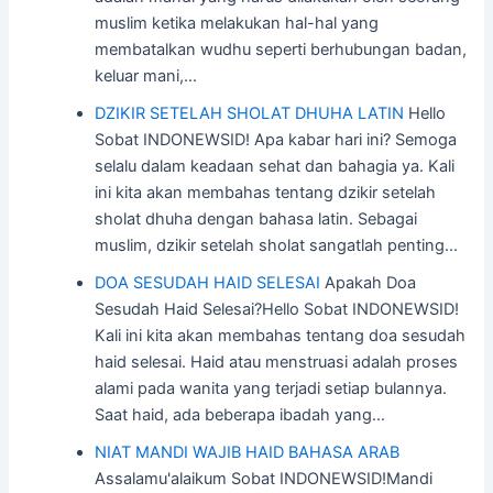
muslim ketika melakukan hal-hal yang
membatalkan wudhu seperti berhubungan badan,
keluar mani,…
DZIKIR SETELAH SHOLAT DHUHA LATIN
Hello
Sobat INDONEWSID! Apa kabar hari ini? Semoga
selalu dalam keadaan sehat dan bahagia ya. Kali
ini kita akan membahas tentang dzikir setelah
sholat dhuha dengan bahasa latin. Sebagai
muslim, dzikir setelah sholat sangatlah penting…
DOA SESUDAH HAID SELESAI
Apakah Doa
Sesudah Haid Selesai?Hello Sobat INDONEWSID!
Kali ini kita akan membahas tentang doa sesudah
haid selesai. Haid atau menstruasi adalah proses
alami pada wanita yang terjadi setiap bulannya.
Saat haid, ada beberapa ibadah yang…
NIAT MANDI WAJIB HAID BAHASA ARAB
Assalamu'alaikum Sobat INDONEWSID!Mandi