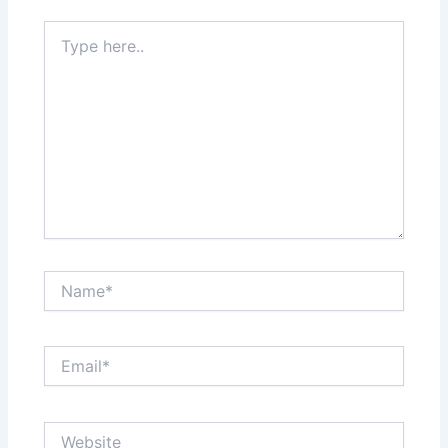
Type
here..
Name*
Email*
Website