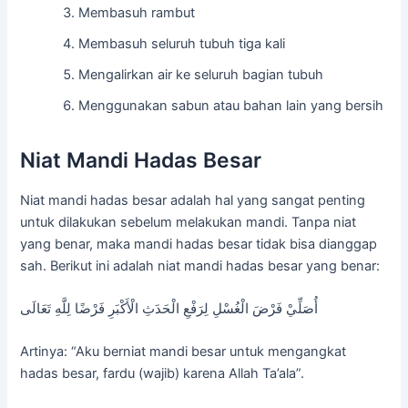
Membasuh rambut
Membasuh seluruh tubuh tiga kali
Mengalirkan air ke seluruh bagian tubuh
Menggunakan sabun atau bahan lain yang bersih
Niat Mandi Hadas Besar
Niat mandi hadas besar adalah hal yang sangat penting
untuk dilakukan sebelum melakukan mandi. Tanpa niat
yang benar, maka mandi hadas besar tidak bisa dianggap
sah. Berikut ini adalah niat mandi hadas besar yang benar:
أُصَلِّيْ فَرْضَ الْغُسْلِ لِرَفْعِ الْحَدَثِ الْأَكْبَرِ فَرْضًا لِلَّهِ تَعَالَى
Artinya: “Aku berniat mandi besar untuk mengangkat
hadas besar, fardu (wajib) karena Allah Ta’ala”.