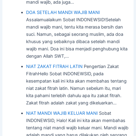
mandi wajib, ada juga…
DOA SETELAH MANDI WAJIB MANI
Assalamualaikum Sobat INDONEWSID!Setelah
mandi wajib mani, tentu kita merasa bersih dan
suci. Namun, sebagai seorang muslim, ada doa
khusus yang sebaiknya dibaca setelah mandi
wajib mani. Doa ini bisa menjadi penghubung kita
dengan Allah SWT,…
NIAT ZAKAT FITRAH LATIN
Pengertian Zakat
FitrahHello Sobat INDONEWSID, pada
kesempatan kali ini kita akan membahas tentang
niat zakat fitrah latin. Namun sebelum itu, mari
kita pahami terlebih dahulu apa itu zakat fitrah.
Zakat fitrah adalah zakat yang dikeluarkan…
NIAT MANDI WAJIB KELUAR MANI
Sobat
INDONEWSID, Halo! Kali ini kita akan membahas
tentang niat mandi wajib keluar mani. Mandi wajib
adalah mandi yang harus dilakukan oleh seorang