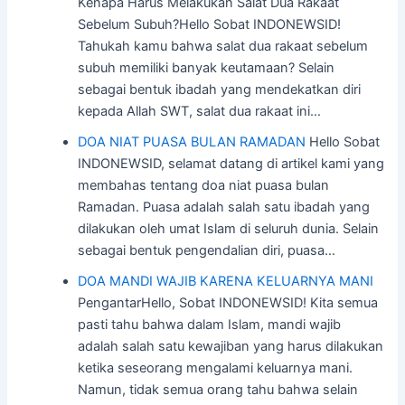
Kenapa Harus Melakukan Salat Dua Rakaat
Sebelum Subuh?Hello Sobat INDONEWSID!
Tahukah kamu bahwa salat dua rakaat sebelum
subuh memiliki banyak keutamaan? Selain
sebagai bentuk ibadah yang mendekatkan diri
kepada Allah SWT, salat dua rakaat ini…
DOA NIAT PUASA BULAN RAMADAN
Hello Sobat
INDONEWSID, selamat datang di artikel kami yang
membahas tentang doa niat puasa bulan
Ramadan. Puasa adalah salah satu ibadah yang
dilakukan oleh umat Islam di seluruh dunia. Selain
sebagai bentuk pengendalian diri, puasa…
DOA MANDI WAJIB KARENA KELUARNYA MANI
PengantarHello, Sobat INDONEWSID! Kita semua
pasti tahu bahwa dalam Islam, mandi wajib
adalah salah satu kewajiban yang harus dilakukan
ketika seseorang mengalami keluarnya mani.
Namun, tidak semua orang tahu bahwa selain