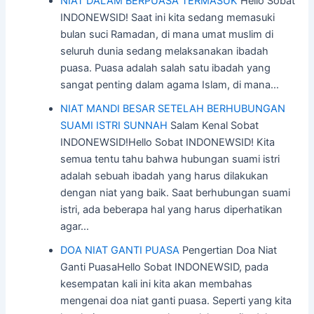
NIAT DALAM BERPUASA TERMASUK
Hello Sobat
INDONEWSID! Saat ini kita sedang memasuki
bulan suci Ramadan, di mana umat muslim di
seluruh dunia sedang melaksanakan ibadah
puasa. Puasa adalah salah satu ibadah yang
sangat penting dalam agama Islam, di mana…
NIAT MANDI BESAR SETELAH BERHUBUNGAN
SUAMI ISTRI SUNNAH
Salam Kenal Sobat
INDONEWSID!Hello Sobat INDONEWSID! Kita
semua tentu tahu bahwa hubungan suami istri
adalah sebuah ibadah yang harus dilakukan
dengan niat yang baik. Saat berhubungan suami
istri, ada beberapa hal yang harus diperhatikan
agar…
DOA NIAT GANTI PUASA
Pengertian Doa Niat
Ganti PuasaHello Sobat INDONEWSID, pada
kesempatan kali ini kita akan membahas
mengenai doa niat ganti puasa. Seperti yang kita