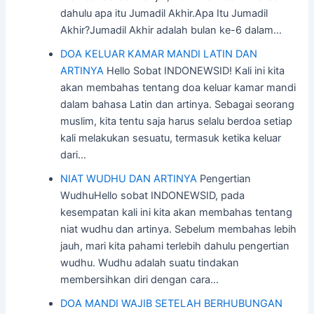
dahulu apa itu Jumadil Akhir.Apa Itu Jumadil
Akhir?Jumadil Akhir adalah bulan ke-6 dalam…
DOA KELUAR KAMAR MANDI LATIN DAN
ARTINYA
Hello Sobat INDONEWSID! Kali ini kita
akan membahas tentang doa keluar kamar mandi
dalam bahasa Latin dan artinya. Sebagai seorang
muslim, kita tentu saja harus selalu berdoa setiap
kali melakukan sesuatu, termasuk ketika keluar
dari…
NIAT WUDHU DAN ARTINYA
Pengertian
WudhuHello sobat INDONEWSID, pada
kesempatan kali ini kita akan membahas tentang
niat wudhu dan artinya. Sebelum membahas lebih
jauh, mari kita pahami terlebih dahulu pengertian
wudhu. Wudhu adalah suatu tindakan
membersihkan diri dengan cara…
DOA MANDI WAJIB SETELAH BERHUBUNGAN