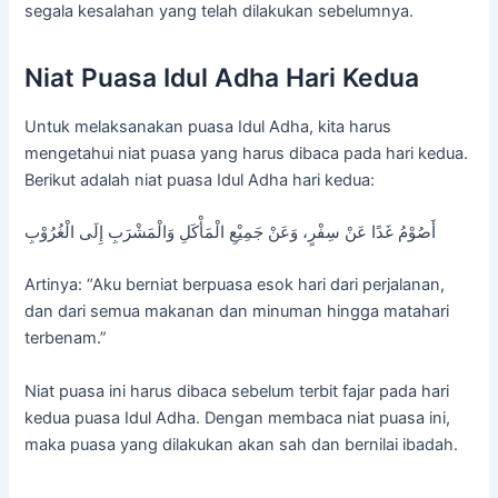
segala kesalahan yang telah dilakukan sebelumnya.
Niat Puasa Idul Adha Hari Kedua
Untuk melaksanakan puasa Idul Adha, kita harus
mengetahui niat puasa yang harus dibaca pada hari kedua.
Berikut adalah niat puasa Idul Adha hari kedua:
أَصُوْمُ غَدًا عَنْ سِفْرٍ، وَعَنْ جَمِيْعِ الْمَأْكَلِ وَالْمَشْرَبِ إِلَى الْغُرُوْبِ
Artinya: “Aku berniat berpuasa esok hari dari perjalanan,
dan dari semua makanan dan minuman hingga matahari
terbenam.”
Niat puasa ini harus dibaca sebelum terbit fajar pada hari
kedua puasa Idul Adha. Dengan membaca niat puasa ini,
maka puasa yang dilakukan akan sah dan bernilai ibadah.