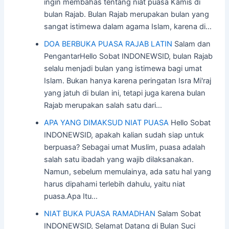
ingin membahas tentang niat puasa Kamis di
bulan Rajab. Bulan Rajab merupakan bulan yang
sangat istimewa dalam agama Islam, karena di…
DOA BERBUKA PUASA RAJAB LATIN
Salam dan
PengantarHello Sobat INDONEWSID, bulan Rajab
selalu menjadi bulan yang istimewa bagi umat
Islam. Bukan hanya karena peringatan Isra Mi'raj
yang jatuh di bulan ini, tetapi juga karena bulan
Rajab merupakan salah satu dari…
APA YANG DIMAKSUD NIAT PUASA
Hello Sobat
INDONEWSID, apakah kalian sudah siap untuk
berpuasa? Sebagai umat Muslim, puasa adalah
salah satu ibadah yang wajib dilaksanakan.
Namun, sebelum memulainya, ada satu hal yang
harus dipahami terlebih dahulu, yaitu niat
puasa.Apa Itu…
NIAT BUKA PUASA RAMADHAN
Salam Sobat
INDONEWSID, Selamat Datang di Bulan Suci