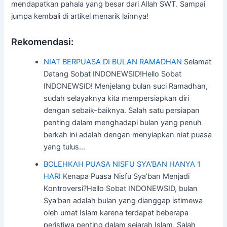
mendapatkan pahala yang besar dari Allah SWT. Sampai
jumpa kembali di artikel menarik lainnya!
Rekomendasi:
NIAT BERPUASA DI BULAN RAMADHAN
Selamat
Datang Sobat INDONEWSID!Hello Sobat
INDONEWSID! Menjelang bulan suci Ramadhan,
sudah selayaknya kita mempersiapkan diri
dengan sebaik-baiknya. Salah satu persiapan
penting dalam menghadapi bulan yang penuh
berkah ini adalah dengan menyiapkan niat puasa
yang tulus…
BOLEHKAH PUASA NISFU SYA'BAN HANYA 1
HARI
Kenapa Puasa Nisfu Sya'ban Menjadi
Kontroversi?Hello Sobat INDONEWSID, bulan
Sya'ban adalah bulan yang dianggap istimewa
oleh umat Islam karena terdapat beberapa
peristiwa penting dalam sejarah Islam. Salah