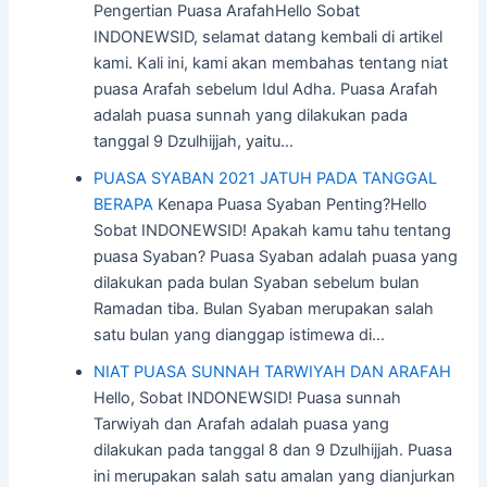
Pengertian Puasa ArafahHello Sobat
INDONEWSID, selamat datang kembali di artikel
kami. Kali ini, kami akan membahas tentang niat
puasa Arafah sebelum Idul Adha. Puasa Arafah
adalah puasa sunnah yang dilakukan pada
tanggal 9 Dzulhijjah, yaitu…
PUASA SYABAN 2021 JATUH PADA TANGGAL
BERAPA
Kenapa Puasa Syaban Penting?Hello
Sobat INDONEWSID! Apakah kamu tahu tentang
puasa Syaban? Puasa Syaban adalah puasa yang
dilakukan pada bulan Syaban sebelum bulan
Ramadan tiba. Bulan Syaban merupakan salah
satu bulan yang dianggap istimewa di…
NIAT PUASA SUNNAH TARWIYAH DAN ARAFAH
Hello, Sobat INDONEWSID! Puasa sunnah
Tarwiyah dan Arafah adalah puasa yang
dilakukan pada tanggal 8 dan 9 Dzulhijjah. Puasa
ini merupakan salah satu amalan yang dianjurkan