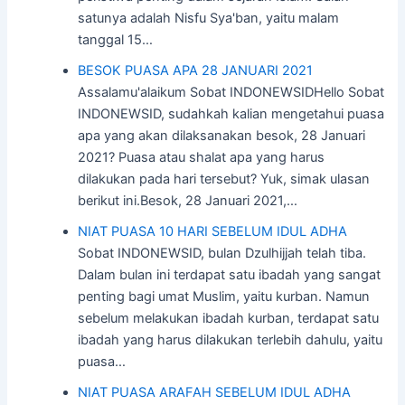
satunya adalah Nisfu Sya'ban, yaitu malam
tanggal 15…
BESOK PUASA APA 28 JANUARI 2021
Assalamu'alaikum Sobat INDONEWSIDHello Sobat
INDONEWSID, sudahkah kalian mengetahui puasa
apa yang akan dilaksanakan besok, 28 Januari
2021? Puasa atau shalat apa yang harus
dilakukan pada hari tersebut? Yuk, simak ulasan
berikut ini.Besok, 28 Januari 2021,…
NIAT PUASA 10 HARI SEBELUM IDUL ADHA
Sobat INDONEWSID, bulan Dzulhijjah telah tiba.
Dalam bulan ini terdapat satu ibadah yang sangat
penting bagi umat Muslim, yaitu kurban. Namun
sebelum melakukan ibadah kurban, terdapat satu
ibadah yang harus dilakukan terlebih dahulu, yaitu
puasa…
NIAT PUASA ARAFAH SEBELUM IDUL ADHA