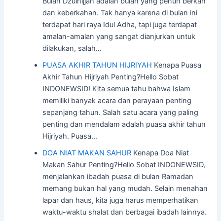
Bulan Dzulhijjah adalah bulan yang penuh berkah
dan keberkahan. Tak hanya karena di bulan ini
terdapat hari raya Idul Adha, tapi juga terdapat
amalan-amalan yang sangat dianjurkan untuk
dilakukan, salah…
PUASA AKHIR TAHUN HIJRIYAH
Kenapa Puasa
Akhir Tahun Hijriyah Penting?Hello Sobat
INDONEWSID! Kita semua tahu bahwa Islam
memiliki banyak acara dan perayaan penting
sepanjang tahun. Salah satu acara yang paling
penting dan mendalam adalah puasa akhir tahun
Hijriyah. Puasa…
DOA NIAT MAKAN SAHUR
Kenapa Doa Niat
Makan Sahur Penting?Hello Sobat INDONEWSID,
menjalankan ibadah puasa di bulan Ramadan
memang bukan hal yang mudah. Selain menahan
lapar dan haus, kita juga harus memperhatikan
waktu-waktu shalat dan berbagai ibadah lainnya.