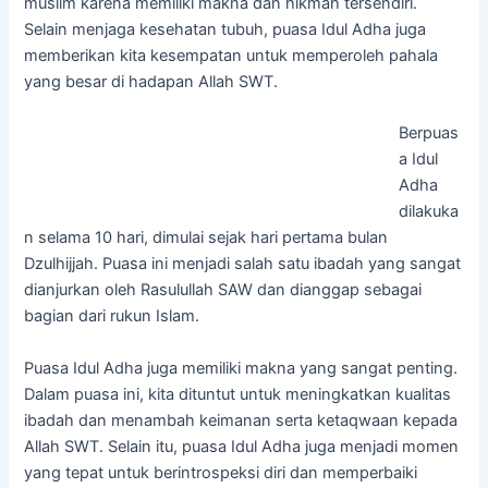
muslim karena memiliki makna dan hikmah tersendiri.
Selain menjaga kesehatan tubuh, puasa Idul Adha juga
memberikan kita kesempatan untuk memperoleh pahala
yang besar di hadapan Allah SWT.
Berpuas
a Idul
Adha
dilakuka
n selama 10 hari, dimulai sejak hari pertama bulan
Dzulhijjah. Puasa ini menjadi salah satu ibadah yang sangat
dianjurkan oleh Rasulullah SAW dan dianggap sebagai
bagian dari rukun Islam.
Puasa Idul Adha juga memiliki makna yang sangat penting.
Dalam puasa ini, kita dituntut untuk meningkatkan kualitas
ibadah dan menambah keimanan serta ketaqwaan kepada
Allah SWT. Selain itu, puasa Idul Adha juga menjadi momen
yang tepat untuk berintrospeksi diri dan memperbaiki