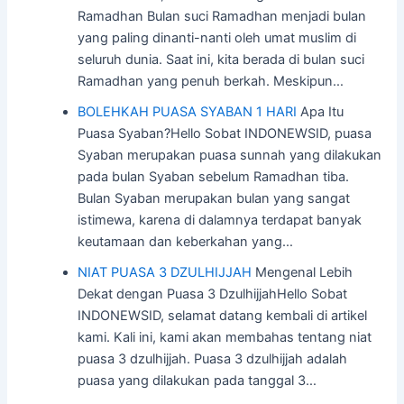
Ramadhan Bulan suci Ramadhan menjadi bulan
yang paling dinanti-nanti oleh umat muslim di
seluruh dunia. Saat ini, kita berada di bulan suci
Ramadhan yang penuh berkah. Meskipun…
BOLEHKAH PUASA SYABAN 1 HARI
Apa Itu
Puasa Syaban?Hello Sobat INDONEWSID, puasa
Syaban merupakan puasa sunnah yang dilakukan
pada bulan Syaban sebelum Ramadhan tiba.
Bulan Syaban merupakan bulan yang sangat
istimewa, karena di dalamnya terdapat banyak
keutamaan dan keberkahan yang…
NIAT PUASA 3 DZULHIJJAH
Mengenal Lebih
Dekat dengan Puasa 3 DzulhijjahHello Sobat
INDONEWSID, selamat datang kembali di artikel
kami. Kali ini, kami akan membahas tentang niat
puasa 3 dzulhijjah. Puasa 3 dzulhijjah adalah
puasa yang dilakukan pada tanggal 3…