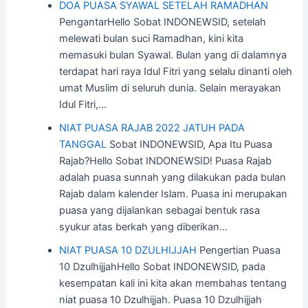
DOA PUASA SYAWAL SETELAH RAMADHAN
PengantarHello Sobat INDONEWSID, setelah
melewati bulan suci Ramadhan, kini kita
memasuki bulan Syawal. Bulan yang di dalamnya
terdapat hari raya Idul Fitri yang selalu dinanti oleh
umat Muslim di seluruh dunia. Selain merayakan
Idul Fitri,…
NIAT PUASA RAJAB 2022 JATUH PADA
TANGGAL
Sobat INDONEWSID, Apa Itu Puasa
Rajab?Hello Sobat INDONEWSID! Puasa Rajab
adalah puasa sunnah yang dilakukan pada bulan
Rajab dalam kalender Islam. Puasa ini merupakan
puasa yang dijalankan sebagai bentuk rasa
syukur atas berkah yang diberikan…
NIAT PUASA 10 DZULHIJJAH
Pengertian Puasa
10 DzulhijjahHello Sobat INDONEWSID, pada
kesempatan kali ini kita akan membahas tentang
niat puasa 10 Dzulhijjah. Puasa 10 Dzulhijjah