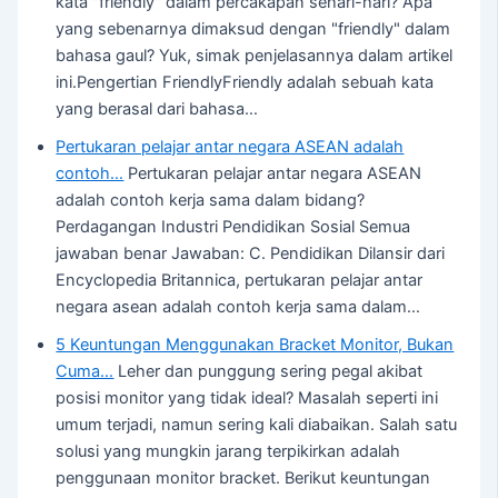
kata "friendly" dalam percakapan sehari-hari? Apa
yang sebenarnya dimaksud dengan "friendly" dalam
bahasa gaul? Yuk, simak penjelasannya dalam artikel
ini.Pengertian FriendlyFriendly adalah sebuah kata
yang berasal dari bahasa…
Pertukaran pelajar antar negara ASEAN adalah
contoh…
Pertukaran pelajar antar negara ASEAN
adalah contoh kerja sama dalam bidang?
Perdagangan Industri Pendidikan Sosial Semua
jawaban benar Jawaban: C. Pendidikan Dilansir dari
Encyclopedia Britannica, pertukaran pelajar antar
negara asean adalah contoh kerja sama dalam…
5 Keuntungan Menggunakan Bracket Monitor, Bukan
Cuma…
Leher dan punggung sering pegal akibat
posisi monitor yang tidak ideal? Masalah seperti ini
umum terjadi, namun sering kali diabaikan. Salah satu
solusi yang mungkin jarang terpikirkan adalah
penggunaan monitor bracket. Berikut keuntungan