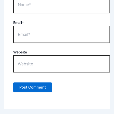
Email*
Website