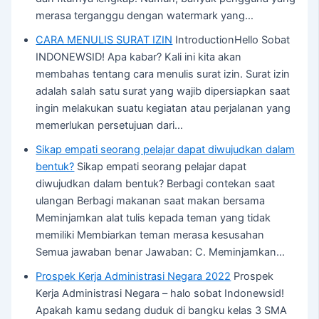
merasa terganggu dengan watermark yang…
CARA MENULIS SURAT IZIN
IntroductionHello Sobat
INDONEWSID! Apa kabar? Kali ini kita akan
membahas tentang cara menulis surat izin. Surat izin
adalah salah satu surat yang wajib dipersiapkan saat
ingin melakukan suatu kegiatan atau perjalanan yang
memerlukan persetujuan dari…
Sikap empati seorang pelajar dapat diwujudkan dalam
bentuk?
Sikap empati seorang pelajar dapat
diwujudkan dalam bentuk? Berbagi contekan saat
ulangan Berbagi makanan saat makan bersama
Meminjamkan alat tulis kepada teman yang tidak
memiliki Membiarkan teman merasa kesusahan
Semua jawaban benar Jawaban: C. Meminjamkan…
Prospek Kerja Administrasi Negara 2022
Prospek
Kerja Administrasi Negara – halo sobat Indonewsid!
Apakah kamu sedang duduk di bangku kelas 3 SMA