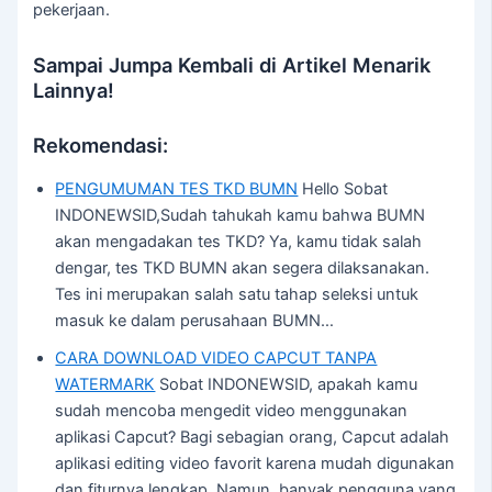
pekerjaan.
Sampai Jumpa Kembali di Artikel Menarik
Lainnya!
Rekomendasi:
PENGUMUMAN TES TKD BUMN
Hello Sobat
INDONEWSID,Sudah tahukah kamu bahwa BUMN
akan mengadakan tes TKD? Ya, kamu tidak salah
dengar, tes TKD BUMN akan segera dilaksanakan.
Tes ini merupakan salah satu tahap seleksi untuk
masuk ke dalam perusahaan BUMN…
CARA DOWNLOAD VIDEO CAPCUT TANPA
WATERMARK
Sobat INDONEWSID, apakah kamu
sudah mencoba mengedit video menggunakan
aplikasi Capcut? Bagi sebagian orang, Capcut adalah
aplikasi editing video favorit karena mudah digunakan
dan fiturnya lengkap. Namun, banyak pengguna yang