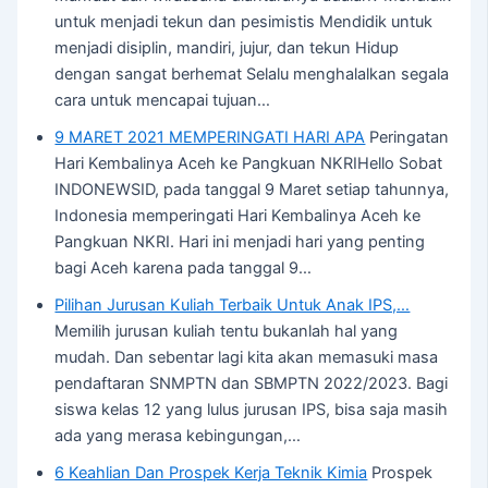
untuk menjadi tekun dan pesimistis Mendidik untuk
menjadi disiplin, mandiri, jujur, dan tekun Hidup
dengan sangat berhemat Selalu menghalalkan segala
cara untuk mencapai tujuan…
9 MARET 2021 MEMPERINGATI HARI APA
Peringatan
Hari Kembalinya Aceh ke Pangkuan NKRIHello Sobat
INDONEWSID, pada tanggal 9 Maret setiap tahunnya,
Indonesia memperingati Hari Kembalinya Aceh ke
Pangkuan NKRI. Hari ini menjadi hari yang penting
bagi Aceh karena pada tanggal 9…
Pilihan Jurusan Kuliah Terbaik Untuk Anak IPS,…
Memilih jurusan kuliah tentu bukanlah hal yang
mudah. Dan sebentar lagi kita akan memasuki masa
pendaftaran SNMPTN dan SBMPTN 2022/2023. Bagi
siswa kelas 12 yang lulus jurusan IPS, bisa saja masih
ada yang merasa kebingungan,…
6 Keahlian Dan Prospek Kerja Teknik Kimia
Prospek