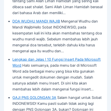
tentang Sami Allah Liman Hamidah yang sering kali
dibaca saat shalat. Sami Allah Liman Hamidah berasal
dari bahasa Arab dan memiliki…
DOA WUDHU MANDI WAJIB
Mengenal Wudhu dan
Mandi WajibHello Sobat INDONEWSID, pada
kesempatan kali ini kita akan membahas tentang doa
wudhu mandi wajib. Sebelum membahas lebih jauh
mengenai doa tersebut, terlebih dahulu kita harus
mengenal apa itu wudhu dan…
Lengkap dan Jelas ! 10 Fungsi Insert Pada Microsoft
Word
Halo semuanya, pada menu bar di Microsoft
Word ada berbagai menu yang bisa kita gunakan
untuk mengedit dokumen dengan mudah. Salah
satunya adalah menu Insert. Di sini kita akan
membahas lebih dalam mengenai fungsi insert…
GAJI PNS GOLONGAN 3A
Salam hangat untuk Sobat
INDONEWSID! Kamu pasti sudah tidak asing lagi
dengan PNS Golongan 3A, bukan? Golongan ini