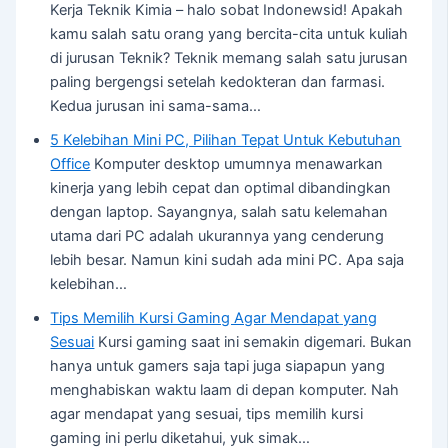
Kerja Teknik Kimia – halo sobat Indonewsid! Apakah
kamu salah satu orang yang bercita-cita untuk kuliah
di jurusan Teknik? Teknik memang salah satu jurusan
paling bergengsi setelah kedokteran dan farmasi.
Kedua jurusan ini sama-sama…
5 Kelebihan Mini PC, Pilihan Tepat Untuk Kebutuhan
Office
Komputer desktop umumnya menawarkan
kinerja yang lebih cepat dan optimal dibandingkan
dengan laptop. Sayangnya, salah satu kelemahan
utama dari PC adalah ukurannya yang cenderung
lebih besar. Namun kini sudah ada mini PC. Apa saja
kelebihan…
Tips Memilih Kursi Gaming Agar Mendapat yang
Sesuai
Kursi gaming saat ini semakin digemari. Bukan
hanya untuk gamers saja tapi juga siapapun yang
menghabiskan waktu laam di depan komputer. Nah
agar mendapat yang sesuai, tips memilih kursi
gaming ini perlu diketahui, yuk simak…