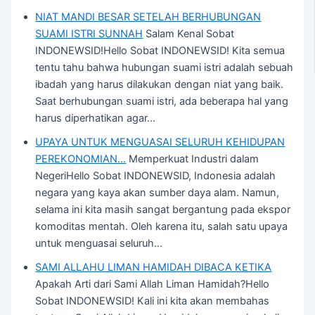
NIAT MANDI BESAR SETELAH BERHUBUNGAN
SUAMI ISTRI SUNNAH
Salam Kenal Sobat
INDONEWSID!Hello Sobat INDONEWSID! Kita semua
tentu tahu bahwa hubungan suami istri adalah sebuah
ibadah yang harus dilakukan dengan niat yang baik.
Saat berhubungan suami istri, ada beberapa hal yang
harus diperhatikan agar…
UPAYA UNTUK MENGUASAI SELURUH KEHIDUPAN
PEREKONOMIAN…
Memperkuat Industri dalam
NegeriHello Sobat INDONEWSID, Indonesia adalah
negara yang kaya akan sumber daya alam. Namun,
selama ini kita masih sangat bergantung pada ekspor
komoditas mentah. Oleh karena itu, salah satu upaya
untuk menguasai seluruh…
SAMI ALLAHU LIMAN HAMIDAH DIBACA KETIKA
Apakah Arti dari Sami Allah Liman Hamidah?Hello
Sobat INDONEWSID! Kali ini kita akan membahas