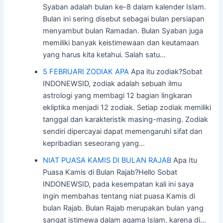
Syaban adalah bulan ke-8 dalam kalender Islam.
Bulan ini sering disebut sebagai bulan persiapan
menyambut bulan Ramadan. Bulan Syaban juga
memiliki banyak keistimewaan dan keutamaan
yang harus kita ketahui. Salah satu…
5 FEBRUARI ZODIAK APA
Apa itu zodiak?Sobat
INDONEWSID, zodiak adalah sebuah ilmu
astrologi yang membagi 12 bagian lingkaran
ekliptika menjadi 12 zodiak. Setiap zodiak memiliki
tanggal dan karakteristik masing-masing. Zodiak
sendiri dipercayai dapat memengaruhi sifat dan
kepribadian seseorang yang…
NIAT PUASA KAMIS DI BULAN RAJAB
Apa Itu
Puasa Kamis di Bulan Rajab?Hello Sobat
INDONEWSID, pada kesempatan kali ini saya
ingin membahas tentang niat puasa Kamis di
bulan Rajab. Bulan Rajab merupakan bulan yang
sangat istimewa dalam agama Islam, karena di…