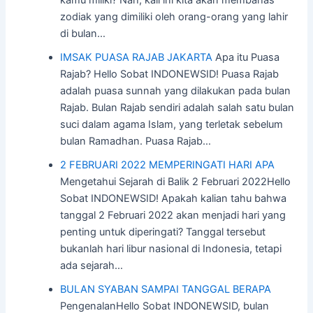
kamu miliki? Nah, kali ini kita akan membahas
zodiak yang dimiliki oleh orang-orang yang lahir
di bulan…
IMSAK PUASA RAJAB JAKARTA
Apa itu Puasa
Rajab? Hello Sobat INDONEWSID! Puasa Rajab
adalah puasa sunnah yang dilakukan pada bulan
Rajab. Bulan Rajab sendiri adalah salah satu bulan
suci dalam agama Islam, yang terletak sebelum
bulan Ramadhan. Puasa Rajab…
2 FEBRUARI 2022 MEMPERINGATI HARI APA
Mengetahui Sejarah di Balik 2 Februari 2022Hello
Sobat INDONEWSID! Apakah kalian tahu bahwa
tanggal 2 Februari 2022 akan menjadi hari yang
penting untuk diperingati? Tanggal tersebut
bukanlah hari libur nasional di Indonesia, tetapi
ada sejarah…
BULAN SYABAN SAMPAI TANGGAL BERAPA
PengenalanHello Sobat INDONEWSID, bulan