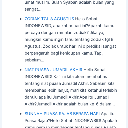
umat muslim. Bulan Syaban adalah bulan yang
sangat…
ZODIAK TGL 8 AGUSTUS
Hello Sobat
INDONEWSID, apa kabar hari ini?Apakah kamu
percaya dengan ramalan zodiak? Jika ya,
mungkin kamu ingin tahu tentang zodiak tgl 8
Agustus. Zodiak untuk hari ini diprediksi sangat
berpengaruh bagi kehidupan kamu. Tapi,
sebelum…
NIAT PUASA JUMADIL AKHIR
Hello Sobat
INDONEWSID! Kali ini kita akan membahas
tentang niat puasa Jumadil Akhir. Sebelum kita
membahas lebih lanjut, mari kita ketahui terlebih
dahulu apa itu Jumadil Akhir.Apa Itu Jumadil
Akhir?Jumadil Akhir adalah bulan ke-6 dalam…
SUNNAH PUASA RAJAB BERAPA HARI
Apa itu
Puasa Rajab?Hello Sobat INDONEWSID! Apakah
kamu pernah mendengar tentang puasa Rajab?