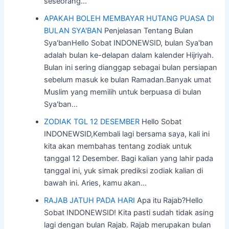
seseorang…
APAKAH BOLEH MEMBAYAR HUTANG PUASA DI
BULAN SYA'BAN
Penjelasan Tentang Bulan
Sya'banHello Sobat INDONEWSID, bulan Sya'ban
adalah bulan ke-delapan dalam kalender Hijriyah.
Bulan ini sering dianggap sebagai bulan persiapan
sebelum masuk ke bulan Ramadan.Banyak umat
Muslim yang memilih untuk berpuasa di bulan
Sya'ban…
ZODIAK TGL 12 DESEMBER
Hello Sobat
INDONEWSID,Kembali lagi bersama saya, kali ini
kita akan membahas tentang zodiak untuk
tanggal 12 Desember. Bagi kalian yang lahir pada
tanggal ini, yuk simak prediksi zodiak kalian di
bawah ini. Aries, kamu akan…
RAJAB JATUH PADA HARI
Apa itu Rajab?Hello
Sobat INDONEWSID! Kita pasti sudah tidak asing
lagi dengan bulan Rajab. Rajab merupakan bulan