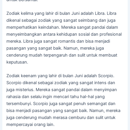
Zodiak kelima yang lahir di bulan Juni adalah Libra. Libra
dikenal sebagai zodiak yang sangat seimbang dan juga
memperhatikan keindahan. Mereka sangat pandai dalam
menyeimbangkan antara kehidupan sosial dan profesional
mereka. Libra juga sangat romantis dan bisa menjadi
pasangan yang sangat baik. Namun, mereka juga
cenderung mudah terpengaruh dan sulit untuk membuat
keputusan.
Zodiak keenam yang lahir di bulan Juni adalah Scorpio.
Scorpio dikenal sebagai zodiak yang sangat intens dan
juga misterius. Mereka sangat pandai dalam menyimpan
rahasia dan selalu ingin mencari tahu hal-hal yang
tersembunyi. Scorpio juga sangat penuh semangat dan
bisa menjadi pasangan yang sangat baik. Namun, mereka
juga cenderung mudah merasa cemburu dan sulit untuk
mempercayai orang lain.