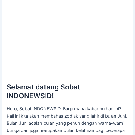
Selamat datang Sobat
INDONEWSID!
Hello, Sobat INDONEWSID! Bagaimana kabarmu hari ini?
Kali ini kita akan membahas zodiak yang lahir di bulan Juni.
Bulan Juni adalah bulan yang penuh dengan warna-warni
bunga dan juga merupakan bulan kelahiran bagi beberapa