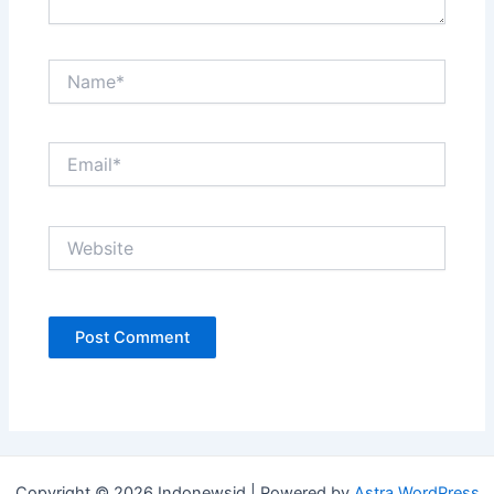
Name*
Email*
Website
Copyright © 2026 Indonewsid | Powered by
Astra WordPress