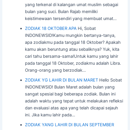
yang terkenal di kalangan umat muslim sebagai
bulan yang suci. Bulan Rajab memiliki
keistimewaan tersendiri yang membuat umat…
ZODIAK 18 OKTOBER APA
Hi, Sobat
INDONEWSID!Kamu mungkin bertanya-tanya,
apa zodiakmu pada tanggal 18 Oktober? Apakah
kamu akan beruntung atau sebaliknya? Yuk, kita
cari tahu bersama-sama!Untuk kamu yang lahir
pada tanggal 18 Oktober, zodiakmu adalah Libra.
Orang-orang yang berzodiak…
ZODIAK YG LAHIR DI BULAN MARET
Hello Sobat
INDONEWSID! Bulan Maret adalah bulan yang
sangat spesial bagi beberapa zodiak. Bulan ini
adalah waktu yang tepat untuk melakukan refleksi
dan evaluasi atas apa yang telah dicapai sejauh
ini. Jika kamu lahir pada…
ZODIAK YANG LAHIR DI BULAN SEPTEMBER