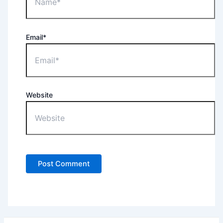
Email*
Website