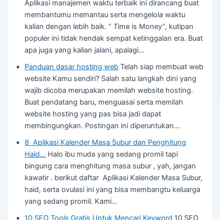
Aplikasi manajemen waktu terbaik ini dirancang buat
membantumu memantau serta mengelola waktu
kalian dengan lebih baik. “ Time is Money”, kutipan
populer ini tidak hendak sempat ketinggalan era. Buat
apa juga yang kalian jalani, apalagi…
Panduan dasar hosting web
Telah siap membuat web
website Kamu sendiri? Salah satu langkah dini yang
wajib dicoba merupakan memilah website hosting.
Buat pendatang baru, menguasai serta memilah
website hosting yang pas bisa jadi dapat
membingungkan. Postingan ini diperuntukan…
8 Aplikasi Kalender Masa Subur dan Penghitung
Haid…
Halo ibu muda yang sedang promil tapi
bingung cara menghitung masa subur , yah, jangan
kawatir . berikut daftar Aplikasi Kalender Masa Subur,
haid, serta ovulasi ini yang bisa membangtu keluarga
yang sedang promil. Kami…
10 SEO Tools Gratis Untuk Mencari Keyword
10 SEO