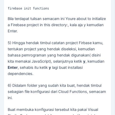
firebase init functions
Bila terdapat tulisan semacam ini Youre about to initialize
a Firebase project in this directory:, kala aja y kemudian
Enter.
5) Hingga hendak timbul catatan project Firbase kamu,
tentukan project yang hendak diseleksi, kemudian
bahasa pemrograman yang hendak digunakan( disini
kita memakai JavaScript), selanjutnya ketik
y
, kemudian
Enter
, sehabis itu ketik
y
lagi buat installasi
dependencies.
6) Didalam folder yang sudah kita buat, hendak timbul
sebagian file konfigurasi dari Cloud Functions, semacam
ini.
Buat membuka konfigurasi tersebut kita pakai Visual