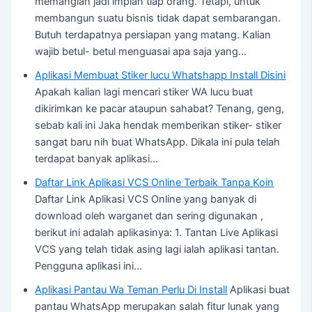
memanglah jadi impian tiap orang. Tetapi, untuk
membangun suatu bisnis tidak dapat sembarangan.
Butuh terdapatnya persiapan yang matang. Kalian
wajib betul- betul menguasai apa saja yang…
Aplikasi Membuat Stiker lucu Whatshapp Install Disini
Apakah kalian lagi mencari stiker WA lucu buat
dikirimkan ke pacar ataupun sahabat? Tenang, geng,
sebab kali ini Jaka hendak memberikan stiker- stiker
sangat baru nih buat WhatsApp. Dikala ini pula telah
terdapat banyak aplikasi…
Daftar Link Aplikasi VCS Online Terbaik Tanpa Koin
Daftar Link Aplikasi VCS Online yang banyak di
download oleh warganet dan sering digunakan ,
berikut ini adalah aplikasinya: 1. Tantan Live Aplikasi
VCS yang telah tidak asing lagi ialah aplikasi tantan.
Pengguna aplikasi ini…
Aplikasi Pantau Wa Teman Perlu Di Install
Aplikasi buat
pantau WhatsApp merupakan salah fitur lunak yang