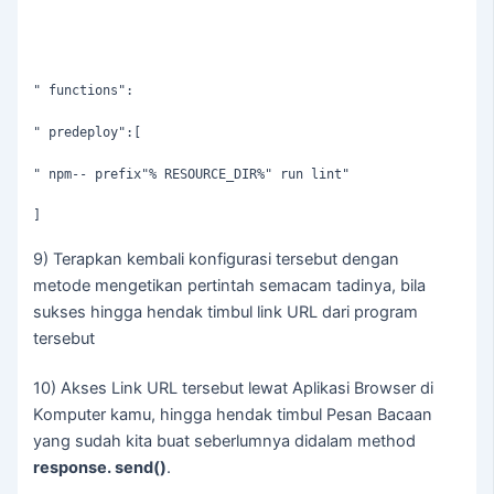
" functions":

" predeploy":[

" npm-- prefix"% RESOURCE_DIR%" run lint"
]
9) Terapkan kembali konfigurasi tersebut dengan
metode mengetikan pertintah semacam tadinya, bila
sukses hingga hendak timbul link URL dari program
tersebut
10) Akses Link URL tersebut lewat Aplikasi Browser di
Komputer kamu, hingga hendak timbul Pesan Bacaan
yang sudah kita buat seberlumnya didalam method
response. send()
.