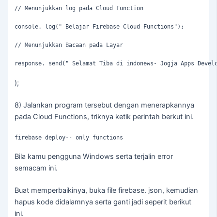
// Menunjukkan log pada Cloud Function

console. log(" Belajar Firebase Cloud Functions");

// Menunjukkan Bacaan pada Layar

response. send(" Selamat Tiba di indonews- Jogja Apps Devel
);
8) Jalankan program tersebut dengan menerapkannya
pada Cloud Functions, triknya ketik perintah berkut ini.
firebase deploy-- only functions
Bila kamu pengguna Windows serta terjalin error
semacam ini.
Buat memperbaikinya, buka file firebase. json, kemudian
hapus kode didalamnya serta ganti jadi seperit berikut
ini.