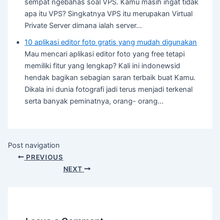
sempat ngebahas soal VPS. Kamu masih ingat tidak
apa itu VPS? Singkatnya VPS itu merupakan Virtual
Private Server dimana ialah server…
10 aplikasi editor foto gratis yang mudah digunakan
Mau mencari aplikasi editor foto yang free tetapi
memiliki fitur yang lengkap? Kali ini indonewsid
hendak bagikan sebagian saran terbaik buat Kamu.
Dikala ini dunia fotografi jadi terus menjadi terkenal
serta banyak peminatnya, orang- orang…
Post navigation
PREVIOUS
NEXT