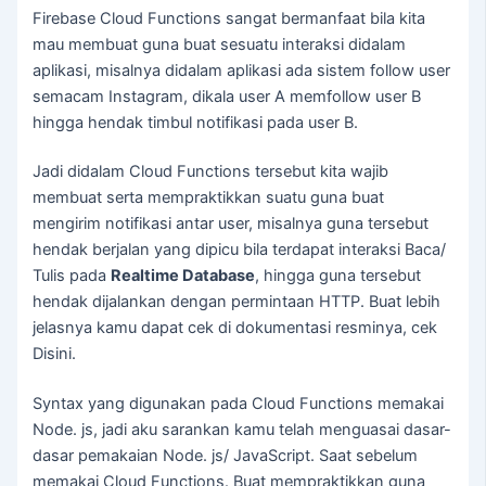
Firebase Cloud Functions sangat bermanfaat bila kita
mau membuat guna buat sesuatu interaksi didalam
aplikasi, misalnya didalam aplikasi ada sistem follow user
semacam Instagram, dikala user A memfollow user B
hingga hendak timbul notifikasi pada user B.
Jadi didalam Cloud Functions tersebut kita wajib
membuat serta mempraktikkan suatu guna buat
mengirim notifikasi antar user, misalnya guna tersebut
hendak berjalan yang dipicu bila terdapat interaksi Baca/
Tulis pada
Realtime Database
, hingga guna tersebut
hendak dijalankan dengan permintaan HTTP. Buat lebih
jelasnya kamu dapat cek di dokumentasi resminya, cek
Disini.
Syntax yang digunakan pada Cloud Functions memakai
Node. js, jadi aku sarankan kamu telah menguasai dasar-
dasar pemakaian Node. js/ JavaScript. Saat sebelum
memakai Cloud Functions. Buat mempraktikkan guna