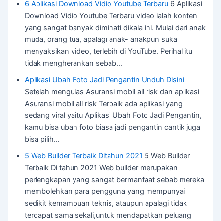
6 Aplikasi Download Vidio Youtube Terbaru
6 Aplikasi
Download Vidio Youtube Terbaru video ialah konten
yang sangat banyak diminati dikala ini. Mulai dari anak
muda, orang tua, apalagi anak- anakpun suka
menyaksikan video, terlebih di YouTube. Perihal itu
tidak mengherankan sebab…
Aplikasi Ubah Foto Jadi Pengantin Unduh Disini
Setelah mengulas Asuransi mobil all risk dan aplikasi
Asuransi mobil all risk Terbaik ada aplikasi yang
sedang viral yaitu Aplikasi Ubah Foto Jadi Pengantin,
kamu bisa ubah foto biasa jadi pengantin cantik juga
bisa pilih…
5 Web Builder Terbaik Ditahun 2021
5 Web Builder
Terbaik Di tahun 2021 Web builder merupakan
perlengkapan yang sangat bermanfaat sebab mereka
membolehkan para pengguna yang mempunyai
sedikit kemampuan teknis, ataupun apalagi tidak
terdapat sama sekali,untuk mendapatkan peluang