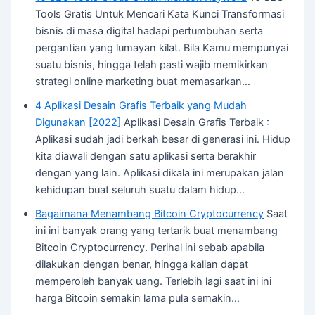
Tools Gratis Untuk Mencari Kata Kunci Transformasi
bisnis di masa digital hadapi pertumbuhan serta
pergantian yang lumayan kilat. Bila Kamu mempunyai
suatu bisnis, hingga telah pasti wajib memikirkan
strategi online marketing buat memasarkan…
4 Aplikasi Desain Grafis Terbaik yang Mudah
Digunakan [2022]
Aplikasi Desain Grafis Terbaik :
Aplikasi sudah jadi berkah besar di generasi ini. Hidup
kita diawali dengan satu aplikasi serta berakhir
dengan yang lain. Aplikasi dikala ini merupakan jalan
kehidupan buat seluruh suatu dalam hidup…
Bagaimana Menambang Bitcoin Cryptocurrency
Saat
ini ini banyak orang yang tertarik buat menambang
Bitcoin Cryptocurrency. Perihal ini sebab apabila
dilakukan dengan benar, hingga kalian dapat
memperoleh banyak uang. Terlebih lagi saat ini ini
harga Bitcoin semakin lama pula semakin…