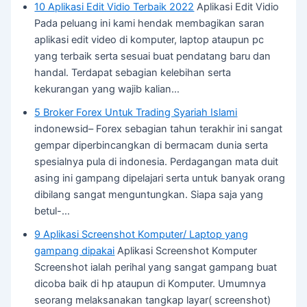
10 Aplikasi Edit Vidio Terbaik 2022
Aplikasi Edit Vidio
Pada peluang ini kami hendak membagikan saran
aplikasi edit video di komputer, laptop ataupun pc
yang terbaik serta sesuai buat pendatang baru dan
handal. Terdapat sebagian kelebihan serta
kekurangan yang wajib kalian…
5 Broker Forex Untuk Trading Syariah Islami
indonewsid– Forex sebagian tahun terakhir ini sangat
gempar diperbincangkan di bermacam dunia serta
spesialnya pula di indonesia. Perdagangan mata duit
asing ini gampang dipelajari serta untuk banyak orang
dibilang sangat menguntungkan. Siapa saja yang
betul-…
9 Aplikasi Screenshot Komputer/ Laptop yang
gampang dipakai
Aplikasi Screenshot Komputer
Screenshot ialah perihal yang sangat gampang buat
dicoba baik di hp ataupun di Komputer. Umumnya
seorang melaksanakan tangkap layar( screenshot)