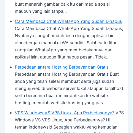
buat menaruh gambar baik itu dari media sosial
maupun yang lain tanpa…
Cara Membaca Chat WhatsApp Yang Sudah Dihapus
Cara Membaca Chat WhatsApp Yang Sudah Dihapus,
Nyatanya sangat mudah bisa dengan aplikasi lain
atau dengan manual di WA sendiri , Salah satu fitur
unggulan WhatsApp yang membedakannya dari
aplikasi lain. ataupun fitur hapus pesan. Tidak…
Perbedaan antara Hosting Berbayar dan Gratis
Perbedaan antara Hosting Berbayar dan Gratis Buat
anda yang telah seleai membuat serta juga sudah
menguji web di website server lokal ataupun localhost
serta berecana buat memindahkan ke website
hosting, memilah website hosting yang pas…
VPS Windows VS VPS Linux, Apa Perbedaannya?
VPS
Windows VS VPS Linux, Apa Perbedaannya? Hi
teman indonewsid Sebagian waktu yang kemudian