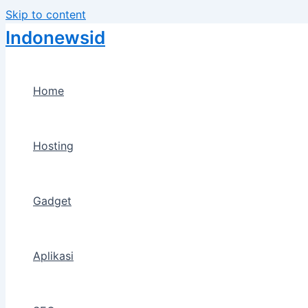
Skip to content
Indonewsid
Home
Hosting
Gadget
Aplikasi