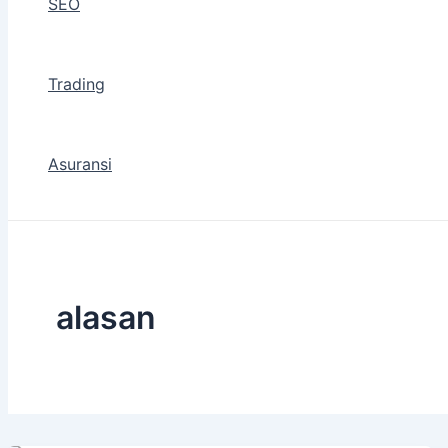
SEO
Trading
Asuransi
alasan