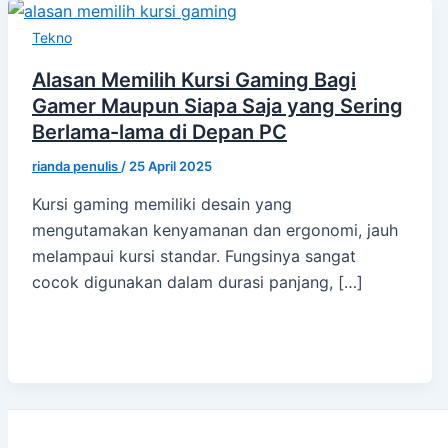
Tekno
Alasan Memilih Kursi Gaming Bagi
Gamer Maupun Siapa Saja yang Sering
Berlama-lama di Depan PC
rianda penulis
/
25 April 2025
Kursi gaming memiliki desain yang
mengutamakan kenyamanan dan ergonomi, jauh
melampaui kursi standar. Fungsinya sangat
cocok digunakan dalam durasi panjang, […]