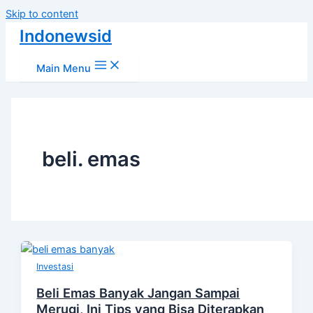
Skip to content
Indonewsid
Main Menu
beli. emas
Investasi
Beli Emas Banyak Jangan Sampai
Merugi, Ini Tips yang Bisa Diterapkan