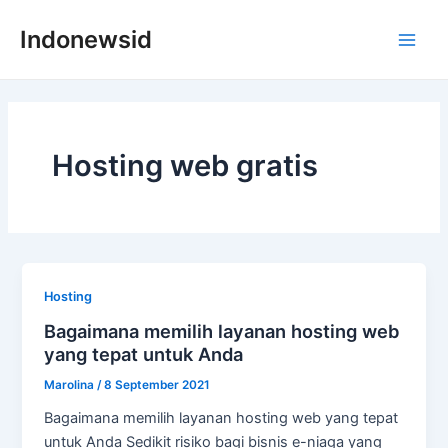
Skip
Indonewsid
to
Main
content
Men
Hosting web gratis
Hosting
Bagaimana memilih layanan hosting web
yang tepat untuk Anda
Marolina
/
8 September 2021
Bagaimana memilih layanan hosting web yang tepat
untuk Anda Sedikit risiko bagi bisnis e-niaga yang