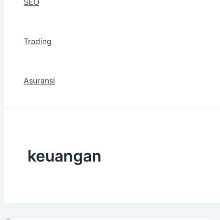
SEO
Trading
Asuransi
keuangan