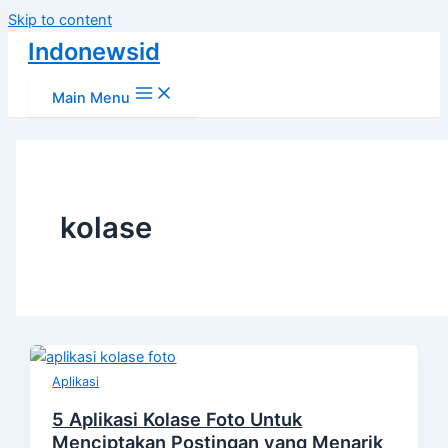
Skip to content
Indonewsid
Main Menu
kolase
Aplikasi
5 Aplikasi Kolase Foto Untuk
Menciptakan Postingan yang Menarik