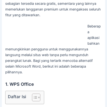
sebagian tersedia secara gratis, sementara yang lainnya
memerlukan langganan premium untuk mengakses seluruh
fitur yang ditawarkan.
Beberap
a
aplikasi
bahkan
memungkinkan pengguna untuk menggunakannya
langsung melalui situs web tanpa perlu mengunduh
perangkat lunak. Bagi yang tertarik mencoba alternatif
selain Microsoft Word, berikut ini adalah beberapa
pilihannya.
1. WPS Office
Daftar Isi