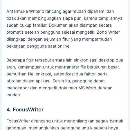
Antarmuka Writer dirancang agar mudah dipahami dan
tidak akan membingungkan siapa pun, karena tampilannya
sudah cukup familiar. Dokumen akan disimpan secara
otomatis setelah pengguna selesai mengetik. Zoho Writer
dilengkapi dengan sejumlah fitur yang mempermudah
pekerjaan pengguna saat online.
Beberapa fitur tersebut antara lain sinkronisasi desktop dua
arah, kemampuan untuk mentransfer file berukuran besar,
pemulihan file, enkripsi, autentikasi dua faktor, serta
obrolan dalam aplikasi. Selain itu, pengguna dapat
mengimpor dan mengedit dokumen MS Word dengan
mudah.
4. FocusWriter
FocusWriter dirancang untuk menghilangkan segala bentuk
gangguan, memungkinkan pengguna untuk sepenuhnya