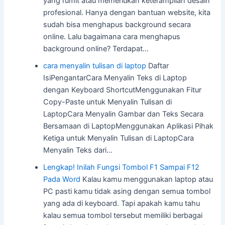
yang rumit atau memerlukan keterampilan desain
profesional. Hanya dengan bantuan website, kita
sudah bisa menghapus background secara
online. Lalu bagaimana cara menghapus
background online? Terdapat…
cara menyalin tulisan di laptop
Daftar
IsiPengantarCara Menyalin Teks di Laptop
dengan Keyboard ShortcutMenggunakan Fitur
Copy-Paste untuk Menyalin Tulisan di
LaptopCara Menyalin Gambar dan Teks Secara
Bersamaan di LaptopMenggunakan Aplikasi Pihak
Ketiga untuk Menyalin Tulisan di LaptopCara
Menyalin Teks dari…
Lengkap! Inilah Fungsi Tombol F1 Sampai F12
Pada Word
Kalau kamu menggunakan laptop atau
PC pasti kamu tidak asing dengan semua tombol
yang ada di keyboard. Tapi apakah kamu tahu
kalau semua tombol tersebut memiliki berbagai