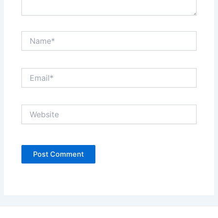
Name*
Email*
Website