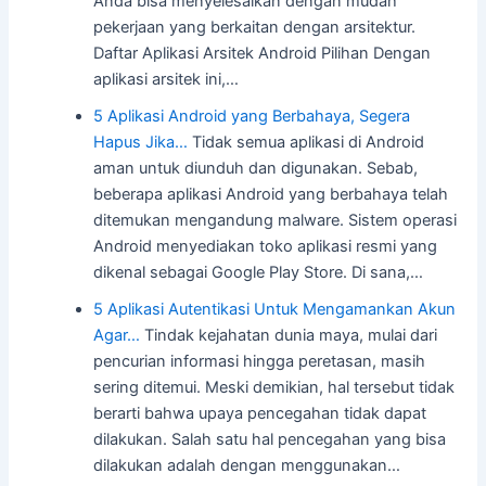
Anda bisa menyelesaikan dengan mudah
pekerjaan yang berkaitan dengan arsitektur.
Daftar Aplikasi Arsitek Android Pilihan Dengan
aplikasi arsitek ini,…
5 Aplikasi Android yang Berbahaya, Segera
Hapus Jika…
Tidak semua aplikasi di Android
aman untuk diunduh dan digunakan. Sebab,
beberapa aplikasi Android yang berbahaya telah
ditemukan mengandung malware. Sistem operasi
Android menyediakan toko aplikasi resmi yang
dikenal sebagai Google Play Store. Di sana,…
5 Aplikasi Autentikasi Untuk Mengamankan Akun
Agar…
Tindak kejahatan dunia maya, mulai dari
pencurian informasi hingga peretasan, masih
sering ditemui. Meski demikian, hal tersebut tidak
berarti bahwa upaya pencegahan tidak dapat
dilakukan. Salah satu hal pencegahan yang bisa
dilakukan adalah dengan menggunakan…