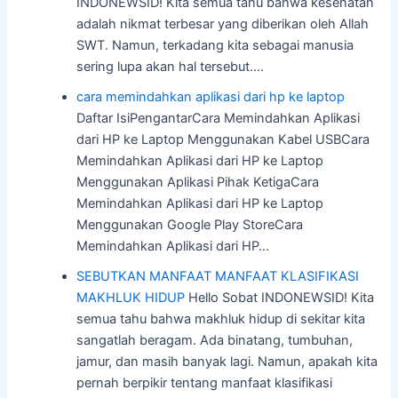
INDONEWSID! Kita semua tahu bahwa kesehatan
adalah nikmat terbesar yang diberikan oleh Allah
SWT. Namun, terkadang kita sebagai manusia
sering lupa akan hal tersebut.…
cara memindahkan aplikasi dari hp ke laptop
Daftar IsiPengantarCara Memindahkan Aplikasi
dari HP ke Laptop Menggunakan Kabel USBCara
Memindahkan Aplikasi dari HP ke Laptop
Menggunakan Aplikasi Pihak KetigaCara
Memindahkan Aplikasi dari HP ke Laptop
Menggunakan Google Play StoreCara
Memindahkan Aplikasi dari HP…
SEBUTKAN MANFAAT MANFAAT KLASIFIKASI
MAKHLUK HIDUP
Hello Sobat INDONEWSID! Kita
semua tahu bahwa makhluk hidup di sekitar kita
sangatlah beragam. Ada binatang, tumbuhan,
jamur, dan masih banyak lagi. Namun, apakah kita
pernah berpikir tentang manfaat klasifikasi