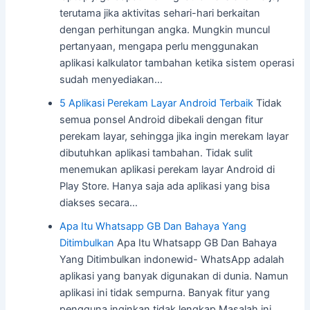
terutama jika aktivitas sehari-hari berkaitan
dengan perhitungan angka. Mungkin muncul
pertanyaan, mengapa perlu menggunakan
aplikasi kalkulator tambahan ketika sistem operasi
sudah menyediakan…
5 Aplikasi Perekam Layar Android Terbaik
Tidak
semua ponsel Android dibekali dengan fitur
perekam layar, sehingga jika ingin merekam layar
dibutuhkan aplikasi tambahan. Tidak sulit
menemukan aplikasi perekam layar Android di
Play Store. Hanya saja ada aplikasi yang bisa
diakses secara…
Apa Itu Whatsapp GB Dan Bahaya Yang
Ditimbulkan
Apa Itu Whatsapp GB Dan Bahaya
Yang Ditimbulkan indonewid- WhatsApp adalah
aplikasi yang banyak digunakan di dunia. Namun
aplikasi ini tidak sempurna. Banyak fitur yang
pengguna inginkan tidak lengkap Masalah ini