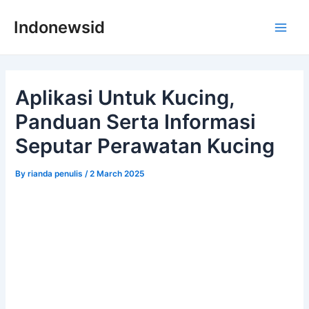
Skip
Indonewsid
to
Main
content
Men
Aplikasi Untuk Kucing,
Panduan Serta Informasi
Seputar Perawatan Kucing
By
rianda penulis
/
2 March 2025