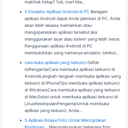
makhluk hidup? Yuk, mari kita…
5 Emulator Aplikasi Android di PC
Beragam
aplikasi Android dapat Anda jalankan di PC. Anda
akan lebih leluasa memainkan atau
mengoperasikan aplikasi tersebut jika
menggunakan layar atau sistem yang lebih besar.
Penggunaan aplikasi Android di PC
membutuhkan yang namanya emulator, berikut…
cara buka aplikasi yang terkunci
Daftar
IsiPengantarCara membuka aplikasi terkunci di
AndroidLangkah-langkah membuka aplikasi yang
terkunci di iPhoneTips membuka aplikasi terkunci
di WindowsCara membuka aplikasi yang terkunci
di MacSolusi untuk membuka aplikasi terkunci di
LinuxKesimpulanPengantarUntuk membuka
aplikasi yang terkunci, Anda…
5 Aplikasi Kolase Foto Untuk Menciptakan
Postingan…
Menggabungkan beberapa foto