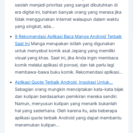
seolah menjadi prioritas yang sangat dibutuhkan di
era digital ini, bahkan banyak orang yang merasa jika
tidak menggunakan internet walaupun dalam waktu
yang singkat, ada…
9 Rekomendasi Aplikasi Baca Manga Android Terbaik
Saat Ini
Manga merupakan istilah yang digunakan
untuk menyebut komik asal Jepang yang memiliki
visual yang khas. Saat ini, jika Anda ingin membaca
komik melalui aplikasi di ponsel, dan tak perlu lagi
membawa-bawa buku komik. Rekomendasi aplikasi…
Aplikasi Quote Terbaik Android, Inspirasi Untuk…
Sebagian orang mungkin menciptakan kata-kata bijak
dan kutipan berdasarkan pemikiran mereka sendiri.
Namun, menyusun kutipan yang menarik bukanlah
hal yang sederhana. Oleh karena itu, ada beberapa
aplikasi quote terbaik Android yang dapat membantu
menemukan kutipan…