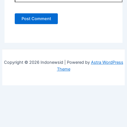
Copyright © 2026 Indonewsid | Powered by
Astra WordPress
Theme