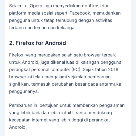
Selain itu, Opera juga menyediakan notifikasi dari
platform media sosial seperti Facebook, memudahkan
pengguna untuk tetap terhubung dengan aktivitas
terbaru dari teman dan keluarga.
2. Firefox for Android
Firefox, yang merupakan salah satu browser terbaik
untuk Android, juga dikenal luas di kalangan pengguna
perangkat personal computer (PC). Sejak tahun 2018,
browser ini telah mengalami sejumlah pembaruan
signifikan, termasuk perubahan besar pada antarmuka
penggunanya.
Pembaruan ini bertujuan untuk memberikan pengalaman
yang lebih baik dan lebih intuitif, serta mendukung
kecepatan internet yang lebih tinggi di perangkat
Android.