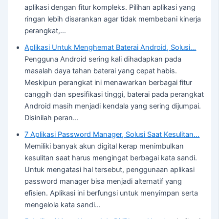
aplikasi dengan fitur kompleks. Pilihan aplikasi yang
ringan lebih disarankan agar tidak membebani kinerja
perangkat,…
Aplikasi Untuk Menghemat Baterai Android, Solusi…
Pengguna Android sering kali dihadapkan pada
masalah daya tahan baterai yang cepat habis.
Meskipun perangkat ini menawarkan berbagai fitur
canggih dan spesifikasi tinggi, baterai pada perangkat
Android masih menjadi kendala yang sering dijumpai.
Disinilah peran…
7 Aplikasi Password Manager, Solusi Saat Kesulitan…
Memiliki banyak akun digital kerap menimbulkan
kesulitan saat harus mengingat berbagai kata sandi.
Untuk mengatasi hal tersebut, penggunaan aplikasi
password manager bisa menjadi alternatif yang
efisien. Aplikasi ini berfungsi untuk menyimpan serta
mengelola kata sandi…