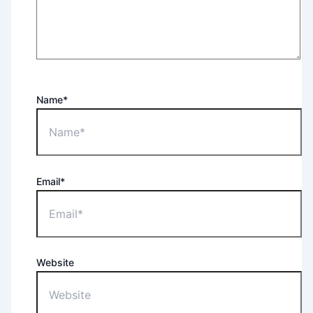
Name*
Email*
Website