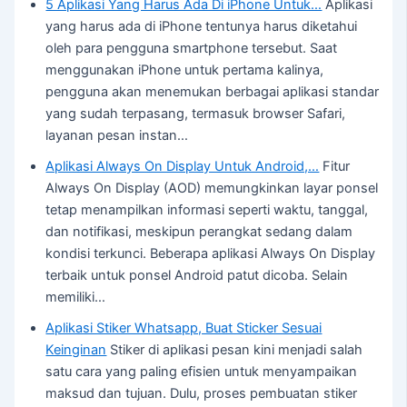
5 Aplikasi Yang Harus Ada Di iPhone Untuk…
Aplikasi
yang harus ada di iPhone tentunya harus diketahui
oleh para pengguna smartphone tersebut. Saat
menggunakan iPhone untuk pertama kalinya,
pengguna akan menemukan berbagai aplikasi standar
yang sudah terpasang, termasuk browser Safari,
layanan pesan instan…
Aplikasi Always On Display Untuk Android,…
Fitur
Always On Display (AOD) memungkinkan layar ponsel
tetap menampilkan informasi seperti waktu, tanggal,
dan notifikasi, meskipun perangkat sedang dalam
kondisi terkunci. Beberapa aplikasi Always On Display
terbaik untuk ponsel Android patut dicoba. Selain
memiliki…
Aplikasi Stiker Whatsapp, Buat Sticker Sesuai
Keinginan
Stiker di aplikasi pesan kini menjadi salah
satu cara yang paling efisien untuk menyampaikan
maksud dan tujuan. Dulu, proses pembuatan stiker