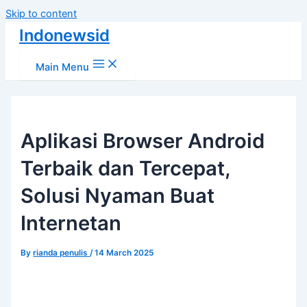
Skip to content
Indonewsid
Main Menu
Aplikasi Browser Android
Terbaik dan Tercepat,
Solusi Nyaman Buat
Internetan
By
rianda penulis
/
14 March 2025