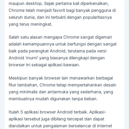
maupun desktop. Sejak pertama kali diperkenalkan,
Chrome telah menjadi favorit bagi banyak pengguna di
seluruh dunia, dan ini terbukti dengan popularitasnya
yang terus meningkat.
Salah satu alasan mengapa Chrome sangat digemari
adalah kemampuannya untuk berfungsi dengan sangat
baik pada perangkat Android, terutama pada versi
Android ‘murni’ yang biasanya dilengkapi dengan
browser ini sebagai aplikasi bawaan.
Meskipun banyak browser lain menawarkan berbagai
fitur tambahan, Chrome tetap mempertahankan desain
yang minimalis dan antarmuka yang sederhana, yang
membuatnya mudah digunakan tanpa beban.
Itulah 5 aplikasi browser Android terbaik. Aplikasi-
aplikasi tersebut juga dibilang tercepat dan dapat
diandalkan untuk pengalaman berselancar di internet