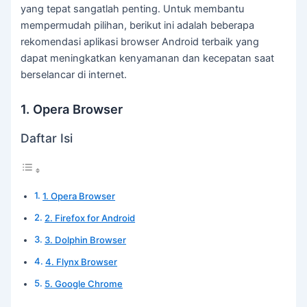
yang tepat sangatlah penting. Untuk membantu
mempermudah pilihan, berikut ini adalah beberapa
rekomendasi aplikasi browser Android terbaik yang
dapat meningkatkan kenyamanan dan kecepatan saat
berselancar di internet.
1. Opera Browser
Daftar Isi
1. Opera Browser
2. Firefox for Android
3. Dolphin Browser
4. Flynx Browser
5. Google Chrome