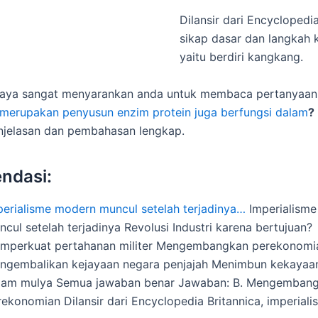
Dilansir dari Encyclopedia
sikap dasar dan langkah
yaitu berdiri kangkang.
saya sangat menyarankan anda untuk membaca pertanyaan 
 merupakan penyusun enzim protein juga berfungsi dalam
?
njelasan dan pembahasan lengkap.
ndasi:
perialisme modern muncul setelah terjadinya…
Imperialism
cul setelah terjadinya Revolusi Industri karena bertujuan?
mperkuat pertahanan militer Mengembangkan perekonomi
ngembalikan kejayaan negara penjajah Menimbun kekayaa
gam mulya Semua jawaban benar Jawaban: B. Mengemban
rekonomian Dilansir dari Encyclopedia Britannica, imperial