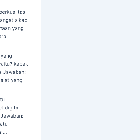
erkualitas
angat sikap
haan yang
ara
 yang
aitu? kapak
a Jawaban:
 alat yang
tu
t digital
l Jawaban:
satu
si…