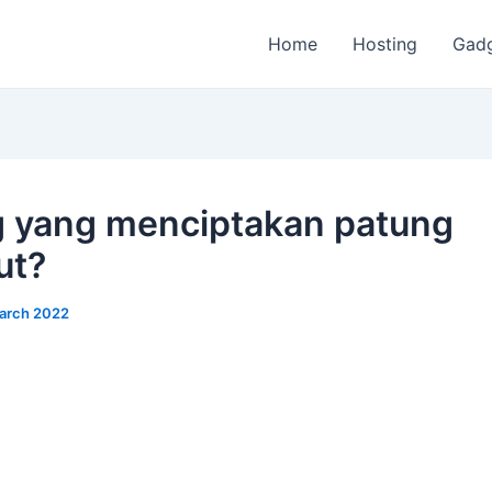
Home
Hosting
Gad
 yang menciptakan patung
ut?
arch 2022