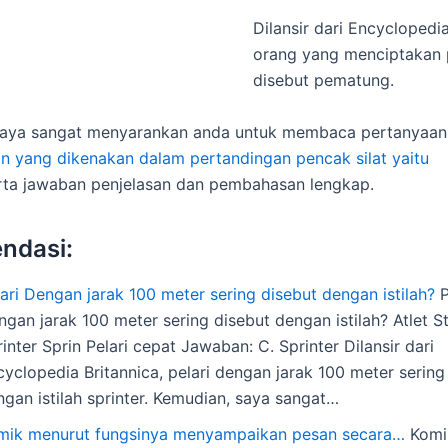
Dilansir dari Encyclopedia
orang yang menciptakan
disebut pematung.
saya sangat menyarankan anda untuk membaca pertanyaan 
n yang dikenakan dalam pertandingan pencak silat yaitu
ta jawaban penjelasan dan pembahasan lengkap.
ndasi:
ari Dengan jarak 100 meter sering disebut dengan istilah?
P
gan jarak 100 meter sering disebut dengan istilah? Atlet S
inter Sprin Pelari cepat Jawaban: C. Sprinter Dilansir dari
yclopedia Britannica, pelari dengan jarak 100 meter sering
ngan istilah sprinter. Kemudian, saya sangat…
mik menurut fungsinya menyampaikan pesan secara…
Komi