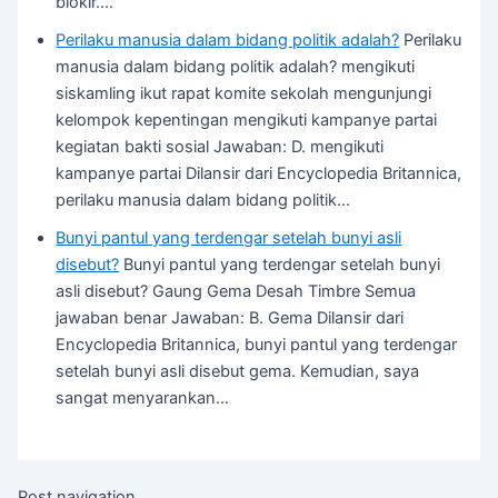
blokir.…
Perilaku manusia dalam bidang politik adalah?
Perilaku
manusia dalam bidang politik adalah? mengikuti
siskamling ikut rapat komite sekolah mengunjungi
kelompok kepentingan mengikuti kampanye partai
kegiatan bakti sosial Jawaban: D. mengikuti
kampanye partai Dilansir dari Encyclopedia Britannica,
perilaku manusia dalam bidang politik…
Bunyi pantul yang terdengar setelah bunyi asli
disebut?
Bunyi pantul yang terdengar setelah bunyi
asli disebut? Gaung Gema Desah Timbre Semua
jawaban benar Jawaban: B. Gema Dilansir dari
Encyclopedia Britannica, bunyi pantul yang terdengar
setelah bunyi asli disebut gema. Kemudian, saya
sangat menyarankan…
Post navigation