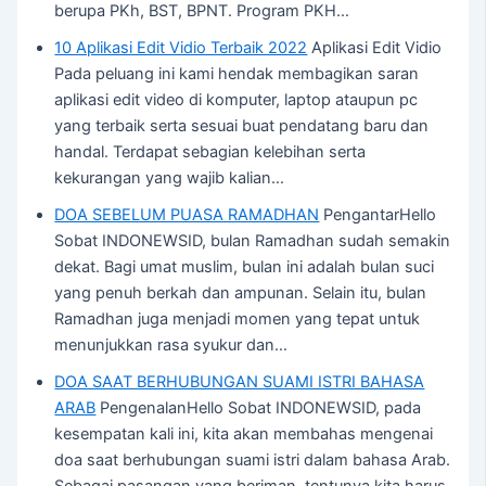
berupa PKh, BST, BPNT. Program PKH…
10 Aplikasi Edit Vidio Terbaik 2022
Aplikasi Edit Vidio
Pada peluang ini kami hendak membagikan saran
aplikasi edit video di komputer, laptop ataupun pc
yang terbaik serta sesuai buat pendatang baru dan
handal. Terdapat sebagian kelebihan serta
kekurangan yang wajib kalian…
DOA SEBELUM PUASA RAMADHAN
PengantarHello
Sobat INDONEWSID, bulan Ramadhan sudah semakin
dekat. Bagi umat muslim, bulan ini adalah bulan suci
yang penuh berkah dan ampunan. Selain itu, bulan
Ramadhan juga menjadi momen yang tepat untuk
menunjukkan rasa syukur dan…
DOA SAAT BERHUBUNGAN SUAMI ISTRI BAHASA
ARAB
PengenalanHello Sobat INDONEWSID, pada
kesempatan kali ini, kita akan membahas mengenai
doa saat berhubungan suami istri dalam bahasa Arab.
Sebagai pasangan yang beriman, tentunya kita harus