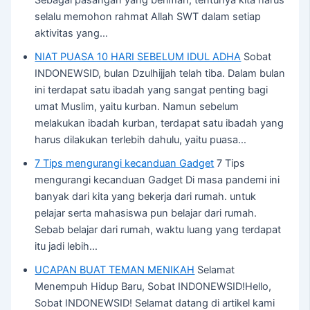
selalu memohon rahmat Allah SWT dalam setiap
aktivitas yang…
NIAT PUASA 10 HARI SEBELUM IDUL ADHA
Sobat
INDONEWSID, bulan Dzulhijjah telah tiba. Dalam bulan
ini terdapat satu ibadah yang sangat penting bagi
umat Muslim, yaitu kurban. Namun sebelum
melakukan ibadah kurban, terdapat satu ibadah yang
harus dilakukan terlebih dahulu, yaitu puasa…
7 Tips mengurangi kecanduan Gadget
7 Tips
mengurangi kecanduan Gadget Di masa pandemi ini
banyak dari kita yang bekerja dari rumah. untuk
pelajar serta mahasiswa pun belajar dari rumah.
Sebab belajar dari rumah, waktu luang yang terdapat
itu jadi lebih…
UCAPAN BUAT TEMAN MENIKAH
Selamat
Menempuh Hidup Baru, Sobat INDONEWSID!Hello,
Sobat INDONEWSID! Selamat datang di artikel kami