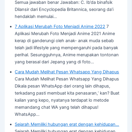
Semua jawaban benar Jawaban: C. Ib’da binafsik
Dilansir dari Encyclopedia Britannica, seorang da’i
hendaklah memulai…
7 Aplikasi Merubah Foto Menjadi Anime 2022
7
Aplikasi Merubah Foto Menjadi Anime 2021 Anime
kerap di ganderungi oleh anak- anak muda sebab
telah jadi lifestyle yang mempengaruhi pada banyak
perihal. Sesungguhnya, Anime merupakan tontonan
yang berasal dari Jepang yang di foto…
Cara Mudah Melihat Pesan Whatsapp Yang Dihapus
Cara Mudah Melihat Pesan Whatsapp Yang Dihapus
Dikala pesan WhatsApp dari orang lain dihapus,
terkadang pasti membuat kita penasaran,‘ kan? Buat
kalian yang kepo, nyatanya terdapat lo metode
memandang chat WA yang telah dihapus!
WhatsApp…
Sejarah Memiliki hubungan erat dengan kehidupan…
Sejarah Memiliki hubungan erat dengan kehidupan