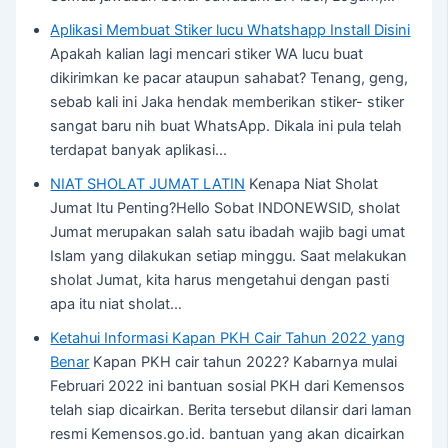
Aplikasi Membuat Stiker lucu Whatshapp Install Disini
Apakah kalian lagi mencari stiker WA lucu buat
dikirimkan ke pacar ataupun sahabat? Tenang, geng,
sebab kali ini Jaka hendak memberikan stiker- stiker
sangat baru nih buat WhatsApp. Dikala ini pula telah
terdapat banyak aplikasi…
NIAT SHOLAT JUMAT LATIN
Kenapa Niat Sholat
Jumat Itu Penting?Hello Sobat INDONEWSID, sholat
Jumat merupakan salah satu ibadah wajib bagi umat
Islam yang dilakukan setiap minggu. Saat melakukan
sholat Jumat, kita harus mengetahui dengan pasti
apa itu niat sholat…
Ketahui Informasi Kapan PKH Cair Tahun 2022 yang
Benar
Kapan PKH cair tahun 2022? Kabarnya mulai
Februari 2022 ini bantuan sosial PKH dari Kemensos
telah siap dicairkan. Berita tersebut dilansir dari laman
resmi Kemensos.go.id. bantuan yang akan dicairkan