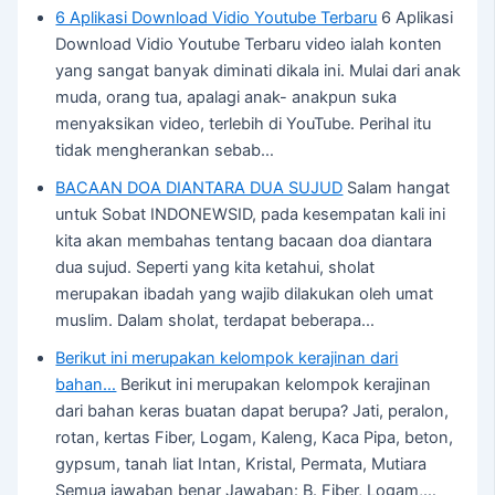
6 Aplikasi Download Vidio Youtube Terbaru
6 Aplikasi
Download Vidio Youtube Terbaru video ialah konten
yang sangat banyak diminati dikala ini. Mulai dari anak
muda, orang tua, apalagi anak- anakpun suka
menyaksikan video, terlebih di YouTube. Perihal itu
tidak mengherankan sebab…
BACAAN DOA DIANTARA DUA SUJUD
Salam hangat
untuk Sobat INDONEWSID, pada kesempatan kali ini
kita akan membahas tentang bacaan doa diantara
dua sujud. Seperti yang kita ketahui, sholat
merupakan ibadah yang wajib dilakukan oleh umat
muslim. Dalam sholat, terdapat beberapa…
Berikut ini merupakan kelompok kerajinan dari
bahan…
Berikut ini merupakan kelompok kerajinan
dari bahan keras buatan dapat berupa? Jati, peralon,
rotan, kertas Fiber, Logam, Kaleng, Kaca Pipa, beton,
gypsum, tanah liat Intan, Kristal, Permata, Mutiara
Semua jawaban benar Jawaban: B. Fiber, Logam,…