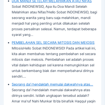
DOA MANDI SETELAH MELAHIRKAN ATAU NIFAS
Sobat INDONEWSID, Apa itu Doa Mandi Setelah
Melahirkan atau Nifas?Hello Sobat INDONEWSID, bagi
seorang wanita yang baru saja melahirkan, mandi
menjadi hal yang penting untuk dilakukan setelah
proses persalinan selesai. Namun, terdapat beberapa
syarat yang…
PEMBELAHAN SEL SECARA MITOSIS DAN MEIOSIS
MitosisHello Sobat INDONEWSID! Pada artikel kali ini,
kita akan membahas tentang pembelahan sel secara
mitosis dan meiosis. Pembelahan sel adalah proses
vital dalam kehidupan sel karena memungkinkan sel
untuk berkembang biak dan memperbaharui dirinya
sendiri.…
Seorang da’i hendaklah memulai dakwahnya atas…
Seorang da’i hendaklah memulai dakwahnya atas
dirinya sendiri. Istilah ungkapan tersebut adalah?
Amar ma’ruf Nahi Munkar Ib’da binafsik Haqqul yaqin