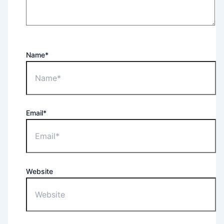
Name*
Email*
Website