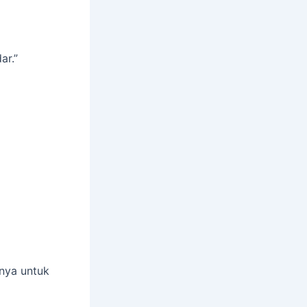
ar.”
nnya untuk