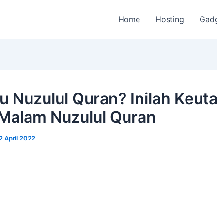
Home
Hosting
Gad
tu Nuzulul Quran? Inilah Keu
Malam Nuzulul Quran
2 April 2022