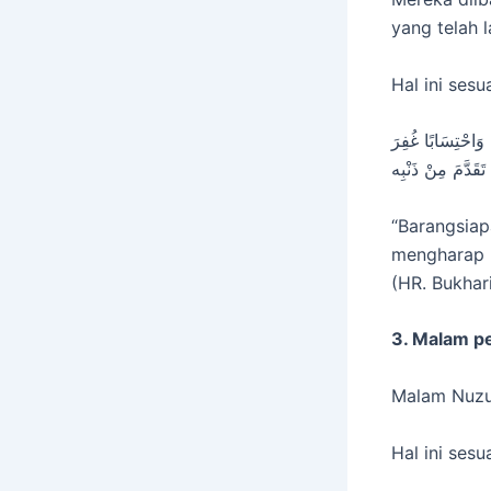
yang telah l
Hal ini sesu
 وَاحْتِسَابًا غُفِرَ
“Barangsiap
mengharap p
(HR. Bukhari
3. Malam p
Malam Nuzul
Hal ini ses