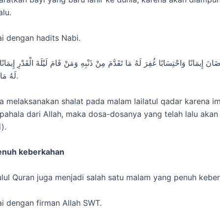
alu.
ai dengan hadits Nabi.
َ إِيمَانًا وَاحْتِسَابًا غُفِرَ لَهُ مَا تَقَدَّمَ مِنْ ذَنْبِهِ وَمَنْ قَامَ لَيْلَةَ الْقَدْرِ إِيمَانًا
لَهُ مَا تَقَدَّمَ مِنْ ذَنْبِه.
a melaksanakan shalat pada malam lailatul qadar karena i
ahala dari Allah, maka dosa-dosanya yang telah lalu akan 
).
enuh keberkahan
ul Quran juga menjadi salah satu malam yang penuh keber
uai dengan firman Allah SWT.