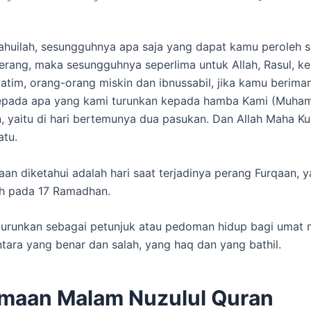
tahuilah, sesungguhnya apa saja yang dapat kamu peroleh 
rang, maka sesungguhnya seperlima untuk Allah, Rasul, ke
atim, orang-orang miskin dan ibnussabil, jika kamu berim
kepada apa yang kami turunkan kepada hamba Kami (Muha
n, yaitu di hari bertemunya dua pasukan. Dan Allah Maha Ku
atu.
qaan diketahui adalah hari saat terjadinya perang Furqaan, 
tuh pada 17 Ramadhan.
turunkan sebagai petunjuk atau pedoman hidup bagi umat 
ara yang benar dan salah, yang haq dan yang bathil.
maan Malam Nuzulul Quran