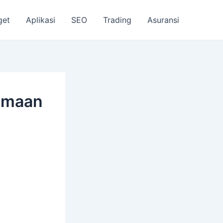
get
Aplikasi
SEO
Trading
Asuransi
tamaan