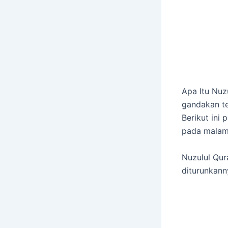
Apa Itu Nuz
gandakan te
Berikut ini
pada malam
Nuzulul Qur
diturunkann