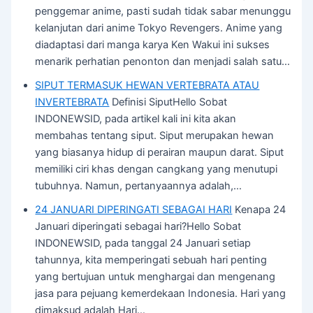
penggemar anime, pasti sudah tidak sabar menunggu
kelanjutan dari anime Tokyo Revengers. Anime yang
diadaptasi dari manga karya Ken Wakui ini sukses
menarik perhatian penonton dan menjadi salah satu…
SIPUT TERMASUK HEWAN VERTEBRATA ATAU
INVERTEBRATA
Definisi SiputHello Sobat
INDONEWSID, pada artikel kali ini kita akan
membahas tentang siput. Siput merupakan hewan
yang biasanya hidup di perairan maupun darat. Siput
memiliki ciri khas dengan cangkang yang menutupi
tubuhnya. Namun, pertanyaannya adalah,…
24 JANUARI DIPERINGATI SEBAGAI HARI
Kenapa 24
Januari diperingati sebagai hari?Hello Sobat
INDONEWSID, pada tanggal 24 Januari setiap
tahunnya, kita memperingati sebuah hari penting
yang bertujuan untuk menghargai dan mengenang
jasa para pejuang kemerdekaan Indonesia. Hari yang
dimaksud adalah Hari…