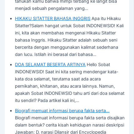
tahukah kamu bahwa mimpi terbang ke langit bisa
menjadi sebuah pengalaman yang…
HIKAKU SITATTER BAHASA INGGRIS
Apa itu Hikaku
Sitatter?Salam hangat untuk Sobat INDONEWSID! Kali
ini, kita akan membahas mengenai Hikaku Sitatter
bahasa Inggris. Hikaku Sitatter adalah sebuah seni
bercerita dengan menggunakan kalimat sederhana
dan lucu. Istilah ini berasal dari bahasa…
DOA SELAMAT BESERTA ARTINYA
Hello Sobat
INDONEWSID! Saat ini kita sering mendengar kata-
kata doa selamat, terutama saat ada acara
pernikahan, khitanan, atau acara lainnya. Namun,
apakah Sobat INDONEWSID tahu arti dari doa selamat
itu sendiri? Pada artikel kali ini,…
Biografi memuat informasi berupa fakta serta…
Biografi memuat informasi berupa fakta serta disajikan
dalam bentuk? cerita kisah kehidupan narasi deskripsi
Jawaban: D. narasi Dilansir dari Encyclopedia