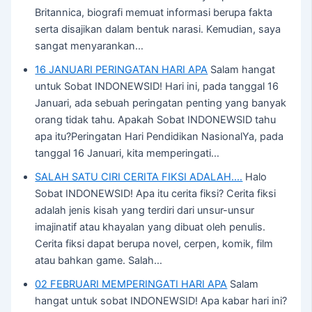
Britannica, biografi memuat informasi berupa fakta
serta disajikan dalam bentuk narasi. Kemudian, saya
sangat menyarankan…
16 JANUARI PERINGATAN HARI APA
Salam hangat
untuk Sobat INDONEWSID! Hari ini, pada tanggal 16
Januari, ada sebuah peringatan penting yang banyak
orang tidak tahu. Apakah Sobat INDONEWSID tahu
apa itu?Peringatan Hari Pendidikan NasionalYa, pada
tanggal 16 Januari, kita memperingati…
SALAH SATU CIRI CERITA FIKSI ADALAH....
Halo
Sobat INDONEWSID! Apa itu cerita fiksi? Cerita fiksi
adalah jenis kisah yang terdiri dari unsur-unsur
imajinatif atau khayalan yang dibuat oleh penulis.
Cerita fiksi dapat berupa novel, cerpen, komik, film
atau bahkan game. Salah…
02 FEBRUARI MEMPERINGATI HARI APA
Salam
hangat untuk sobat INDONEWSID! Apa kabar hari ini?