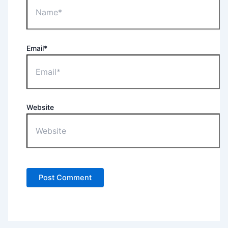
Email*
Website