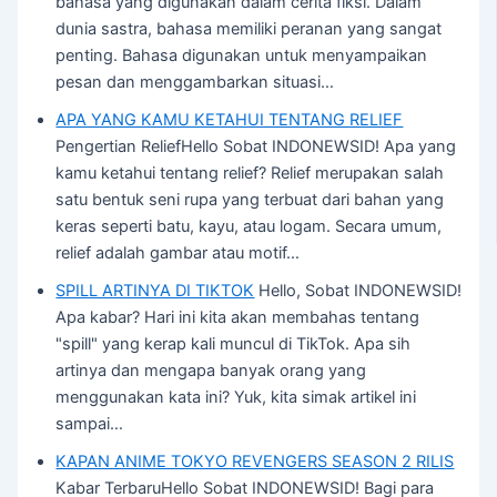
bahasa yang digunakan dalam cerita fiksi. Dalam
dunia sastra, bahasa memiliki peranan yang sangat
penting. Bahasa digunakan untuk menyampaikan
pesan dan menggambarkan situasi…
APA YANG KAMU KETAHUI TENTANG RELIEF
Pengertian ReliefHello Sobat INDONEWSID! Apa yang
kamu ketahui tentang relief? Relief merupakan salah
satu bentuk seni rupa yang terbuat dari bahan yang
keras seperti batu, kayu, atau logam. Secara umum,
relief adalah gambar atau motif…
SPILL ARTINYA DI TIKTOK
Hello, Sobat INDONEWSID!
Apa kabar? Hari ini kita akan membahas tentang
"spill" yang kerap kali muncul di TikTok. Apa sih
artinya dan mengapa banyak orang yang
menggunakan kata ini? Yuk, kita simak artikel ini
sampai…
KAPAN ANIME TOKYO REVENGERS SEASON 2 RILIS
Kabar TerbaruHello Sobat INDONEWSID! Bagi para