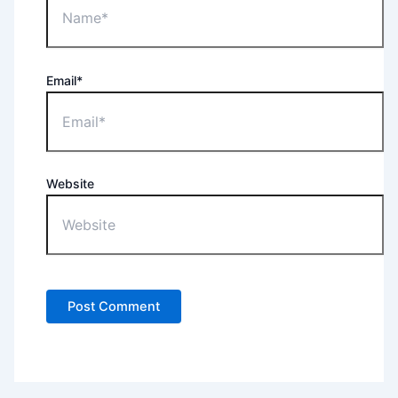
Email*
Website