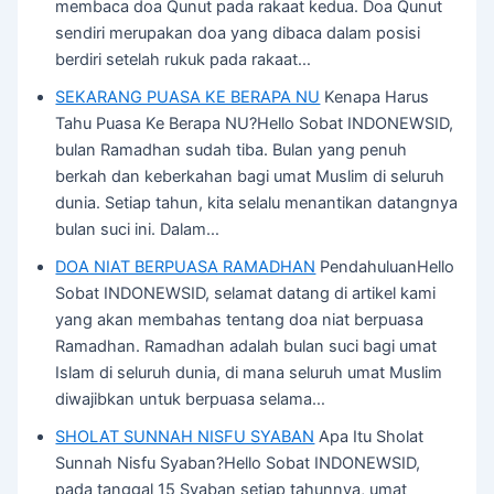
membaca doa Qunut pada rakaat kedua. Doa Qunut
sendiri merupakan doa yang dibaca dalam posisi
berdiri setelah rukuk pada rakaat…
SEKARANG PUASA KE BERAPA NU
Kenapa Harus
Tahu Puasa Ke Berapa NU?Hello Sobat INDONEWSID,
bulan Ramadhan sudah tiba. Bulan yang penuh
berkah dan keberkahan bagi umat Muslim di seluruh
dunia. Setiap tahun, kita selalu menantikan datangnya
bulan suci ini. Dalam…
DOA NIAT BERPUASA RAMADHAN
PendahuluanHello
Sobat INDONEWSID, selamat datang di artikel kami
yang akan membahas tentang doa niat berpuasa
Ramadhan. Ramadhan adalah bulan suci bagi umat
Islam di seluruh dunia, di mana seluruh umat Muslim
diwajibkan untuk berpuasa selama…
SHOLAT SUNNAH NISFU SYABAN
Apa Itu Sholat
Sunnah Nisfu Syaban?Hello Sobat INDONEWSID,
pada tanggal 15 Syaban setiap tahunnya, umat