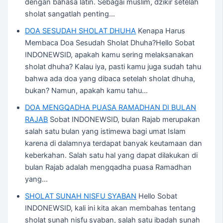
dengan bahasa latin. Sebagai muslim, dzikir setelah
sholat sangatlah penting…
DOA SESUDAH SHOLAT DHUHA
Kenapa Harus
Membaca Doa Sesudah Sholat Dhuha?Hello Sobat
INDONEWSID, apakah kamu sering melaksanakan
sholat dhuha? Kalau iya, pasti kamu juga sudah tahu
bahwa ada doa yang dibaca setelah sholat dhuha,
bukan? Namun, apakah kamu tahu…
DOA MENGQADHA PUASA RAMADHAN DI BULAN
RAJAB
Sobat INDONEWSID, bulan Rajab merupakan
salah satu bulan yang istimewa bagi umat Islam
karena di dalamnya terdapat banyak keutamaan dan
keberkahan. Salah satu hal yang dapat dilakukan di
bulan Rajab adalah mengqadha puasa Ramadhan
yang…
SHOLAT SUNAH NISFU SYABAN
Hello Sobat
INDONEWSID, kali ini kita akan membahas tentang
sholat sunah nisfu syaban, salah satu ibadah sunah