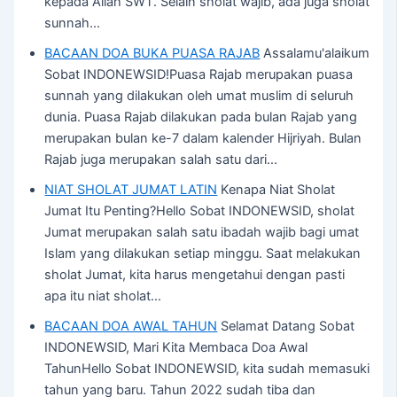
kepada Allah SWT. Selain sholat wajib, ada juga sholat
sunnah…
BACAAN DOA BUKA PUASA RAJAB
Assalamu'alaikum
Sobat INDONEWSID!Puasa Rajab merupakan puasa
sunnah yang dilakukan oleh umat muslim di seluruh
dunia. Puasa Rajab dilakukan pada bulan Rajab yang
merupakan bulan ke-7 dalam kalender Hijriyah. Bulan
Rajab juga merupakan salah satu dari…
NIAT SHOLAT JUMAT LATIN
Kenapa Niat Sholat
Jumat Itu Penting?Hello Sobat INDONEWSID, sholat
Jumat merupakan salah satu ibadah wajib bagi umat
Islam yang dilakukan setiap minggu. Saat melakukan
sholat Jumat, kita harus mengetahui dengan pasti
apa itu niat sholat…
BACAAN DOA AWAL TAHUN
Selamat Datang Sobat
INDONEWSID, Mari Kita Membaca Doa Awal
TahunHello Sobat INDONEWSID, kita sudah memasuki
tahun yang baru. Tahun 2022 sudah tiba dan