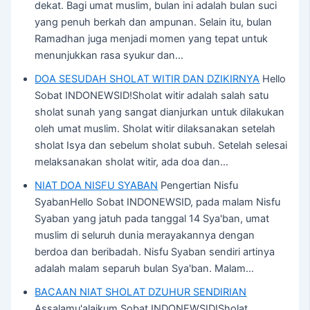
dekat. Bagi umat muslim, bulan ini adalah bulan suci
yang penuh berkah dan ampunan. Selain itu, bulan
Ramadhan juga menjadi momen yang tepat untuk
menunjukkan rasa syukur dan…
DOA SESUDAH SHOLAT WITIR DAN DZIKIRNYA
Hello
Sobat INDONEWSID!Sholat witir adalah salah satu
sholat sunah yang sangat dianjurkan untuk dilakukan
oleh umat muslim. Sholat witir dilaksanakan setelah
sholat Isya dan sebelum sholat subuh. Setelah selesai
melaksanakan sholat witir, ada doa dan…
NIAT DOA NISFU SYABAN
Pengertian Nisfu
SyabanHello Sobat INDONEWSID, pada malam Nisfu
Syaban yang jatuh pada tanggal 14 Sya'ban, umat
muslim di seluruh dunia merayakannya dengan
berdoa dan beribadah. Nisfu Syaban sendiri artinya
adalah malam separuh bulan Sya'ban. Malam…
BACAAN NIAT SHOLAT DZUHUR SENDIRIAN
Assalamu'alaikum Sobat INDONEWSID!Sholat