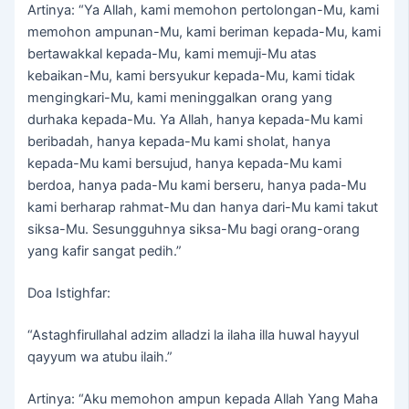
Artinya: “Ya Allah, kami memohon pertolongan-Mu, kami
memohon ampunan-Mu, kami beriman kepada-Mu, kami
bertawakkal kepada-Mu, kami memuji-Mu atas
kebaikan-Mu, kami bersyukur kepada-Mu, kami tidak
mengingkari-Mu, kami meninggalkan orang yang
durhaka kepada-Mu. Ya Allah, hanya kepada-Mu kami
beribadah, hanya kepada-Mu kami sholat, hanya
kepada-Mu kami bersujud, hanya kepada-Mu kami
berdoa, hanya pada-Mu kami berseru, hanya pada-Mu
kami berharap rahmat-Mu dan hanya dari-Mu kami takut
siksa-Mu. Sesungguhnya siksa-Mu bagi orang-orang
yang kafir sangat pedih.”
Doa Istighfar:
“Astaghfirullahal adzim alladzi la ilaha illa huwal hayyul
qayyum wa atubu ilaih.”
Artinya: “Aku memohon ampun kepada Allah Yang Maha