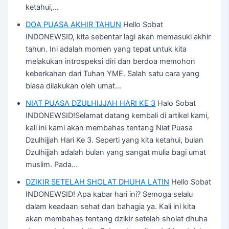
ketahui,…
DOA PUASA AKHIR TAHUN
Hello Sobat
INDONEWSID, kita sebentar lagi akan memasuki akhir
tahun. Ini adalah momen yang tepat untuk kita
melakukan introspeksi diri dan berdoa memohon
keberkahan dari Tuhan YME. Salah satu cara yang
biasa dilakukan oleh umat…
NIAT PUASA DZULHIJJAH HARI KE 3
Halo Sobat
INDONEWSID!Selamat datang kembali di artikel kami,
kali ini kami akan membahas tentang Niat Puasa
Dzulhijjah Hari Ke 3. Seperti yang kita ketahui, bulan
Dzulhijjah adalah bulan yang sangat mulia bagi umat
muslim. Pada…
DZIKIR SETELAH SHOLAT DHUHA LATIN
Hello Sobat
INDONEWSID! Apa kabar hari ini? Semoga selalu
dalam keadaan sehat dan bahagia ya. Kali ini kita
akan membahas tentang dzikir setelah sholat dhuha