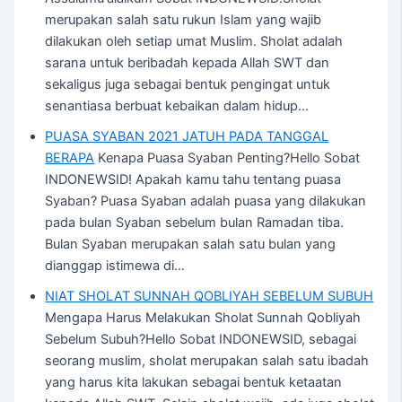
merupakan salah satu rukun Islam yang wajib
dilakukan oleh setiap umat Muslim. Sholat adalah
sarana untuk beribadah kepada Allah SWT dan
sekaligus juga sebagai bentuk pengingat untuk
senantiasa berbuat kebaikan dalam hidup…
PUASA SYABAN 2021 JATUH PADA TANGGAL
BERAPA
Kenapa Puasa Syaban Penting?Hello Sobat
INDONEWSID! Apakah kamu tahu tentang puasa
Syaban? Puasa Syaban adalah puasa yang dilakukan
pada bulan Syaban sebelum bulan Ramadan tiba.
Bulan Syaban merupakan salah satu bulan yang
dianggap istimewa di…
NIAT SHOLAT SUNNAH QOBLIYAH SEBELUM SUBUH
Mengapa Harus Melakukan Sholat Sunnah Qobliyah
Sebelum Subuh?Hello Sobat INDONEWSID, sebagai
seorang muslim, sholat merupakan salah satu ibadah
yang harus kita lakukan sebagai bentuk ketaatan