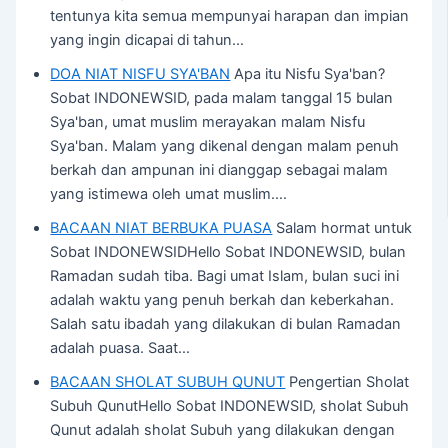
tentunya kita semua mempunyai harapan dan impian
yang ingin dicapai di tahun…
DOA NIAT NISFU SYA'BAN
Apa itu Nisfu Sya'ban?
Sobat INDONEWSID, pada malam tanggal 15 bulan
Sya'ban, umat muslim merayakan malam Nisfu
Sya'ban. Malam yang dikenal dengan malam penuh
berkah dan ampunan ini dianggap sebagai malam
yang istimewa oleh umat muslim.…
BACAAN NIAT BERBUKA PUASA
Salam hormat untuk
Sobat INDONEWSIDHello Sobat INDONEWSID, bulan
Ramadan sudah tiba. Bagi umat Islam, bulan suci ini
adalah waktu yang penuh berkah dan keberkahan.
Salah satu ibadah yang dilakukan di bulan Ramadan
adalah puasa. Saat…
BACAAN SHOLAT SUBUH QUNUT
Pengertian Sholat
Subuh QunutHello Sobat INDONEWSID, sholat Subuh
Qunut adalah sholat Subuh yang dilakukan dengan