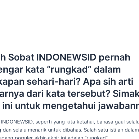
h Sobat INDONEWSID pernah
ngar kata “rungkad” dalam
apan sehari-hari? Apa sih arti
rnya dari kata tersebut? Sima
l ini untuk mengetahui jawaban
 INDONEWSID, seperti yang kita ketahui, bahasa gaul selal
dan selalu menarik untuk dibahas. Salah satu istilah dala
edang populer akhir-akhir ini adalah “rungkad”.