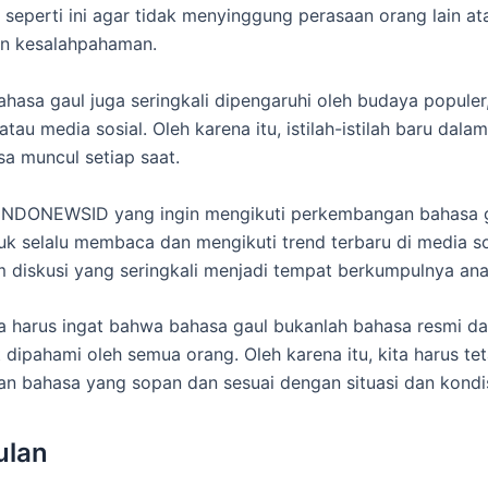
 seperti ini agar tidak menyinggung perasaan orang lain at
n kesalahpahaman.
bahasa gaul juga seringkali dipengaruhi oleh budaya populer
 atau media sosial. Oleh karena itu, istilah-istilah baru dal
sa muncul setiap saat.
 INDONEWSID yang ingin mengikuti perkembangan bahasa g
uk selalu membaca dan mengikuti trend terbaru di media so
 diskusi yang seringkali menjadi tempat berkumpulnya an
ita harus ingat bahwa bahasa gaul bukanlah bahasa resmi da
t dipahami oleh semua orang. Oleh karena itu, kita harus te
 bahasa yang sopan dan sesuai dengan situasi dan kondis
ulan