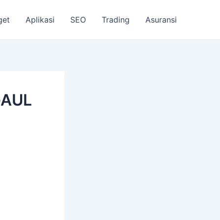
get
Aplikasi
SEO
Trading
Asuransi
GAUL