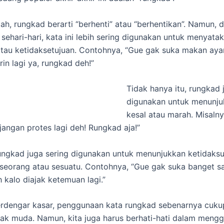
iah, rungkad berarti “berhenti” atau “berhentikan”. Namun, 
sehari-hari, kata ini lebih sering digunakan untuk menyata
tau ketidaksetujuan. Contohnya, “Gue gak suka makan aya
in lagi ya, rungkad deh!”
Tidak hanya itu, rungkad 
digunakan untuk menunju
kesal atau marah. Misalny
jangan protes lagi deh! Rungkad aja!”
 rungkad juga sering digunakan untuk menunjukkan ketidaks
seorang atau sesuatu. Contohnya, “Gue gak suka banget s
 kalo diajak ketemuan lagi.”
erdengar kasar, penggunaan kata rungkad sebenarnya cuk
ak muda. Namun, kita juga harus berhati-hati dalam meng