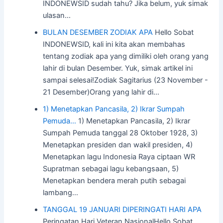
INDONEWSID sudah tahu? Jika belum, yuk simak
ulasan…
BULAN DESEMBER ZODIAK APA
Hello Sobat
INDONEWSID, kali ini kita akan membahas
tentang zodiak apa yang dimiliki oleh orang yang
lahir di bulan Desember. Yuk, simak artikel ini
sampai selesai!Zodiak Sagitarius (23 November -
21 Desember)Orang yang lahir di…
1) Menetapkan Pancasila, 2) Ikrar Sumpah
Pemuda…
1) Menetapkan Pancasila, 2) Ikrar
Sumpah Pemuda tanggal 28 Oktober 1928, 3)
Menetapkan presiden dan wakil presiden, 4)
Menetapkan lagu Indonesia Raya ciptaan WR
Supratman sebagai lagu kebangsaan, 5)
Menetapkan bendera merah putih sebagai
lambang…
TANGGAL 19 JANUARI DIPERINGATI HARI APA
Peringatan Hari Veteran NasionalHello Sobat