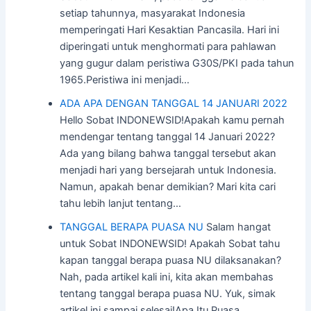
setiap tahunnya, masyarakat Indonesia
memperingati Hari Kesaktian Pancasila. Hari ini
diperingati untuk menghormati para pahlawan
yang gugur dalam peristiwa G30S/PKI pada tahun
1965.Peristiwa ini menjadi…
ADA APA DENGAN TANGGAL 14 JANUARI 2022
Hello Sobat INDONEWSID!Apakah kamu pernah
mendengar tentang tanggal 14 Januari 2022?
Ada yang bilang bahwa tanggal tersebut akan
menjadi hari yang bersejarah untuk Indonesia.
Namun, apakah benar demikian? Mari kita cari
tahu lebih lanjut tentang…
TANGGAL BERAPA PUASA NU
Salam hangat
untuk Sobat INDONEWSID! Apakah Sobat tahu
kapan tanggal berapa puasa NU dilaksanakan?
Nah, pada artikel kali ini, kita akan membahas
tentang tanggal berapa puasa NU. Yuk, simak
artikel ini sampai selesai!Apa Itu Puasa…