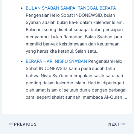
BULAN SYABAN SAMPAI TANGGAL BERAPA
PengenalanHello Sobat INDONEWSID, bulan
Syaban adalah bulan ke-8 dalam kalender Islam.
Bulan ini sering disebut sebagai bulan persiapan
menyambut bulan Ramadan. Bulan Syaban juga
memiliki banyak keistimewaan dan keutamaan
yang harus kita ketahui. Salah satu…
BERAPA HARI NISFU SYA'BAN
PengenalanHello
Sobat INDONEWSID, kamu pasti sudah tahu
bahwa Nisfu Sya'ban merupakan salah satu hari
penting dalam kalender Islam. Hari ini diperingati
oleh umat Islam di seluruh dunia dengan berbagai
cara, seperti shalat sunnah, membaca Al-Quran,…
Post
PREVIOUS
NEXT
navigation