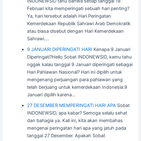
INDONEWSID tahu bahwa setiap tanggal 18
Februari kita memperingati sebuah hari penting?
Ya, hari tersebut adalah Hari Peringatan
Kemerdekaan Republik Sahrawi Arab Demokratik
atau biasa disebut dengan Hari Kemerdekaan
Sahrawi.…
9 JANUARI DIPERINGATI HARI
Kenapa 9 Januari
Diperingati?Hello Sobat INDONEWSID, kamu tahu
nggak kalau tanggal 9 Januari diperingati sebagai
Hari Pahlawan Nasional? Hari ini dipilih untuk
mengenang perjuangan para pahlawan yang
telah berjuang untuk kemerdekaan Indonesia.9
Januari dipilih karena…
27 DESEMBER MEMPERINGATI HARI APA
Sobat
INDONEWSID, apa kabar? Semoga selalu sehat
dan bahagia ya. Kali ini, kita akan membahas
mengenai peringatan hari apa yang jatuh pada
tanggal 27 Desember. Apakah Sobat