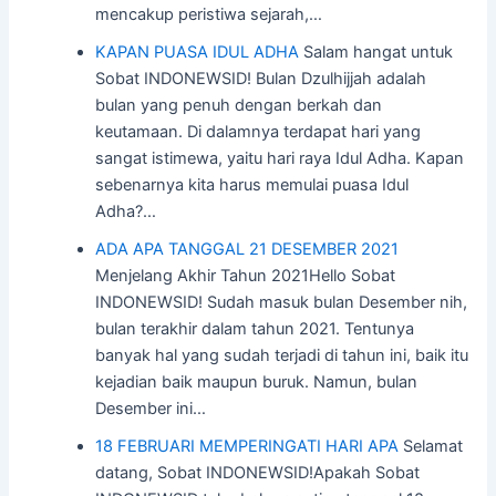
mencakup peristiwa sejarah,…
KAPAN PUASA IDUL ADHA
Salam hangat untuk
Sobat INDONEWSID! Bulan Dzulhijjah adalah
bulan yang penuh dengan berkah dan
keutamaan. Di dalamnya terdapat hari yang
sangat istimewa, yaitu hari raya Idul Adha. Kapan
sebenarnya kita harus memulai puasa Idul
Adha?…
ADA APA TANGGAL 21 DESEMBER 2021
Menjelang Akhir Tahun 2021Hello Sobat
INDONEWSID! Sudah masuk bulan Desember nih,
bulan terakhir dalam tahun 2021. Tentunya
banyak hal yang sudah terjadi di tahun ini, baik itu
kejadian baik maupun buruk. Namun, bulan
Desember ini…
18 FEBRUARI MEMPERINGATI HARI APA
Selamat
datang, Sobat INDONEWSID!Apakah Sobat