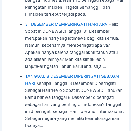
bangsa Indonesia. Hari ini diperingati sebagai Hari
Peringatan Insiden Tragedi Semanggi I dan
II.Insiden tersebut terjadi pada…
31 DESEMBER MEMPERINGATI HARI APA
Hello
Sobat INDONEWSID!Tanggal 31 Desember
merupakan hari yang istimewa bagi kita semua.
Namun, sebenarnya memperingati apa ya?
Apakah hanya karena tanggal akhir tahun atau
ada alasan lainnya? Mari kita simak lebih
lanjut!Peringatan Tahun BaruTentu saja,…
TANGGAL 8 DESEMBER DIPERINGATI SEBAGAI
HARI
Kenapa Tanggal 8 Desember Diperingati
Sebagai Hari?Hello Sobat INDONEWSID! Tahukah
kamu bahwa tanggal 8 Desember diperingati
sebagai hari yang penting di Indonesia? Tanggal
ini diperingati sebagai Hari Toleransi Internasional.
Sebagai negara yang memiliki keanekaragaman
budaya,…