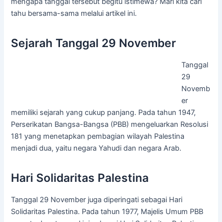
mengapa tanggal tersebut begitu istimewa? Mari kita cari
tahu bersama-sama melalui artikel ini.
Sejarah Tanggal 29 November
Tanggal
29
Novemb
er
memiliki sejarah yang cukup panjang. Pada tahun 1947,
Perserikatan Bangsa-Bangsa (PBB) mengeluarkan Resolusi
181 yang menetapkan pembagian wilayah Palestina
menjadi dua, yaitu negara Yahudi dan negara Arab.
Hari Solidaritas Palestina
Tanggal 29 November juga diperingati sebagai Hari
Solidaritas Palestina. Pada tahun 1977, Majelis Umum PBB