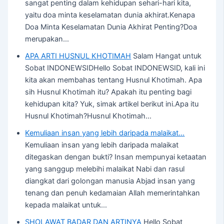
sangat penting dalam kehidupan sehari-hari kita,
yaitu doa minta keselamatan dunia akhirat.Kenapa
Doa Minta Keselamatan Dunia Akhirat Penting?Doa
merupakan…
APA ARTI HUSNUL KHOTIMAH
Salam Hangat untuk
Sobat INDONEWSIDHello Sobat INDONEWSID, kali ini
kita akan membahas tentang Husnul Khotimah. Apa
sih Husnul Khotimah itu? Apakah itu penting bagi
kehidupan kita? Yuk, simak artikel berikut ini.Apa itu
Husnul Khotimah?Husnul Khotimah…
Kemuliaan insan yang lebih daripada malaikat…
Kemuliaan insan yang lebih daripada malaikat
ditegaskan dengan bukti? Insan mempunyai ketaatan
yang sanggup melebihi malaikat Nabi dan rasul
diangkat dari golongan manusia Abjad insan yang
tenang dan penuh kedamaian Allah memerintahkan
kepada malaikat untuk…
SHOLAWAT BADAR DAN ARTINYA
Hello Sobat