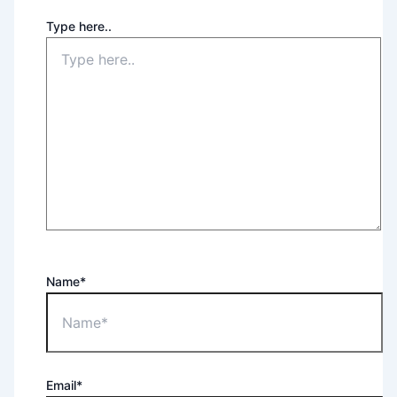
Type here..
Name*
Email*