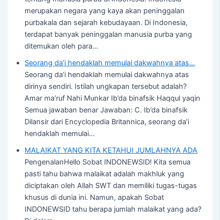
merupakan negara yang kaya akan peninggalan
purbakala dan sejarah kebudayaan. Di Indonesia,
terdapat banyak peninggalan manusia purba yang
ditemukan oleh para…
Seorang da’i hendaklah memulai dakwahnya atas…
Seorang da’i hendaklah memulai dakwahnya atas
dirinya sendiri. Istilah ungkapan tersebut adalah?
Amar ma’ruf Nahi Munkar Ib’da binafsik Haqqul yaqin
Semua jawaban benar Jawaban: C. Ib’da binafsik
Dilansir dari Encyclopedia Britannica, seorang da’i
hendaklah memulai…
MALAIKAT YANG KITA KETAHUI JUMLAHNYA ADA
PengenalanHello Sobat INDONEWSID! Kita semua
pasti tahu bahwa malaikat adalah makhluk yang
diciptakan oleh Allah SWT dan memiliki tugas-tugas
khusus di dunia ini. Namun, apakah Sobat
INDONEWSID tahu berapa jumlah malaikat yang ada?