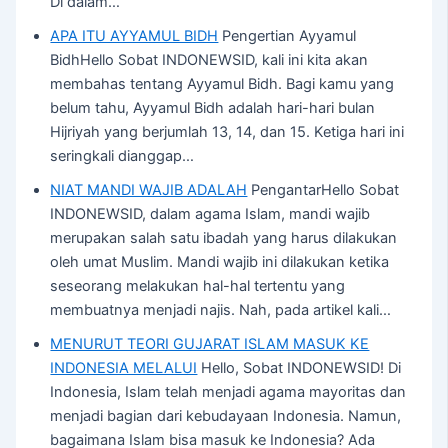
Di dalam…
APA ITU AYYAMUL BIDH
Pengertian Ayyamul
BidhHello Sobat INDONEWSID, kali ini kita akan
membahas tentang Ayyamul Bidh. Bagi kamu yang
belum tahu, Ayyamul Bidh adalah hari-hari bulan
Hijriyah yang berjumlah 13, 14, dan 15. Ketiga hari ini
seringkali dianggap…
NIAT MANDI WAJIB ADALAH
PengantarHello Sobat
INDONEWSID, dalam agama Islam, mandi wajib
merupakan salah satu ibadah yang harus dilakukan
oleh umat Muslim. Mandi wajib ini dilakukan ketika
seseorang melakukan hal-hal tertentu yang
membuatnya menjadi najis. Nah, pada artikel kali…
MENURUT TEORI GUJARAT ISLAM MASUK KE
INDONESIA MELALUI
Hello, Sobat INDONEWSID! Di
Indonesia, Islam telah menjadi agama mayoritas dan
menjadi bagian dari kebudayaan Indonesia. Namun,
bagaimana Islam bisa masuk ke Indonesia? Ada