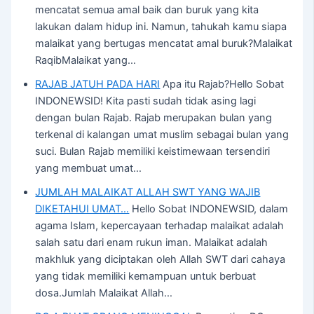
mencatat semua amal baik dan buruk yang kita
lakukan dalam hidup ini. Namun, tahukah kamu siapa
malaikat yang bertugas mencatat amal buruk?Malaikat
RaqibMalaikat yang…
RAJAB JATUH PADA HARI
Apa itu Rajab?Hello Sobat
INDONEWSID! Kita pasti sudah tidak asing lagi
dengan bulan Rajab. Rajab merupakan bulan yang
terkenal di kalangan umat muslim sebagai bulan yang
suci. Bulan Rajab memiliki keistimewaan tersendiri
yang membuat umat…
JUMLAH MALAIKAT ALLAH SWT YANG WAJIB
DIKETAHUI UMAT…
Hello Sobat INDONEWSID, dalam
agama Islam, kepercayaan terhadap malaikat adalah
salah satu dari enam rukun iman. Malaikat adalah
makhluk yang diciptakan oleh Allah SWT dari cahaya
yang tidak memiliki kemampuan untuk berbuat
dosa.Jumlah Malaikat Allah…