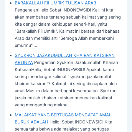
BARAKALLAH FII UMRIK TULISAN ARAB
PengenalanHello Sobat INDONEWSID! Kali ini kita
akan membahas tentang sebuah kalimat yang sering
kita dengar dalam kehidupan sehari-hari, yaitu
"Barakallah Fii Umrik". Kalimat ini berasal dari bahasa
Arab dan memiliki arti "Semoga Allah memberkahi
umurmu".…
SYUKRON JAZAKUMULLAH KHAIRAN KATSIRAN
ARTINYA
Pengertian Syukron Jazakumullah Khairan
KatsiranHello, Sobat INDONEWSID! Apakah kamu
sering mendengar kalimat "syukron jazakumullah
khairan katsiran"? Kalimat ini sering diucapkan oleh
umat Muslim dalam berbagai kesempatan. Syukron
jazakumullah khairan katsiran merupakan kalimat
yang mengandung makna…
MALAIKAT YANG BERTUGAS MENCATAT AMAL
BURUK ADALAH
Hello, Sobat INDONEWSID! Kita
semua tahu bahwa ada malaikat yang bertugas