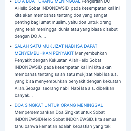
DO A BUAT ORANG MENINGGAL
Pengertian DO
AHello Sobat INDONEWSID, pada kesempatan kali ini
kita akan membahas tentang doa yang sangat
penting bagi umat muslim, yaitu doa untuk orang
yang telah meninggal dunia atau yang biasa disebut
dengan DO A.…
SALAH SATU MUKJIZAT NABI ISA DAPAT
MENYEMBUHKAN PENYAKIT
Menyembuhkan
Penyakit dengan Kekuatan AllahHello Sobat
INDONEWSID, pada kesempatan kali ini kita akan
membahas tentang salah satu mukjizat Nabi Isa a.s.
yang bisa menyembuhkan penyakit dengan kekuatan
Allah.Sebagai seorang nabi, Nabi Isa a.s. diberikan
banyak…
DOA SINGKAT UNTUK ORANG MENINGGAL
Mempersembahkan Doa Singkat untuk Sobat
INDONEWSIDHello Sobat INDONEWSID, kita semua
tahu bahwa kematian adalah kepastian yang tak