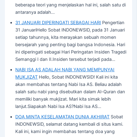
beberapa teori yang menjelaskan hal ini, salah satu di
antaranya adalah…
31 JANUARI DIPERINGATI SEBAGAI HARI
Pengertian
31 JanuariHello Sobat INDONEWSID, pada 31 Januari
setiap tahunnya, kita merayakan sebuah momen
bersejarah yang penting bagi bangsa Indonesia. Hari
ini diperingati sebagai Hari Peringatan Insiden Tragedi
Semanggi I dan II.Insiden tersebut terjadi pada…
NABI ISA AS ADALAH NABI YANG MEMPUNYAI
MUKJIZAT
Hello, Sobat INDONEWSID! Kali ini kita
akan membahas tentang Nabi Isa AS. Beliau adalah
salah satu nabi yang disebutkan dalam Al-Quran dan
memiliki banyak mukjizat. Mari kita simak lebih
lanjut.Siapakah Nabi Isa AS?Nabi Isa AS…
DOA MINTA KESELAMATAN DUNIA AKHIRAT
Sobat
INDONEWSID, selamat datang kembali di situs kami.
Kali ini, kami ingin membahas tentang doa yang