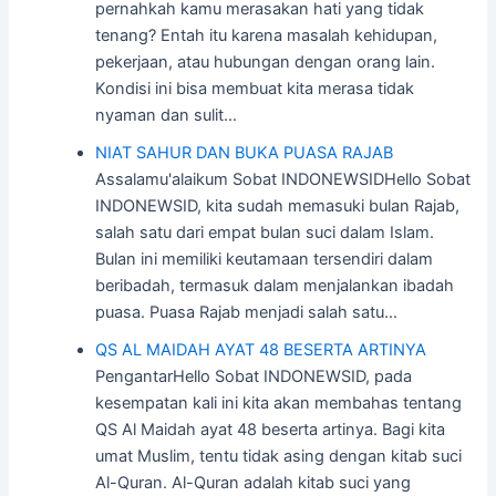
pernahkah kamu merasakan hati yang tidak
tenang? Entah itu karena masalah kehidupan,
pekerjaan, atau hubungan dengan orang lain.
Kondisi ini bisa membuat kita merasa tidak
nyaman dan sulit…
NIAT SAHUR DAN BUKA PUASA RAJAB
Assalamu'alaikum Sobat INDONEWSIDHello Sobat
INDONEWSID, kita sudah memasuki bulan Rajab,
salah satu dari empat bulan suci dalam Islam.
Bulan ini memiliki keutamaan tersendiri dalam
beribadah, termasuk dalam menjalankan ibadah
puasa. Puasa Rajab menjadi salah satu…
QS AL MAIDAH AYAT 48 BESERTA ARTINYA
PengantarHello Sobat INDONEWSID, pada
kesempatan kali ini kita akan membahas tentang
QS Al Maidah ayat 48 beserta artinya. Bagi kita
umat Muslim, tentu tidak asing dengan kitab suci
Al-Quran. Al-Quran adalah kitab suci yang