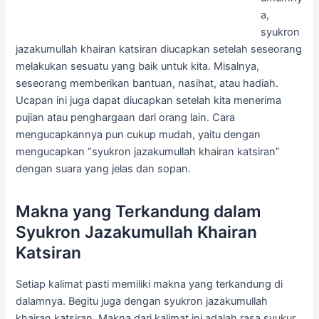
a,
syukron
jazakumullah khairan katsiran diucapkan setelah seseorang
melakukan sesuatu yang baik untuk kita. Misalnya,
seseorang memberikan bantuan, nasihat, atau hadiah.
Ucapan ini juga dapat diucapkan setelah kita menerima
pujian atau penghargaan dari orang lain. Cara
mengucapkannya pun cukup mudah, yaitu dengan
mengucapkan “syukron jazakumullah khairan katsiran”
dengan suara yang jelas dan sopan.
Makna yang Terkandung dalam
Syukron Jazakumullah Khairan
Katsiran
Setiap kalimat pasti memiliki makna yang terkandung di
dalamnya. Begitu juga dengan syukron jazakumullah
khairan katsiran. Makna dari kalimat ini adalah rasa syukur