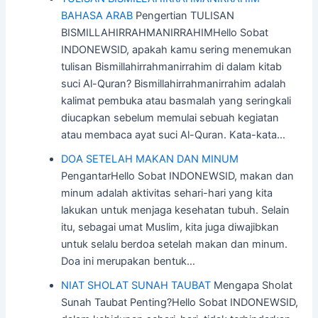
BAHASA ARAB
Pengertian TULISAN
BISMILLAHIRRAHMANIRRAHIMHello Sobat
INDONEWSID, apakah kamu sering menemukan
tulisan Bismillahirrahmanirrahim di dalam kitab
suci Al-Quran? Bismillahirrahmanirrahim adalah
kalimat pembuka atau basmalah yang seringkali
diucapkan sebelum memulai sebuah kegiatan
atau membaca ayat suci Al-Quran. Kata-kata…
DOA SETELAH MAKAN DAN MINUM
PengantarHello Sobat INDONEWSID, makan dan
minum adalah aktivitas sehari-hari yang kita
lakukan untuk menjaga kesehatan tubuh. Selain
itu, sebagai umat Muslim, kita juga diwajibkan
untuk selalu berdoa setelah makan dan minum.
Doa ini merupakan bentuk…
NIAT SHOLAT SUNAH TAUBAT
Mengapa Sholat
Sunah Taubat Penting?Hello Sobat INDONEWSID,