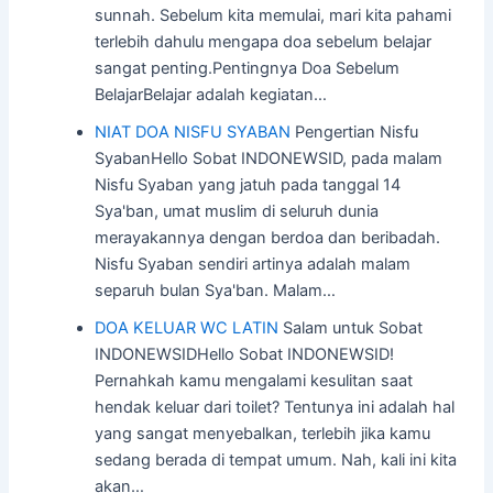
sunnah. Sebelum kita memulai, mari kita pahami
terlebih dahulu mengapa doa sebelum belajar
sangat penting.Pentingnya Doa Sebelum
BelajarBelajar adalah kegiatan…
NIAT DOA NISFU SYABAN
Pengertian Nisfu
SyabanHello Sobat INDONEWSID, pada malam
Nisfu Syaban yang jatuh pada tanggal 14
Sya'ban, umat muslim di seluruh dunia
merayakannya dengan berdoa dan beribadah.
Nisfu Syaban sendiri artinya adalah malam
separuh bulan Sya'ban. Malam…
DOA KELUAR WC LATIN
Salam untuk Sobat
INDONEWSIDHello Sobat INDONEWSID!
Pernahkah kamu mengalami kesulitan saat
hendak keluar dari toilet? Tentunya ini adalah hal
yang sangat menyebalkan, terlebih jika kamu
sedang berada di tempat umum. Nah, kali ini kita
akan…