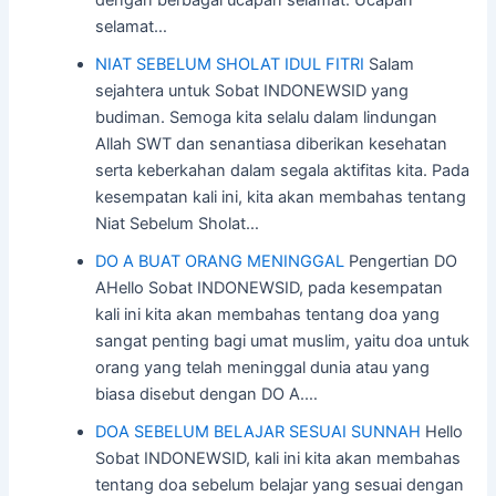
selamat…
NIAT SEBELUM SHOLAT IDUL FITRI
Salam
sejahtera untuk Sobat INDONEWSID yang
budiman. Semoga kita selalu dalam lindungan
Allah SWT dan senantiasa diberikan kesehatan
serta keberkahan dalam segala aktifitas kita. Pada
kesempatan kali ini, kita akan membahas tentang
Niat Sebelum Sholat…
DO A BUAT ORANG MENINGGAL
Pengertian DO
AHello Sobat INDONEWSID, pada kesempatan
kali ini kita akan membahas tentang doa yang
sangat penting bagi umat muslim, yaitu doa untuk
orang yang telah meninggal dunia atau yang
biasa disebut dengan DO A.…
DOA SEBELUM BELAJAR SESUAI SUNNAH
Hello
Sobat INDONEWSID, kali ini kita akan membahas
tentang doa sebelum belajar yang sesuai dengan