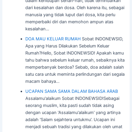
dalam kehidupan sehari-hari, tidak terhindarkan
dari kesalahan dan dosa. Oleh karena itu, sebagai
manusia yang tidak luput dari dosa, kita perlu
memperbaiki diri dan memohon ampun atas
kesalahan…
DOA MAU KELUAR RUMAH
Sobat INDONEWSID,
Apa yang Harus Dilakukan Sebelum Keluar
Rumah?Hello, Sobat INDONEWSID! Apakah kamu
tahu bahwa sebelum keluar rumah, sebaiknya kita
memperbanyak berdoa? Sebab, doa adalah salah
satu cara untuk meminta perlindungan dari segala
macam bahaya…
UCAPAN SAMA SAMA DALAM BAHASA ARAB
Assalamu'alaikum Sobat INDONEWSID!Sebagai
seorang muslim, kita pasti sudah tidak asing
dengan ucapan 'Assalamu'alaikum' yang artinya
adalah 'Salam sejahtera untukmu'. Ucapan ini
menjadi sebuah tradisi yang dilakukan oleh umat