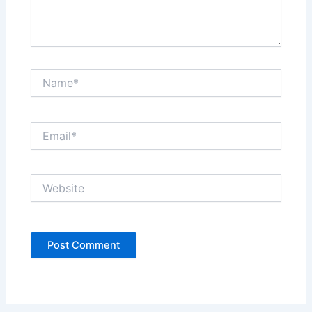
Name*
Email*
Website