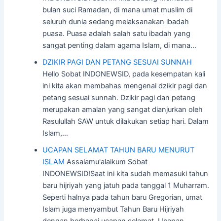
bulan suci Ramadan, di mana umat muslim di
seluruh dunia sedang melaksanakan ibadah
puasa. Puasa adalah salah satu ibadah yang
sangat penting dalam agama Islam, di mana…
DZIKIR PAGI DAN PETANG SESUAI SUNNAH
Hello Sobat INDONEWSID, pada kesempatan kali
ini kita akan membahas mengenai dzikir pagi dan
petang sesuai sunnah. Dzikir pagi dan petang
merupakan amalan yang sangat dianjurkan oleh
Rasulullah SAW untuk dilakukan setiap hari. Dalam
Islam,…
UCAPAN SELAMAT TAHUN BARU MENURUT
ISLAM
Assalamu'alaikum Sobat
INDONEWSID!Saat ini kita sudah memasuki tahun
baru hijriyah yang jatuh pada tanggal 1 Muharram.
Seperti halnya pada tahun baru Gregorian, umat
Islam juga menyambut Tahun Baru Hijriyah
dengan berbagai ucapan selamat. Ucapan