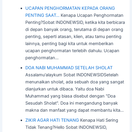
UCAPAN PENGHORMATAN KEPADA ORANG
PENTING SAAT…
Kenapa Ucapan Penghormatan
Penting?Sobat INDONEWSID, ketika kita berbicara
di depan banyak orang, terutama di depan orang
penting, seperti atasan, klien, atau tamu penting
lainnya, penting bagi kita untuk memberikan
ucapan penghormatan terlebih dahulu. Ucapan
penghormatan…
DOA NABI MUHAMMAD SETELAH SHOLAT
Assalamu'alaykum Sobat INDONEWSIDSetelah
menunaikan sholat, ada sebuah doa yang sangat
dianjurkan untuk dibaca. Yaitu doa Nabi
Muhammad yang biasa disebut dengan "Doa
Sesudah Sholat". Doa ini mengandung banyak
makna dan manfaat yang dapat membantu kita…
ZIKIR AGAR HATI TENANG
Kenapa Hati Sering
Tidak Tenang?Hello Sobat INDONEWSID,