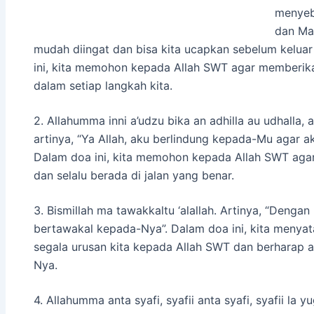
menyeb
dan Ma
mudah diingat dan bisa kita ucapkan sebelum kelu
ini, kita memohon kepada Allah SWT agar memberik
dalam setiap langkah kita.
2. Allahumma inni a’udzu bika an adhilla au udhalla,
artinya, “Ya Allah, aku berlindung kepada-Mu agar ak
Dalam doa ini, kita memohon kepada Allah SWT agar 
dan selalu berada di jalan yang benar.
3. Bismillah ma tawakkaltu ‘alallah. Artinya, “Denga
bertawakal kepada-Nya”. Dalam doa ini, kita meny
segala urusan kita kepada Allah SWT dan berharap 
Nya.
4. Allahumma anta syafi, syafii anta syafi, syafii la 