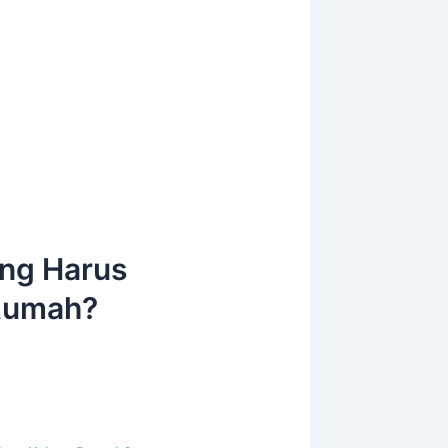
ng Harus
 Rumah?