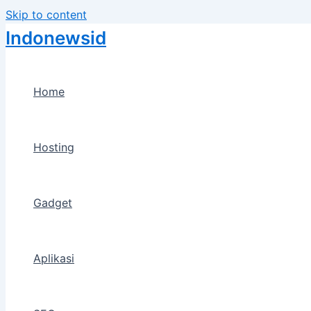
Skip to content
Indonewsid
Home
Hosting
Gadget
Aplikasi