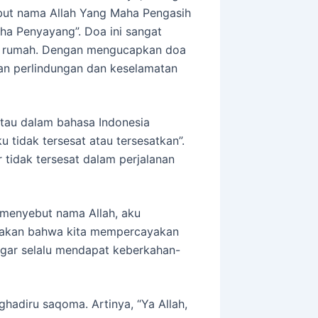
ut nama Allah Yang Maha Pengasih
ha Penyayang”. Doa ini sangat
ar rumah. Dengan mengucapkan doa
an perlindungan dan keselamatan
 atau dalam bahasa Indonesia
u tidak tersesat atau tersesatkan”.
tidak tersesat dalam perjalanan
n menyebut nama Allah, aku
atakan bahwa kita mempercayakan
agar selalu mendapat keberkahan-
yughadiru saqoma. Artinya, “Ya Allah,