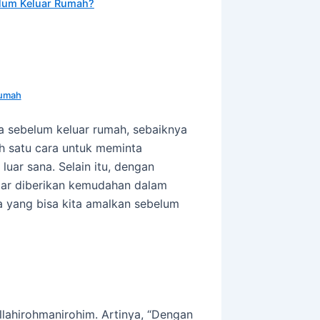
lum Keluar Rumah?
Rumah
 sebelum keluar rumah, sebaiknya
h satu cara untuk meminta
uar sana. Selain itu, dengan
gar diberikan kemudahan dalam
oa yang bisa kita amalkan sebelum
illahirohmanirohim. Artinya, “Dengan