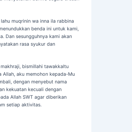
lahu muqrinin wa inna ila rabbina
 menundukkan benda ini untuk kami,
a. Dan sesungguhnya kami akan
nyatakan rasa syukur dan
 makhraji, bismillahi tawakkaltu
, “Ya Allah, aku memohon kepada-Mu
embali, dengan menyebut nama
dan kekuatan kecuali dengan
pada Allah SWT agar diberikan
 setiap aktivitas.