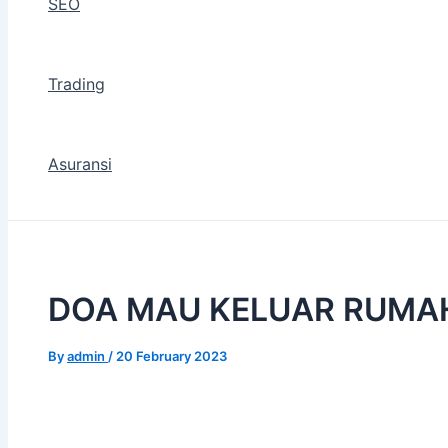
SEO
Trading
Asuransi
DOA MAU KELUAR RUMA
By
admin
/
20 February 2023