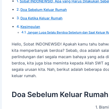
Sobat INDONEWSID, Apa yang Harus Dilakukan Sebe
Doa Sebelum Keluar Rumah
Doa Ketika Keluar Rumah
Kesimpulan
Jangan Lupa Selalu Berdoa Sebelum dan Saat Keluar 
Hello, Sobat INDONEWSID! Apakah kamu tahu bahwa
kita memperbanyak berdoa? Sebab, doa adalah sala
perlindungan dari segala macam bahaya yang ada di l
berdoa, kita juga bisa meminta kepada Allah SWT a
segala urusan kita. Nah, berikut adalah beberapa d
keluar rumah.
Doa Sebelum Keluar Rumah
1. Bism