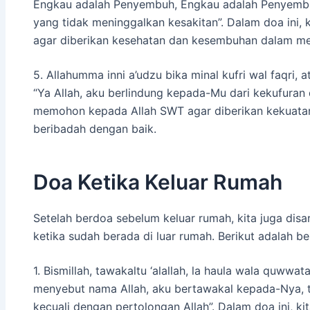
Engkau adalah Penyembuh, Engkau adalah Penyemb
yang tidak meninggalkan kesakitan”. Dalam doa ini
agar diberikan kesehatan dan kesembuhan dalam menja
5. Allahumma inni a’udzu bika minal kufri wal faqri, 
“Ya Allah, aku berlindung kepada-Mu dari kekufuran d
memohon kepada Allah SWT agar diberikan kekuat
beribadah dengan baik.
Doa Ketika Keluar Rumah
Setelah berdoa sebelum keluar rumah, kita juga di
ketika sudah berada di luar rumah. Berikut adalah b
1. Bismillah, tawakaltu ‘alallah, la haula wala quwwata
menyebut nama Allah, aku bertawakal kepada-Nya, 
kecuali dengan pertolongan Allah”. Dalam doa ini, 