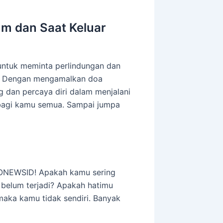
um dan Saat Keluar
untuk meminta perlindungan dan
ah. Dengan mengamalkan doa
ng dan percaya diri dalam menjalani
t bagi kamu semua. Sampai jumpa
ONEWSID! Apakah kamu sering
 belum terjadi? Apakah hatimu
maka kamu tidak sendiri. Banyak