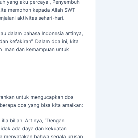
uh yang aku percayai, Penyembuh
, kita memohon kepada Allah SWT
lani aktivitas sehari-hari.
atau dalam bahasa Indonesia artinya,
an kefakiran”. Dalam doa ini, kita
an iman dan kemampuan untuk
sarankan untuk mengucapkan doa
eberapa doa yang bisa kita amalkan:
 illa billah. Artinya, “Dengan
tidak ada daya dan kekuatan
kita menyatakan bahwa segala urusan