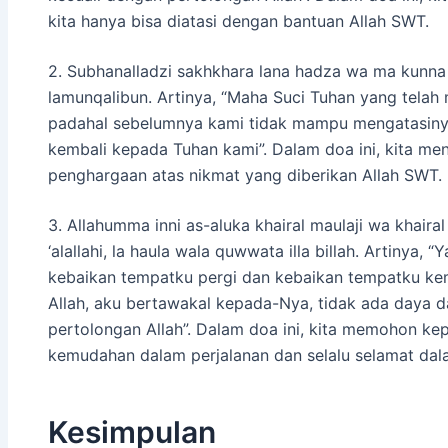
kita hanya bisa diatasi dengan bantuan Allah SWT.
2. Subhanalladzi sakhkhara lana hadza wa ma kunna 
lamunqalibun. Artinya, “Maha Suci Tuhan yang telah
padahal sebelumnya kami tidak mampu mengatasiny
kembali kepada Tuhan kami”. Dalam doa ini, kita me
penghargaan atas nikmat yang diberikan Allah SWT.
3. Allahumma inni as-aluka khairal maulaji wa khairal
‘alallahi, la haula wala quwwata illa billah. Artinya
kebaikan tempatku pergi dan kebaikan tempatku k
Allah, aku bertawakal kepada-Nya, tidak ada daya 
pertolongan Allah”. Dalam doa ini, kita memohon ke
kemudahan dalam perjalanan dan selalu selamat dalam
Kesimpulan