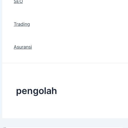
SEO
Trading
Asuransi
pengolah