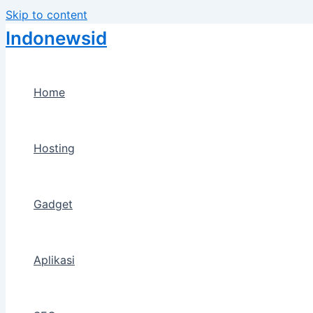
Skip to content
Indonewsid
Home
Hosting
Gadget
Aplikasi