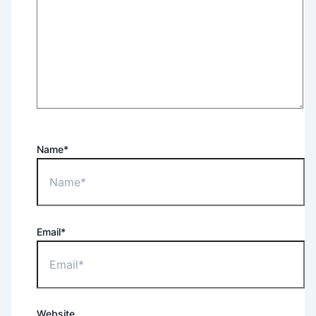
Name*
Email*
Website