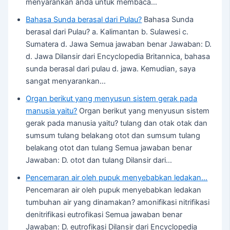
menyarankan anda untuk membaca…
Bahasa Sunda berasal dari Pulau?
Bahasa Sunda
berasal dari Pulau? a. Kalimantan b. Sulawesi c.
Sumatera d. Jawa Semua jawaban benar Jawaban: D.
d. Jawa Dilansir dari Encyclopedia Britannica, bahasa
sunda berasal dari pulau d. jawa. Kemudian, saya
sangat menyarankan…
Organ berikut yang menyusun sistem gerak pada
manusia yaitu?
Organ berikut yang menyusun sistem
gerak pada manusia yaitu? tulang dan otak otak dan
sumsum tulang belakang otot dan sumsum tulang
belakang otot dan tulang Semua jawaban benar
Jawaban: D. otot dan tulang Dilansir dari…
Pencemaran air oleh pupuk menyebabkan ledakan…
Pencemaran air oleh pupuk menyebabkan ledakan
tumbuhan air yang dinamakan? amonifikasi nitrifikasi
denitrifikasi eutrofikasi Semua jawaban benar
Jawaban: D. eutrofikasi Dilansir dari Encyclopedia