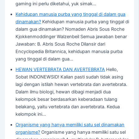
gaming ini perlu diketahui, yuk simak…
Kehidupan manusia purba yang tinggal di dalam gua
dinamakan?
Kehidupan manusia purba yang tinggal di
dalam gua dinamakan? Nomaden Abris Sous Roche
Kjokkenmoddinger Walzenbeil Semua jawaban benar
Jawaban: B. Abris Sous Roche Dilansir dari
Encyclopedia Britannica, kehidupan manusia purba
yang tinggal di dalam gua…
HEWAN VERTEBRATA DAN AVERTEBRATA
Hello,
Sobat INDONEWSID! Kalian pasti sudah tidak asing
lagi dengan istilah hewan vertebrata dan avertebrata.
Dalam ilmu biologi, hewan dibagi menjadi dua
kelompok besar berdasarkan keberadaan tulang
belakang, yaitu vertebrata dan avertebrata. Kedua
kelompok ini…
Organisme yang hanya memiliki satu sel dinamakan
organisme?
Organisme yang hanya memiliki satu sel