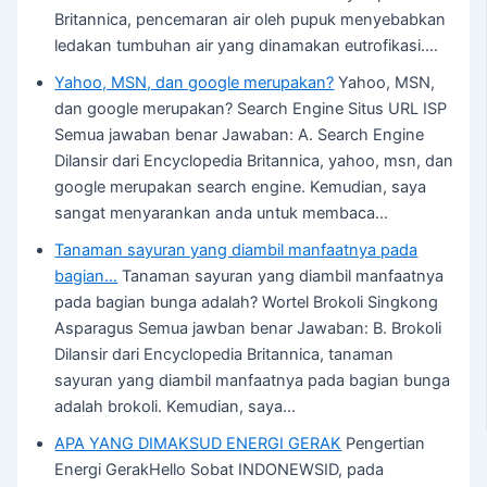
Britannica, pencemaran air oleh pupuk menyebabkan
ledakan tumbuhan air yang dinamakan eutrofikasi.…
Yahoo, MSN, dan google merupakan?
Yahoo, MSN,
dan google merupakan? Search Engine Situs URL ISP
Semua jawaban benar Jawaban: A. Search Engine
Dilansir dari Encyclopedia Britannica, yahoo, msn, dan
google merupakan search engine. Kemudian, saya
sangat menyarankan anda untuk membaca…
Tanaman sayuran yang diambil manfaatnya pada
bagian…
Tanaman sayuran yang diambil manfaatnya
pada bagian bunga adalah? Wortel Brokoli Singkong
Asparagus Semua jawban benar Jawaban: B. Brokoli
Dilansir dari Encyclopedia Britannica, tanaman
sayuran yang diambil manfaatnya pada bagian bunga
adalah brokoli. Kemudian, saya…
APA YANG DIMAKSUD ENERGI GERAK
Pengertian
Energi GerakHello Sobat INDONEWSID, pada