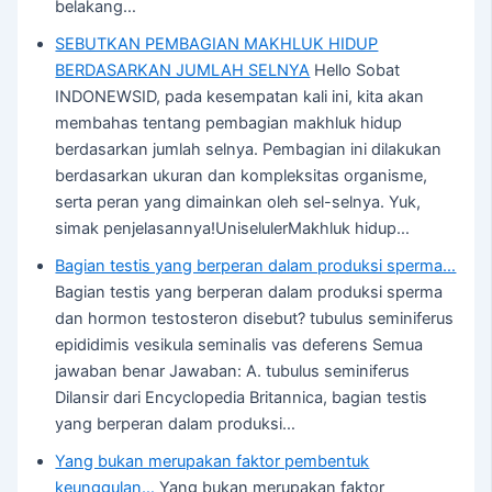
belakang…
SEBUTKAN PEMBAGIAN MAKHLUK HIDUP
BERDASARKAN JUMLAH SELNYA
Hello Sobat
INDONEWSID, pada kesempatan kali ini, kita akan
membahas tentang pembagian makhluk hidup
berdasarkan jumlah selnya. Pembagian ini dilakukan
berdasarkan ukuran dan kompleksitas organisme,
serta peran yang dimainkan oleh sel-selnya. Yuk,
simak penjelasannya!UniselulerMakhluk hidup…
Bagian testis yang berperan dalam produksi sperma…
Bagian testis yang berperan dalam produksi sperma
dan hormon testosteron disebut? tubulus seminiferus
epididimis vesikula seminalis vas deferens Semua
jawaban benar Jawaban: A. tubulus seminiferus
Dilansir dari Encyclopedia Britannica, bagian testis
yang berperan dalam produksi…
Yang bukan merupakan faktor pembentuk
keunggulan…
Yang bukan merupakan faktor