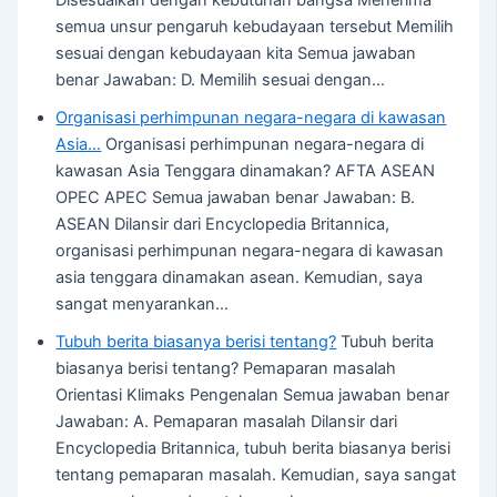
Disesuaikan dengan kebutuhan bangsa Menerima
semua unsur pengaruh kebudayaan tersebut Memilih
sesuai dengan kebudayaan kita Semua jawaban
benar Jawaban: D. Memilih sesuai dengan…
Organisasi perhimpunan negara-negara di kawasan
Asia…
Organisasi perhimpunan negara-negara di
kawasan Asia Tenggara dinamakan? AFTA ASEAN
OPEC APEC Semua jawaban benar Jawaban: B.
ASEAN Dilansir dari Encyclopedia Britannica,
organisasi perhimpunan negara-negara di kawasan
asia tenggara dinamakan asean. Kemudian, saya
sangat menyarankan…
Tubuh berita biasanya berisi tentang?
Tubuh berita
biasanya berisi tentang? Pemaparan masalah
Orientasi Klimaks Pengenalan Semua jawaban benar
Jawaban: A. Pemaparan masalah Dilansir dari
Encyclopedia Britannica, tubuh berita biasanya berisi
tentang pemaparan masalah. Kemudian, saya sangat