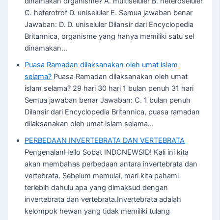
dinamakan organisme? A. multiseluler B. heteroseluler
C. heterotrof D. uniseluler E. Semua jawaban benar
Jawaban: D. D. uniseluler Dilansir dari Encyclopedia
Britannica, organisme yang hanya memiliki satu sel
dinamakan…
Puasa Ramadan dilaksanakan oleh umat islam
selama?
Puasa Ramadan dilaksanakan oleh umat
islam selama? 29 hari 30 hari 1 bulan penuh 31 hari
Semua jawaban benar Jawaban: C. 1 bulan penuh
Dilansir dari Encyclopedia Britannica, puasa ramadan
dilaksanakan oleh umat islam selama…
PERBEDAAN INVERTEBRATA DAN VERTEBRATA
PengenalanHello Sobat INDONEWSID! Kali ini kita
akan membahas perbedaan antara invertebrata dan
vertebrata. Sebelum memulai, mari kita pahami
terlebih dahulu apa yang dimaksud dengan
invertebrata dan vertebrata.Invertebrata adalah
kelompok hewan yang tidak memiliki tulang