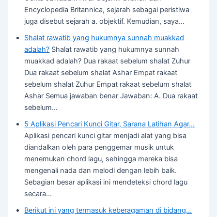
Encyclopedia Britannica, sejarah sebagai peristiwa
juga disebut sejarah a. objektif. Kemudian, saya…
Shalat rawatib yang hukumnya sunnah muakkad
adalah?
Shalat rawatib yang hukumnya sunnah
muakkad adalah? Dua rakaat sebelum shalat Zuhur
Dua rakaat sebelum shalat Ashar Empat rakaat
sebelum shalat Zuhur Empat rakaat sebelum shalat
Ashar Semua jawaban benar Jawaban: A. Dua rakaat
sebelum…
5 Aplikasi Pencari Kunci Gitar, Sarana Latihan Agar…
Aplikasi pencari kunci gitar menjadi alat yang bisa
diandalkan oleh para penggemar musik untuk
menemukan chord lagu, sehingga mereka bisa
mengenali nada dan melodi dengan lebih baik.
Sebagian besar aplikasi ini mendeteksi chord lagu
secara…
Berikut ini yang termasuk keberagaman di bidang…