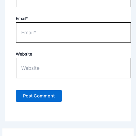
Email*
Website