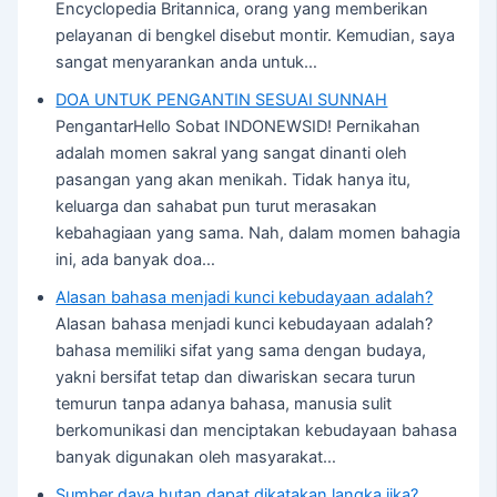
Encyclopedia Britannica, orang yang memberikan
pelayanan di bengkel disebut montir. Kemudian, saya
sangat menyarankan anda untuk…
DOA UNTUK PENGANTIN SESUAI SUNNAH
PengantarHello Sobat INDONEWSID! Pernikahan
adalah momen sakral yang sangat dinanti oleh
pasangan yang akan menikah. Tidak hanya itu,
keluarga dan sahabat pun turut merasakan
kebahagiaan yang sama. Nah, dalam momen bahagia
ini, ada banyak doa…
Alasan bahasa menjadi kunci kebudayaan adalah?
Alasan bahasa menjadi kunci kebudayaan adalah?
bahasa memiliki sifat yang sama dengan budaya,
yakni bersifat tetap dan diwariskan secara turun
temurun tanpa adanya bahasa, manusia sulit
berkomunikasi dan menciptakan kebudayaan bahasa
banyak digunakan oleh masyarakat…
Sumber daya hutan dapat dikatakan langka jika?