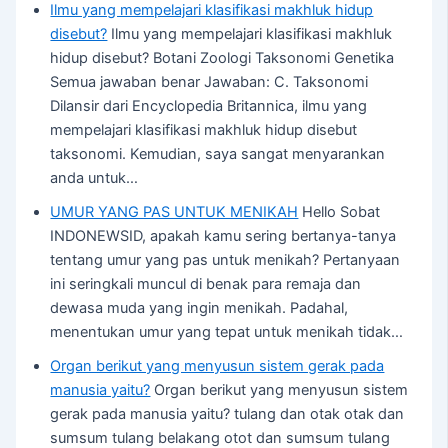
Ilmu yang mempelajari klasifikasi makhluk hidup
disebut?
Ilmu yang mempelajari klasifikasi makhluk
hidup disebut? Botani Zoologi Taksonomi Genetika
Semua jawaban benar Jawaban: C. Taksonomi
Dilansir dari Encyclopedia Britannica, ilmu yang
mempelajari klasifikasi makhluk hidup disebut
taksonomi. Kemudian, saya sangat menyarankan
anda untuk…
UMUR YANG PAS UNTUK MENIKAH
Hello Sobat
INDONEWSID, apakah kamu sering bertanya-tanya
tentang umur yang pas untuk menikah? Pertanyaan
ini seringkali muncul di benak para remaja dan
dewasa muda yang ingin menikah. Padahal,
menentukan umur yang tepat untuk menikah tidak…
Organ berikut yang menyusun sistem gerak pada
manusia yaitu?
Organ berikut yang menyusun sistem
gerak pada manusia yaitu? tulang dan otak otak dan
sumsum tulang belakang otot dan sumsum tulang