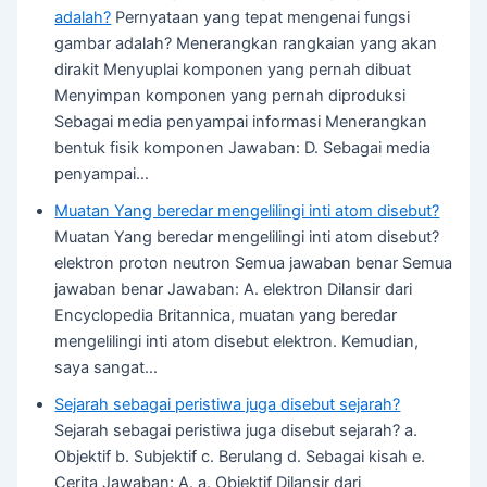
adalah?
Pernyataan yang tepat mengenai fungsi
gambar adalah? Menerangkan rangkaian yang akan
dirakit Menyuplai komponen yang pernah dibuat
Menyimpan komponen yang pernah diproduksi
Sebagai media penyampai informasi Menerangkan
bentuk fisik komponen Jawaban: D. Sebagai media
penyampai…
Muatan Yang beredar mengelilingi inti atom disebut?
Muatan Yang beredar mengelilingi inti atom disebut?
elektron proton neutron Semua jawaban benar Semua
jawaban benar Jawaban: A. elektron Dilansir dari
Encyclopedia Britannica, muatan yang beredar
mengelilingi inti atom disebut elektron. Kemudian,
saya sangat…
Sejarah sebagai peristiwa juga disebut sejarah?
Sejarah sebagai peristiwa juga disebut sejarah? a.
Objektif b. Subjektif c. Berulang d. Sebagai kisah e.
Cerita Jawaban: A. a. Objektif Dilansir dari