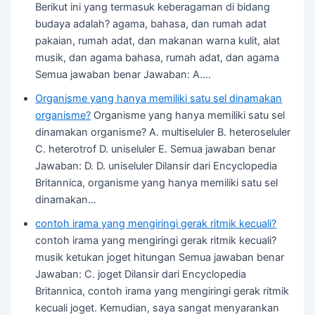
Berikut ini yang termasuk keberagaman di bidang
budaya adalah? agama, bahasa, dan rumah adat
pakaian, rumah adat, dan makanan warna kulit, alat
musik, dan agama bahasa, rumah adat, dan agama
Semua jawaban benar Jawaban: A.…
Organisme yang hanya memiliki satu sel dinamakan
organisme?
Organisme yang hanya memiliki satu sel
dinamakan organisme? A. multiseluler B. heteroseluler
C. heterotrof D. uniseluler E. Semua jawaban benar
Jawaban: D. D. uniseluler Dilansir dari Encyclopedia
Britannica, organisme yang hanya memiliki satu sel
dinamakan…
contoh irama yang mengiringi gerak ritmik kecuali?
contoh irama yang mengiringi gerak ritmik kecuali?
musik ketukan joget hitungan Semua jawaban benar
Jawaban: C. joget Dilansir dari Encyclopedia
Britannica, contoh irama yang mengiringi gerak ritmik
kecuali joget. Kemudian, saya sangat menyarankan