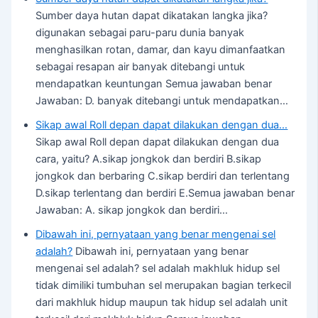
Sumber daya hutan dapat dikatakan langka jika?
digunakan sebagai paru-paru dunia banyak
menghasilkan rotan, damar, dan kayu dimanfaatkan
sebagai resapan air banyak ditebangi untuk
mendapatkan keuntungan Semua jawaban benar
Jawaban: D. banyak ditebangi untuk mendapatkan…
Sikap awal Roll depan dapat dilakukan dengan dua…
Sikap awal Roll depan dapat dilakukan dengan dua
cara, yaitu? A.sikap jongkok dan berdiri B.sikap
jongkok dan berbaring C.sikap berdiri dan terlentang
D.sikap terlentang dan berdiri E.Semua jawaban benar
Jawaban: A. sikap jongkok dan berdiri…
Dibawah ini, pernyataan yang benar mengenai sel
adalah?
Dibawah ini, pernyataan yang benar
mengenai sel adalah? sel adalah makhluk hidup sel
tidak dimiliki tumbuhan sel merupakan bagian terkecil
dari makhluk hidup maupun tak hidup sel adalah unit