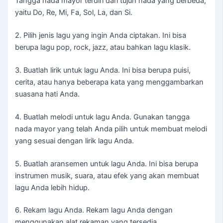
Tangga nada mayor terdiri dari tujuh nada yang berbeda,
yaitu Do, Re, Mi, Fa, Sol, La, dan Si.
2. Pilih jenis lagu yang ingin Anda ciptakan. Ini bisa
berupa lagu pop, rock, jazz, atau bahkan lagu klasik.
3. Buatlah lirik untuk lagu Anda. Ini bisa berupa puisi,
cerita, atau hanya beberapa kata yang menggambarkan
suasana hati Anda.
4. Buatlah melodi untuk lagu Anda. Gunakan tangga
nada mayor yang telah Anda pilih untuk membuat melodi
yang sesuai dengan lirik lagu Anda.
5. Buatlah aransemen untuk lagu Anda. Ini bisa berupa
instrumen musik, suara, atau efek yang akan membuat
lagu Anda lebih hidup.
6. Rekam lagu Anda. Rekam lagu Anda dengan
menggunakan alat rekaman yang tersedia.