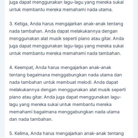
juga dapat menggunakan lagu-lagu yang mereka sukai
untuk membantu mereka memahami nada utama.
3. Ketiga, Anda harus mengajarkan anak-anak tentang
nada tambahan. Anda dapat melakukannya dengan
menggunakan alat musik seperti piano atau gitar. Anda
juga dapat menggunakan lagu-lagu yang mereka sukai
untuk membantu mereka memahami nada tambahan.
4. Keempat, Anda harus mengajarkan anak-anak
tentang bagaimana menggabungkan nada utama dan
nada tambahan untuk membuat melodi. Anda dapat
melakukannya dengan menggunakan alat musik seperti
piano atau gitar. Anda juga dapat menggunakan lagu-
lagu yang mereka sukai untuk membantu mereka
memahami bagaimana menggabungkan nada utama
dan nada tambahan.
5. Kelima, Anda harus mengajarkan anak-anak tentang