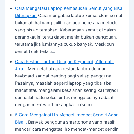
Cara Mengatasi Laptop Kemasukan Semut yang Bisa
Diterapkan
Cara mengatasi laptop kemasukan semut
bukanlah hal yang sulit, dan ada beberapa metode
yang bisa diterapkan. Keberadaan semut di dalam
perangkat ini tentu dapat menimbulkan gangguan,
terutama jika jumlahnya cukup banyak. Meskipun
semut tidak terlalu…
Cara Restart Laptop Dengan Keyboard, Alternatif
Jika…
Mengetahui cara restart laptop dengan
keyboard sangat penting bagi setiap pengguna.
Pasalnya, masalah seperti laptop yang tiba-tiba
macet atau mengalami kesalahan sering kali terjadi,
dan salah satu solusi untuk mengatasinya adalah
dengan me-restart perangkat tersebut.…
5 Cara Mengatasi Hp Mencet-mencet Sendiri Agar
Bisa…
Banyak pengguna smartphone yang masih
mencari cara mengatasi hp mencet-mencet sendiri.