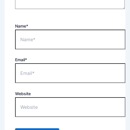
Name*
Email*
Website