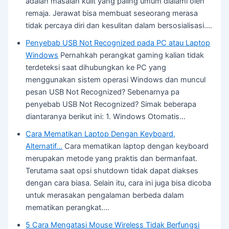
adalah masalah kulit yang paling umum dialami oleh
remaja. Jerawat bisa membuat seseorang merasa
tidak percaya diri dan kesulitan dalam bersosialisasi.…
Penyebab USB Not Recognized pada PC atau Laptop
Windows
Pernahkah perangkat gaming kalian tidak
terdeteksi saat dihubungkan ke PC yang
menggunakan sistem operasi Windows dan muncul
pesan USB Not Recognized? Sebenarnya pa
penyebab USB Not Recognized? Simak beberapa
diantaranya berikut ini: 1. Windows Otomatis…
Cara Mematikan Laptop Dengan Keyboard,
Alternatif…
Cara mematikan laptop dengan keyboard
merupakan metode yang praktis dan bermanfaat.
Terutama saat opsi shutdown tidak dapat diakses
dengan cara biasa. Selain itu, cara ini juga bisa dicoba
untuk merasakan pengalaman berbeda dalam
mematikan perangkat.…
5 Cara Mengatasi Mouse Wireless Tidak Berfungsi