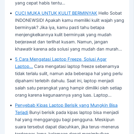
yang cepat habis tentu…
CUCI MUKA UNTUK KULIT BERMINYAK
Hello Sobat
INDONEWSID! Apakah kamu memiliki kulit wajah yang
berminyak? Jika iya, kamu pasti tahu betapa
menjengkelkannya kulit berminyak yang mudah
berjerawat dan terlihat kusam. Namun, jangan
khawatir karena ada solusi yang mudah dan murah…
5 Cara Mengatasi Laptop Freeze, Solusi Agar
Laptop…
Cara mengatasi laptop freeze sebenarnya
tidak terlalu sulit, namun ada beberapa hal yang perlu
dipahami terlebih dahulu. Saat ini, laptop menjadi
salah satu perangkat yang hampir dimiliki oleh setiap
orang karena kegunaannya yang luas. Laptop…
Penyebab Kipas Laptop Berisik yang Mungkin Bisa
Terjadi
Bunyi berisik pada kipas laptop bisa menjadi
hal yang mengganggu bagi pengguna. Meskipun
suara tersebut dapat diacuhkan, jika terus-menerus
terdengar, lama-kelamaan dapat menimbulkan