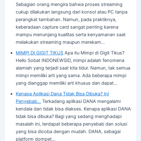
Sebagian orang mengira bahwa proses streaming
cukup dilakukan langsung dari konsol atau PC tanpa
perangkat tambahan. Namun, pada praktiknya,
keberadaan capture card sangat penting karena
mampu menunjang kualitas serta kenyamanan saat
melakukan streaming maupun merekam…
MIMPI DI GIGIT TIKUS
Apa itu Mimpi di Gigit Tikus?
Hello Sobat INDONEWSID, mimpi adalah fenomena
alamiah yang terjadi saat kita tidur. Namun, tak semua
mimpi memiliki arti yang sama. Ada beberapa mimpi
yang dianggap memiliki arti khusus dan dapat…
Kenapa Aplikasi Dana Tidak Bisa Dibuka? Ini
Penyebab…
Terkadang aplikasi DANA mengalami
kendala dan tidak bisa diakses. Kenapa aplikasi DANA
tidak bisa dibuka? Bagi yang sedang menghadapi
masalah ini, terdapat beberapa penyebab dan solusi
yang bisa dicoba dengan mudah. DANA, sebagai
platform dompet…