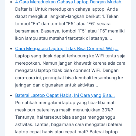
4 Cara Meredupkan Cahaya Laptop Dengan Mudah
Daftar Isi Untuk meredupkan cahaya laptop, Anda
dapat mengikuti langkah-langkah berikut: 1. Tekan
tombol "Fn" dan tombol "F5" atau "F6" secara
bersamaan. Biasanya, tombol "F5" atau "F6" memiliki
ikon lampu atau matahari tercetak di atasnya.…
Cara Mengatasi Laptop Tidak Bisa Connect Wifi,…
Laptop yang tidak dapat terhubung ke WiFi tentu saja
merepotkan. Namun jangan khawatir karena ada cara
mengatasi laptop tidak bisa connect WiFi. Dengan
cara-cara ini, perangkat bisa kembali tersambung ke
jaringan dan digunakan untuk aktivitas…
Baterai Laptop Cepat Habis, Ini Cara yang Bisa…
Pernahkah mengalami laptop yang tiba-tiba mati
meskipun baterainya masih menunjukkan 30%?
Tentunya, hal tersebut bisa sangat mengganggu
aktivitas. Lantas, bagaimana cara mengatasi baterai
laptop cepat habis atau cepat mati? Baterai laptop