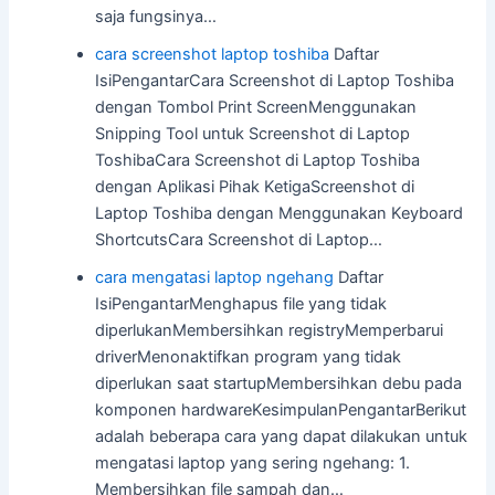
saja fungsinya…
cara screenshot laptop toshiba
Daftar
IsiPengantarCara Screenshot di Laptop Toshiba
dengan Tombol Print ScreenMenggunakan
Snipping Tool untuk Screenshot di Laptop
ToshibaCara Screenshot di Laptop Toshiba
dengan Aplikasi Pihak KetigaScreenshot di
Laptop Toshiba dengan Menggunakan Keyboard
ShortcutsCara Screenshot di Laptop…
cara mengatasi laptop ngehang
Daftar
IsiPengantarMenghapus file yang tidak
diperlukanMembersihkan registryMemperbarui
driverMenonaktifkan program yang tidak
diperlukan saat startupMembersihkan debu pada
komponen hardwareKesimpulanPengantarBerikut
adalah beberapa cara yang dapat dilakukan untuk
mengatasi laptop yang sering ngehang: 1.
Membersihkan file sampah dan…