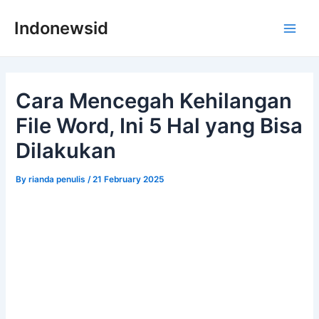
Skip
Indonewsid
to
Main
content
Men
Cara Mencegah Kehilangan
File Word, Ini 5 Hal yang Bisa
Dilakukan
By
rianda penulis
/
21 February 2025