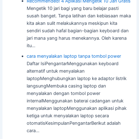
Recommended! 4 Aplikasi Mengetik 10 Jari Gratis
Mengetik 10 jari bagi yang baru belajar pasti
susah banget. Tanpa latihan dan kebiasaan maka
kita akan sulit melakukannya meskipun kita
sendiri sudah hafal bagian-bagian keyboard dan
jari mana yang harus menekannya. Oleh karena
itu…
cara menyalakan laptop tanpa tombol power
Daftar IsiPengantarMenggunakan keyboard
alternatif untuk menyalakan
laptopMenghubungkan laptop ke adaptor listrik
langsungMembuka casing laptop dan
menyalakan dengan tombol power
internalMenggunakan baterai cadangan untuk
menyalakan laptopMenggunakan aplikasi pihak
ketiga untuk menyalakan laptop secara
otomatisKesimpulanPengantarBerikut adalah
cara…