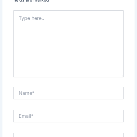
fields are marked
*
Type
here..
Name*
Email*
Website