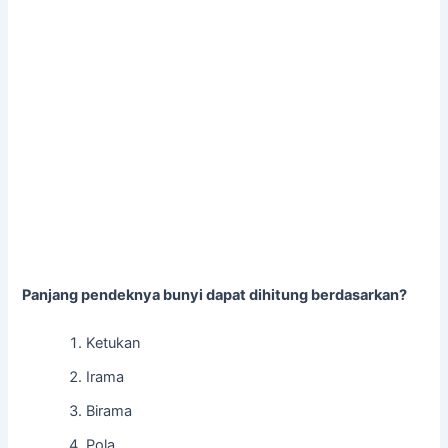
Panjang pendeknya bunyi dapat dihitung berdasarkan?
Ketukan
Irama
Birama
Pola