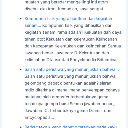
muatan yang beredar mengelilingi inti atom
disebut elektron. Kemudian, saya sangat…
Komponen fisik yang dihasilkan dari kegiatan
senam…
Komponen fisik yang dihasilkan dari
kegiatan senam irama adalah? Kekuatan dan daya
tahan otot Kekuatan dan kelentukan Kelincahan
dan kecepatan Kelentukan dan kelincahan Semua
jawaban benar Jawaban: D. Kelentukan dan
kelincahan Dilansir dari Encyclopedia Britannica,…
Salah satu peristiwa yang menunjukkan bahwa…
Salah satu peristiwa yang menunjukkan bahwa
gelombang dapat dipantulkan adalah? siaran
radio diterima di mana-mana penyerapan cahaya
matahari oleh atmosfer terbentuknya gema
terjadinya gempa bumi Semua jawaban benar​_
Jawaban: C. terbentuknya gema Dilansir dari
Encyclopedia…
Berikut teknik yang dapat diterapkan pada kayu,