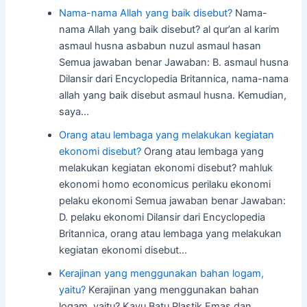
Nama-nama Allah yang baik disebut?
Nama-
nama Allah yang baik disebut? al qur’an al karim
asmaul husna asbabun nuzul asmaul hasan
Semua jawaban benar Jawaban: B. asmaul husna
Dilansir dari Encyclopedia Britannica, nama-nama
allah yang baik disebut asmaul husna. Kemudian,
saya…
Orang atau lembaga yang melakukan kegiatan
ekonomi disebut?
Orang atau lembaga yang
melakukan kegiatan ekonomi disebut? mahluk
ekonomi homo economicus perilaku ekonomi
pelaku ekonomi Semua jawaban benar Jawaban:
D. pelaku ekonomi Dilansir dari Encyclopedia
Britannica, orang atau lembaga yang melakukan
kegiatan ekonomi disebut…
Kerajinan yang menggunakan bahan logam,
yaitu?
Kerajinan yang menggunakan bahan
logam, yaitu? Kayu Batu Plastik Emas dan