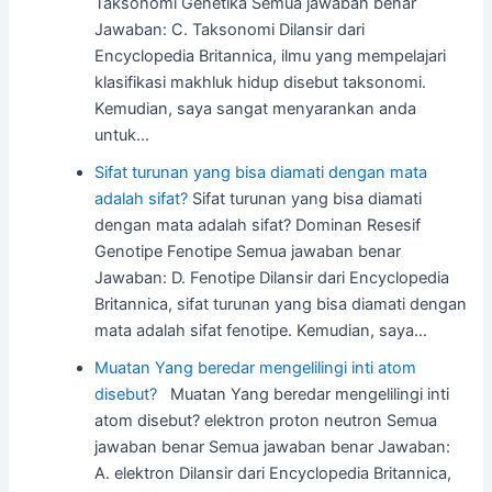
Taksonomi Genetika Semua jawaban benar
Jawaban: C. Taksonomi Dilansir dari
Encyclopedia Britannica, ilmu yang mempelajari
klasifikasi makhluk hidup disebut taksonomi.
Kemudian, saya sangat menyarankan anda
untuk…
Sifat turunan yang bisa diamati dengan mata
adalah sifat?
Sifat turunan yang bisa diamati
dengan mata adalah sifat? Dominan Resesif
Genotipe Fenotipe Semua jawaban benar
Jawaban: D. Fenotipe Dilansir dari Encyclopedia
Britannica, sifat turunan yang bisa diamati dengan
mata adalah sifat fenotipe. Kemudian, saya…
Muatan Yang beredar mengelilingi inti atom
disebut?
Muatan Yang beredar mengelilingi inti
atom disebut? elektron proton neutron Semua
jawaban benar Semua jawaban benar Jawaban:
A. elektron Dilansir dari Encyclopedia Britannica,