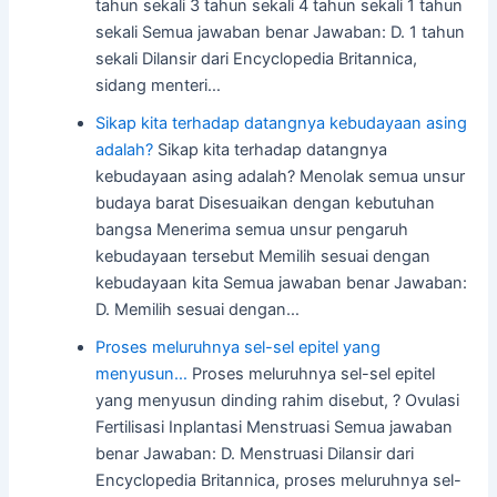
tahun sekali 3 tahun sekali 4 tahun sekali 1 tahun
sekali Semua jawaban benar Jawaban: D. 1 tahun
sekali Dilansir dari Encyclopedia Britannica,
sidang menteri…
Sikap kita terhadap datangnya kebudayaan asing
adalah?
Sikap kita terhadap datangnya
kebudayaan asing adalah? Menolak semua unsur
budaya barat Disesuaikan dengan kebutuhan
bangsa Menerima semua unsur pengaruh
kebudayaan tersebut Memilih sesuai dengan
kebudayaan kita Semua jawaban benar Jawaban:
D. Memilih sesuai dengan…
Proses meluruhnya sel-sel epitel yang
menyusun…
Proses meluruhnya sel-sel epitel
yang menyusun dinding rahim disebut, ? Ovulasi
Fertilisasi Inplantasi Menstruasi Semua jawaban
benar Jawaban: D. Menstruasi Dilansir dari
Encyclopedia Britannica, proses meluruhnya sel-