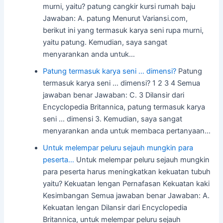
murni, yaitu? patung cangkir kursi rumah baju
Jawaban: A. patung Menurut Variansi.com,
berikut ini yang termasuk karya seni rupa murni,
yaitu patung. Kemudian, saya sangat
menyarankan anda untuk…
Patung termasuk karya seni … dimensi?
Patung
termasuk karya seni … dimensi? 1 2 3 4 Semua
jawaban benar Jawaban: C. 3 Dilansir dari
Encyclopedia Britannica, patung termasuk karya
seni … dimensi 3. Kemudian, saya sangat
menyarankan anda untuk membaca pertanyaan…
Untuk melempar peluru sejauh mungkin para
peserta…
Untuk melempar peluru sejauh mungkin
para peserta harus meningkatkan kekuatan tubuh
yaitu? Kekuatan lengan Pernafasan Kekuatan kaki
Kesimbangan Semua jawaban benar Jawaban: A.
Kekuatan lengan Dilansir dari Encyclopedia
Britannica, untuk melempar peluru sejauh