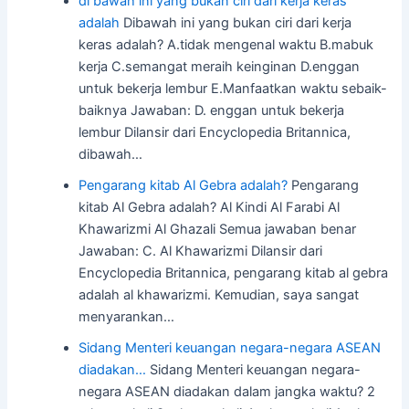
di bawah ini yang bukan ciri dari kerja keras
adalah
Dibawah ini yang bukan ciri dari kerja
keras adalah? A.tidak mengenal waktu B.mabuk
kerja C.semangat meraih keinginan D.enggan
untuk bekerja lembur E.Manfaatkan waktu sebaik-
baiknya Jawaban: D. enggan untuk bekerja
lembur Dilansir dari Encyclopedia Britannica,
dibawah…
Pengarang kitab Al Gebra adalah?
Pengarang
kitab Al Gebra adalah? Al Kindi Al Farabi Al
Khawarizmi Al Ghazali Semua jawaban benar
Jawaban: C. Al Khawarizmi Dilansir dari
Encyclopedia Britannica, pengarang kitab al gebra
adalah al khawarizmi. Kemudian, saya sangat
menyarankan…
Sidang Menteri keuangan negara-negara ASEAN
diadakan…
Sidang Menteri keuangan negara-
negara ASEAN diadakan dalam jangka waktu? 2