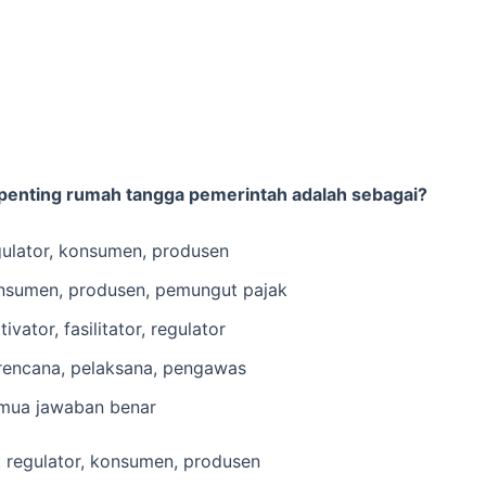
 penting rumah tangga pemerintah adalah sebagai?
gulator, konsumen, produsen
nsumen, produsen, pemungut pajak
ivator, fasilitator, regulator
rencana, pelaksana, pengawas
mua jawaban benar
 regulator, konsumen, produsen