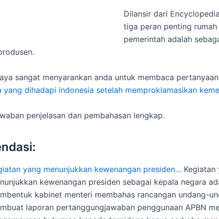
Dilansir dari Encyclopedia
tiga peran penting rumah
pemerintah adalah sebaga
produsen.
saya sangat menyarankan anda untuk membaca pertanyaan 
a yang dihadapi indonesia setelah memproklamasikan kem
awaban penjelasan dan pembahasan lengkap.
ndasi:
giatan yang menunjukkan kewenangan presiden…
Kegiatan
nunjukkan kewenangan presiden sebagai kepala negara ad
mbentuk kabinet menteri membahas rancangan undang-u
mbuat laporan pertanggungjawaban penggunaan APBN m