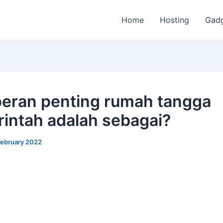
Home
Hosting
Gad
peran penting rumah tangga
intah adalah sebagai?
February 2022