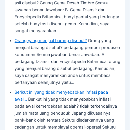
asli disebut? Gaung Gema Desah Timbre Semua
jawaban benar Jawaban: B. Gema Dilansir dari
Encyclopedia Britannica, bunyi pantul yang terdengar
setelah bunyi asli disebut gema. Kemudian, saya
sangat menyarankan…
Orang yang menjual barang disebut?
Orang yang
menjual barang disebut? pedagang pembeli produsen
konsumen Semua jawaban benar Jawaban: A.
pedagang Dilansir dari Encyclopedia Britannica, orang
yang menjual barang disebut pedagang. Kemudian,
saya sangat menyarankan anda untuk membaca
pertanyaan selanjutnya yaitu…
Berikut ini yang tidak menyebabkan inflasi pada
awal…
Berikut ini yang tidak menyebabkan inflasi
pada awal kemerdekaan adalah? tidak terkendalinya
jumlah mata uang penduduk Jepang dikuasainya
bank-bank oleh tentara Sekutu diedarkannya uang
cadangan untuk membiayai operasi-operasi Sekutu