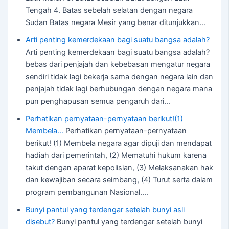
Tengah 4. Batas sebelah selatan dengan negara
Sudan Batas negara Mesir yang benar ditunjukkan…
Arti penting kemerdekaan bagi suatu bangsa adalah?
Arti penting kemerdekaan bagi suatu bangsa adalah?
bebas dari penjajah dan kebebasan mengatur negara
sendiri tidak lagi bekerja sama dengan negara lain dan
penjajah tidak lagi berhubungan dengan negara mana
pun penghapusan semua pengaruh dari…
Perhatikan pernyataan-pernyataan berikut!(1)
Membela…
Perhatikan pernyataan-pernyataan
berikut! (1) Membela negara agar dipuji dan mendapat
hadiah dari pemerintah, (2) Mematuhi hukum karena
takut dengan aparat kepolisian, (3) Melaksanakan hak
dan kewajiban secara seimbang, (4) Turut serta dalam
program pembangunan Nasional.…
Bunyi pantul yang terdengar setelah bunyi asli
disebut?
Bunyi pantul yang terdengar setelah bunyi