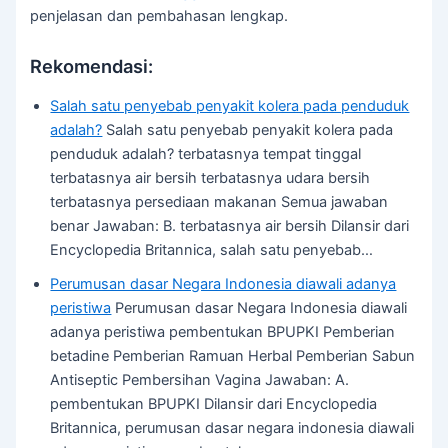
penjelasan dan pembahasan lengkap.
Rekomendasi:
Salah satu penyebab penyakit kolera pada penduduk
adalah?
Salah satu penyebab penyakit kolera pada
penduduk adalah? terbatasnya tempat tinggal
terbatasnya air bersih terbatasnya udara bersih
terbatasnya persediaan makanan Semua jawaban
benar Jawaban: B. terbatasnya air bersih Dilansir dari
Encyclopedia Britannica, salah satu penyebab…
Perumusan dasar Negara Indonesia diawali adanya
peristiwa
Perumusan dasar Negara Indonesia diawali
adanya peristiwa pembentukan BPUPKI Pemberian
betadine Pemberian Ramuan Herbal Pemberian Sabun
Antiseptic Pembersihan Vagina Jawaban: A.
pembentukan BPUPKI Dilansir dari Encyclopedia
Britannica, perumusan dasar negara indonesia diawali