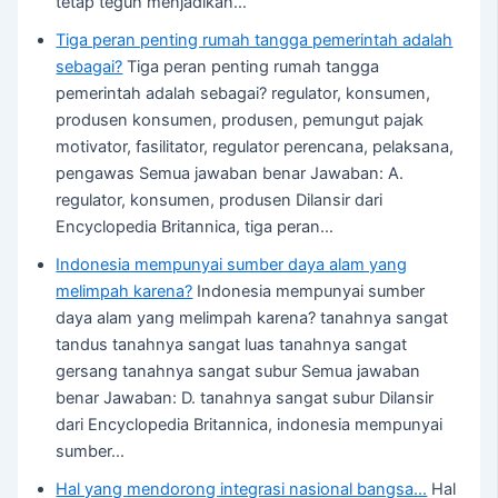
tetap teguh menjadikan…
Tiga peran penting rumah tangga pemerintah adalah
sebagai?
Tiga peran penting rumah tangga
pemerintah adalah sebagai? regulator, konsumen,
produsen konsumen, produsen, pemungut pajak
motivator, fasilitator, regulator perencana, pelaksana,
pengawas Semua jawaban benar Jawaban: A.
regulator, konsumen, produsen Dilansir dari
Encyclopedia Britannica, tiga peran…
Indonesia mempunyai sumber daya alam yang
melimpah karena?
Indonesia mempunyai sumber
daya alam yang melimpah karena? tanahnya sangat
tandus tanahnya sangat luas tanahnya sangat
gersang tanahnya sangat subur Semua jawaban
benar Jawaban: D. tanahnya sangat subur Dilansir
dari Encyclopedia Britannica, indonesia mempunyai
sumber…
Hal yang mendorong integrasi nasional bangsa…
Hal