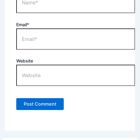
Email*
Website