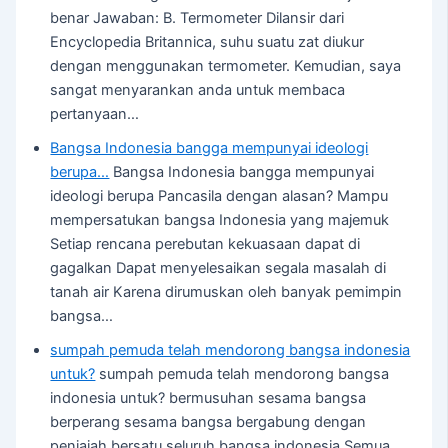
benar Jawaban: B. Termometer Dilansir dari
Encyclopedia Britannica, suhu suatu zat diukur
dengan menggunakan termometer. Kemudian, saya
sangat menyarankan anda untuk membaca
pertanyaan…
Bangsa Indonesia bangga mempunyai ideologi
berupa…
Bangsa Indonesia bangga mempunyai
ideologi berupa Pancasila dengan alasan? Mampu
mempersatukan bangsa Indonesia yang majemuk
Setiap rencana perebutan kekuasaan dapat di
gagalkan Dapat menyelesaikan segala masalah di
tanah air Karena dirumuskan oleh banyak pemimpin
bangsa…
sumpah pemuda telah mendorong bangsa indonesia
untuk?
sumpah pemuda telah mendorong bangsa
indonesia untuk? bermusuhan sesama bangsa
berperang sesama bangsa bergabung dengan
penjajah bersatu seluruh bangsa indonesia Semua