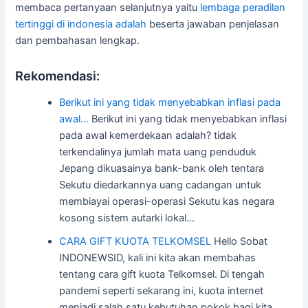
membaca pertanyaan selanjutnya yaitu
lembaga peradilan
tertinggi di indonesia adalah
beserta jawaban penjelasan
dan pembahasan lengkap.
Rekomendasi:
Berikut ini yang tidak menyebabkan inflasi pada
awal…
Berikut ini yang tidak menyebabkan inflasi
pada awal kemerdekaan adalah? tidak
terkendalinya jumlah mata uang penduduk
Jepang dikuasainya bank-bank oleh tentara
Sekutu diedarkannya uang cadangan untuk
membiayai operasi-operasi Sekutu kas negara
kosong sistem autarki lokal…
CARA GIFT KUOTA TELKOMSEL
Hello Sobat
INDONEWSID, kali ini kita akan membahas
tentang cara gift kuota Telkomsel. Di tengah
pandemi seperti sekarang ini, kuota internet
menjadi salah satu kebutuhan pokok bagi kita