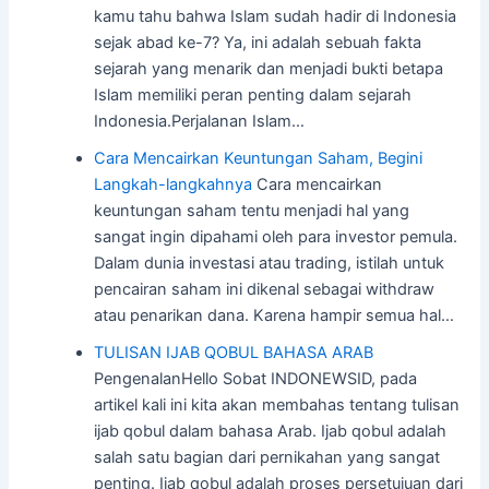
kamu tahu bahwa Islam sudah hadir di Indonesia
sejak abad ke-7? Ya, ini adalah sebuah fakta
sejarah yang menarik dan menjadi bukti betapa
Islam memiliki peran penting dalam sejarah
Indonesia.Perjalanan Islam…
Cara Mencairkan Keuntungan Saham, Begini
Langkah-langkahnya
Cara mencairkan
keuntungan saham tentu menjadi hal yang
sangat ingin dipahami oleh para investor pemula.
Dalam dunia investasi atau trading, istilah untuk
pencairan saham ini dikenal sebagai withdraw
atau penarikan dana. Karena hampir semua hal…
TULISAN IJAB QOBUL BAHASA ARAB
PengenalanHello Sobat INDONEWSID, pada
artikel kali ini kita akan membahas tentang tulisan
ijab qobul dalam bahasa Arab. Ijab qobul adalah
salah satu bagian dari pernikahan yang sangat
penting. Ijab qobul adalah proses persetujuan dari