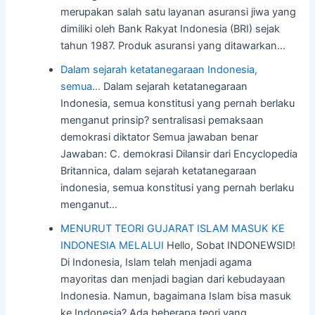
merupakan salah satu layanan asuransi jiwa yang
dimiliki oleh Bank Rakyat Indonesia (BRI) sejak
tahun 1987. Produk asuransi yang ditawarkan…
Dalam sejarah ketatanegaraan Indonesia,
semua…
Dalam sejarah ketatanegaraan
Indonesia, semua konstitusi yang pernah berlaku
menganut prinsip? sentralisasi pemaksaan
demokrasi diktator Semua jawaban benar
Jawaban: C. demokrasi Dilansir dari Encyclopedia
Britannica, dalam sejarah ketatanegaraan
indonesia, semua konstitusi yang pernah berlaku
menganut…
MENURUT TEORI GUJARAT ISLAM MASUK KE
INDONESIA MELALUI
Hello, Sobat INDONEWSID!
Di Indonesia, Islam telah menjadi agama
mayoritas dan menjadi bagian dari kebudayaan
Indonesia. Namun, bagaimana Islam bisa masuk
ke Indonesia? Ada beberapa teori yang