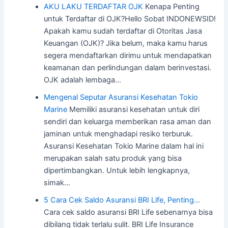
AKU LAKU TERDAFTAR OJK
Kenapa Penting
untuk Terdaftar di OJK?Hello Sobat INDONEWSID!
Apakah kamu sudah terdaftar di Otoritas Jasa
Keuangan (OJK)? Jika belum, maka kamu harus
segera mendaftarkan dirimu untuk mendapatkan
keamanan dan perlindungan dalam berinvestasi.
OJK adalah lembaga…
Mengenal Seputar Asuransi Kesehatan Tokio
Marine
Memiliki asuransi kesehatan untuk diri
sendiri dan keluarga memberikan rasa aman dan
jaminan untuk menghadapi resiko terburuk.
Asuransi Kesehatan Tokio Marine dalam hal ini
merupakan salah satu produk yang bisa
dipertimbangkan. Untuk lebih lengkapnya,
simak…
5 Cara Cek Saldo Asuransi BRI Life, Penting…
Cara cek saldo asuransi BRI Life sebenarnya bisa
dibilang tidak terlalu sulit. BRI Life Insurance