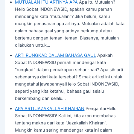
MUTUALAN ITU ARTINYA APA
Apa Itu Mutualan?
Hello Sobat INDONEWSID, apakah kamu pernah
mendengar kata "mutualan"? Jika belum, kamu
mungkin penasaran apa artinya. Mutualan adalah kata
dalam bahasa gaul yang artinya berkumpul atau
bertemu dengan teman-teman. Biasanya, mutualan
dilakukan untuk…
ARTI RUNGKAD DALAM BAHASA GAUL
Apakah
Sobat INDONEWSID pernah mendengar kata
"rungkad" dalam percakapan sehari-hari? Apa sih arti
sebenarnya dari kata tersebut? Simak artikel ini untuk
mengetahui jawabannya!Hello Sobat INDONEWSID,
seperti yang kita ketahui, bahasa gaul selalu
berkembang dan selalu…
APA ARTI JAZAKALLAH KHAIRAN
PengantarHello
Sobat INDONEWSID! Kali ini, kita akan membahas
tentang makna dari kata "Jazakallah Khairan".
Mungkin kamu sering mendengar kata ini dalam