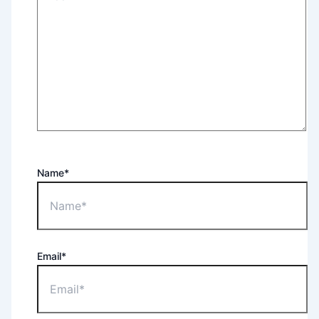
Name*
Email*