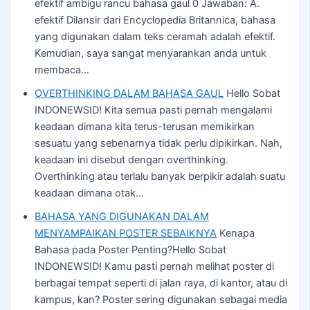
efektif ambigu rancu bahasa gaul 0 Jawaban: A.
efektif Dilansir dari Encyclopedia Britannica, bahasa
yang digunakan dalam teks ceramah adalah efektif.
Kemudian, saya sangat menyarankan anda untuk
membaca…
OVERTHINKING DALAM BAHASA GAUL
Hello Sobat
INDONEWSID! Kita semua pasti pernah mengalami
keadaan dimana kita terus-terusan memikirkan
sesuatu yang sebenarnya tidak perlu dipikirkan. Nah,
keadaan ini disebut dengan overthinking.
Overthinking atau terlalu banyak berpikir adalah suatu
keadaan dimana otak…
BAHASA YANG DIGUNAKAN DALAM
MENYAMPAIKAN POSTER SEBAIKNYA
Kenapa
Bahasa pada Poster Penting?Hello Sobat
INDONEWSID! Kamu pasti pernah melihat poster di
berbagai tempat seperti di jalan raya, di kantor, atau di
kampus, kan? Poster sering digunakan sebagai media