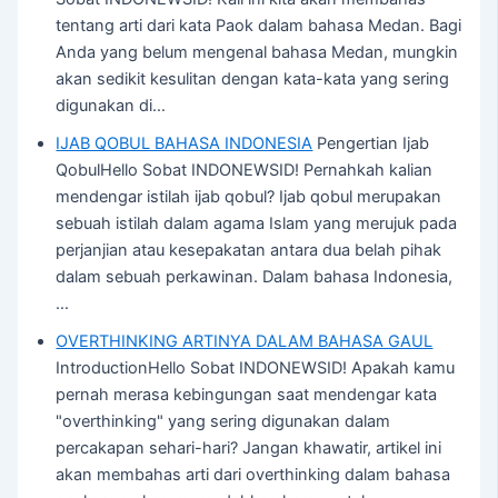
tentang arti dari kata Paok dalam bahasa Medan. Bagi
Anda yang belum mengenal bahasa Medan, mungkin
akan sedikit kesulitan dengan kata-kata yang sering
digunakan di…
IJAB QOBUL BAHASA INDONESIA
Pengertian Ijab
QobulHello Sobat INDONEWSID! Pernahkah kalian
mendengar istilah ijab qobul? Ijab qobul merupakan
sebuah istilah dalam agama Islam yang merujuk pada
perjanjian atau kesepakatan antara dua belah pihak
dalam sebuah perkawinan. Dalam bahasa Indonesia,
…
OVERTHINKING ARTINYA DALAM BAHASA GAUL
IntroductionHello Sobat INDONEWSID! Apakah kamu
pernah merasa kebingungan saat mendengar kata
"overthinking" yang sering digunakan dalam
percakapan sehari-hari? Jangan khawatir, artikel ini
akan membahas arti dari overthinking dalam bahasa