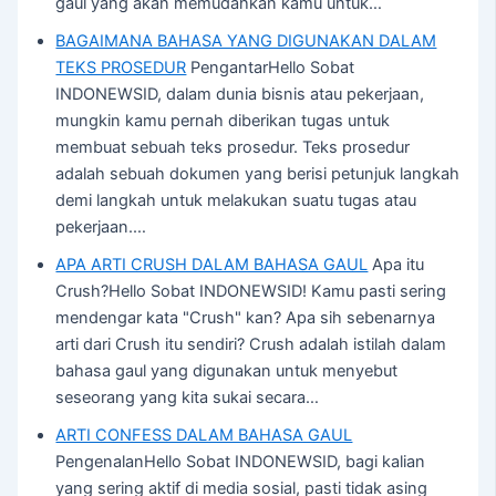
gaul yang akan memudahkan kamu untuk…
BAGAIMANA BAHASA YANG DIGUNAKAN DALAM
TEKS PROSEDUR
PengantarHello Sobat
INDONEWSID, dalam dunia bisnis atau pekerjaan,
mungkin kamu pernah diberikan tugas untuk
membuat sebuah teks prosedur. Teks prosedur
adalah sebuah dokumen yang berisi petunjuk langkah
demi langkah untuk melakukan suatu tugas atau
pekerjaan.…
APA ARTI CRUSH DALAM BAHASA GAUL
Apa itu
Crush?Hello Sobat INDONEWSID! Kamu pasti sering
mendengar kata "Crush" kan? Apa sih sebenarnya
arti dari Crush itu sendiri? Crush adalah istilah dalam
bahasa gaul yang digunakan untuk menyebut
seseorang yang kita sukai secara…
ARTI CONFESS DALAM BAHASA GAUL
PengenalanHello Sobat INDONEWSID, bagi kalian
yang sering aktif di media sosial, pasti tidak asing