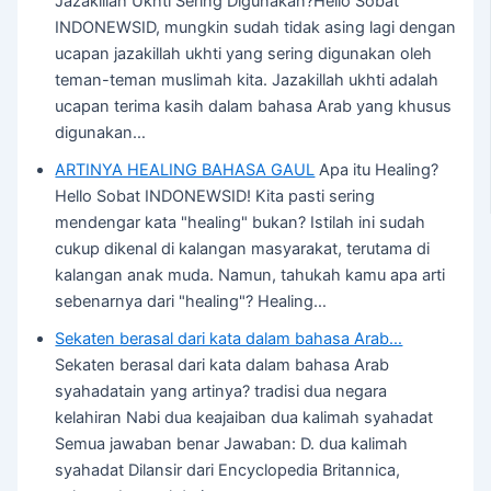
Jazakillah Ukhti Sering Digunakan?Hello Sobat
INDONEWSID, mungkin sudah tidak asing lagi dengan
ucapan jazakillah ukhti yang sering digunakan oleh
teman-teman muslimah kita. Jazakillah ukhti adalah
ucapan terima kasih dalam bahasa Arab yang khusus
digunakan…
ARTINYA HEALING BAHASA GAUL
Apa itu Healing?
Hello Sobat INDONEWSID! Kita pasti sering
mendengar kata "healing" bukan? Istilah ini sudah
cukup dikenal di kalangan masyarakat, terutama di
kalangan anak muda. Namun, tahukah kamu apa arti
sebenarnya dari "healing"? Healing…
Sekaten berasal dari kata dalam bahasa Arab…
Sekaten berasal dari kata dalam bahasa Arab
syahadatain yang artinya? tradisi dua negara
kelahiran Nabi dua keajaiban dua kalimah syahadat
Semua jawaban benar Jawaban: D. dua kalimah
syahadat Dilansir dari Encyclopedia Britannica,