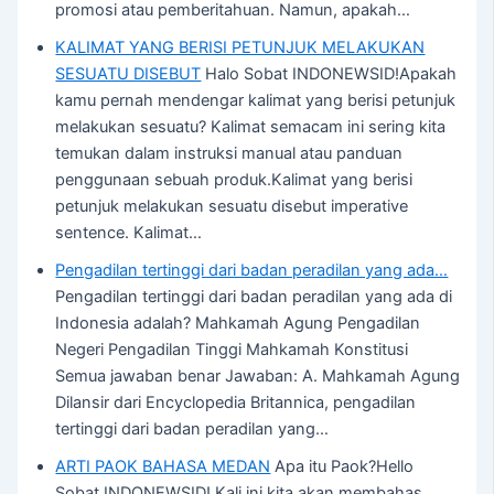
promosi atau pemberitahuan. Namun, apakah…
KALIMAT YANG BERISI PETUNJUK MELAKUKAN
SESUATU DISEBUT
Halo Sobat INDONEWSID!Apakah
kamu pernah mendengar kalimat yang berisi petunjuk
melakukan sesuatu? Kalimat semacam ini sering kita
temukan dalam instruksi manual atau panduan
penggunaan sebuah produk.Kalimat yang berisi
petunjuk melakukan sesuatu disebut imperative
sentence. Kalimat…
Pengadilan tertinggi dari badan peradilan yang ada…
Pengadilan tertinggi dari badan peradilan yang ada di
Indonesia adalah? Mahkamah Agung Pengadilan
Negeri Pengadilan Tinggi Mahkamah Konstitusi
Semua jawaban benar Jawaban: A. Mahkamah Agung
Dilansir dari Encyclopedia Britannica, pengadilan
tertinggi dari badan peradilan yang…
ARTI PAOK BAHASA MEDAN
Apa itu Paok?Hello
Sobat INDONEWSID! Kali ini kita akan membahas