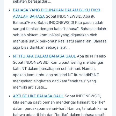
sekaten berasal dari…
BAHASA YANG DIGUNAKAN DALAM BUKU FIKSI
ADALAH BAHASA
Sobat INDONEWSID, Apa itu
Bahasa?Hello Sobat INDONEWSID! Kita pasti sudah
sangat familiar dengan kata "bahasa". Bahasa adalah
sebuah sistem komunikasi yang digunakan oleh
manusia untuk berkomunikasi satu sama lain. Bahasa
juga bisa diartikan sebagai alat…
NT ITU APA DALAM BAHASA GAUL
Apa itu NT?Hello
Sobat INDONEWSID! Kamu pasti sering mendengar
kata NT dalam percakapan sehari-hari. Namun,
apakah kamu tahu apa arti dari NT itu sendiri? NT
merupakan singkatan dari kata "enak tau" yang
memiliki arti suatu…
ARTI BE LIKE BAHASA GAUL
Sobat INDONEWSID,
kita semua pasti pernah mendengar kalimat "be like"
dalam percakapan sehari-hari. Namun, tahukah kamu
bahwa ada arti lain dari "be like" dalam bahasa gaul?