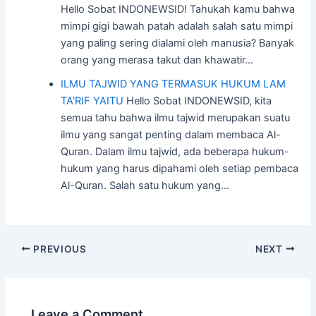
Hello Sobat INDONEWSID! Tahukah kamu bahwa
mimpi gigi bawah patah adalah salah satu mimpi
yang paling sering dialami oleh manusia? Banyak
orang yang merasa takut dan khawatir…
ILMU TAJWID YANG TERMASUK HUKUM LAM
TA'RIF YAITU
Hello Sobat INDONEWSID, kita
semua tahu bahwa ilmu tajwid merupakan suatu
ilmu yang sangat penting dalam membaca Al-
Quran. Dalam ilmu tajwid, ada beberapa hukum-
hukum yang harus dipahami oleh setiap pembaca
Al-Quran. Salah satu hukum yang…
Post
PREVIOUS
NEXT
navigation
Leave a Comment