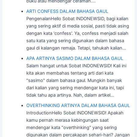
buku atau mendengar ceramah.…
ARTI CONFESS DALAM BAHASA GAUL
PengenalanHello Sobat INDONEWSID, bagi kalian
yang sering aktif di media sosial, pasti tidak asing
dengan kata 'confess'. Ya, confess menjadi salah
satu kata yang sering digunakan dalam bahasa
gaul di kalangan remaja. Tetapi, tahukah kalian…
APA ARTINYA SASIMO DALAM BAHASA GAUL
Salam hangat untuk Sobat INDONEWSID! Kali ini
kita akan membahas tentang arti dari kata
"sasimo" dalam bahasa gaul. Mungkin banyak
dari kalian yang sering mendengar kata ini, tapi
tidak tahu apa artinya. Nah, dalam artikel…
OVERTHINKING ARTINYA DALAM BAHASA GAUL
IntroductionHello Sobat INDONEWSID! Apakah
kamu pernah merasa kebingungan saat
mendengar kata "overthinking" yang sering
digunakan dalam percakapan sehari-hari? Jangan