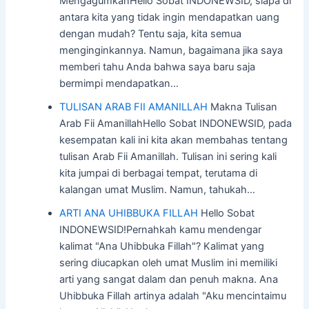
MengagumkanHello Sobat INDONEWSID, siapa di
antara kita yang tidak ingin mendapatkan uang
dengan mudah? Tentu saja, kita semua
menginginkannya. Namun, bagaimana jika saya
memberi tahu Anda bahwa saya baru saja
bermimpi mendapatkan…
TULISAN ARAB FII AMANILLAH
Makna Tulisan
Arab Fii AmanillahHello Sobat INDONEWSID, pada
kesempatan kali ini kita akan membahas tentang
tulisan Arab Fii Amanillah. Tulisan ini sering kali
kita jumpai di berbagai tempat, terutama di
kalangan umat Muslim. Namun, tahukah…
ARTI ANA UHIBBUKA FILLAH
Hello Sobat
INDONEWSID!Pernahkah kamu mendengar
kalimat "Ana Uhibbuka Fillah"? Kalimat yang
sering diucapkan oleh umat Muslim ini memiliki
arti yang sangat dalam dan penuh makna. Ana
Uhibbuka Fillah artinya adalah "Aku mencintaimu