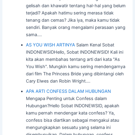
gelisah dan khawatir tentang hal-hal yang belum
terjadi? Apakah hatimu sering merasa tidak
tenang dan cemas? Jika iya, maka kamu tidak
sendiri. Banyak orang mengalami perasaan yang
sama.…
AS YOU WISH ARTINYA
Salam Kenal Sobat
INDONEWSIDHello, Sobat INDONEWSID! Kali ini
kita akan membahas tentang arti dari kata "As
You Wish". Mungkin kamu sering mendengarnya
dari film The Princess Bride yang dibintangi oleh
Cary Elwes dan Robin Wright.…
APA ARTI CONFESS DALAM HUBUNGAN
Mengapa Penting untuk Confess dalam
Hubungan?Hello Sobat INDONEWSID, apakah
kamu pernah mendengar kata confess? Ya,
confess bisa diartikan sebagai mengakui atau
mengungkapkan sesuatu yang selama ini
disembunyikan. Dalam hubungan, confess