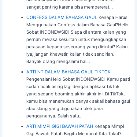
sangat penting karena bisa mempererat…
CONFESS DALAM BAHASA GAUL
Kenapa Harus
Menggunakan Confess dalam Bahasa Gaul?Hello
Sobat INDONEWSID! Siapa di antara kalian yang
pernah merasa kesulitan untuk mengungkapkan
perasaan kepada seseorang yang dicintai? Kalau
iya, jangan khawatir, kalian tidak sendirian.
Banyak orang mengalami hal…
ARTI NT DALAM BAHASA GAUL TIKTOK
PengenalanHello Sobat INDONEWSID! Kamu pasti
sudah tidak asing lagi dengan aplikasi TikTok
yang sedang booming akhir-akhir ini. Di TikTok,
kamu bisa menemukan banyak sekali bahasa gaul
atau slang yang digunakan oleh para
penggunanya. Salah satu…
ARTI MIMPI GIGI BAWAH PATAH
Kenapa Mimpi
Gigi Bawah Patah Begitu Membuat Kita Takut?