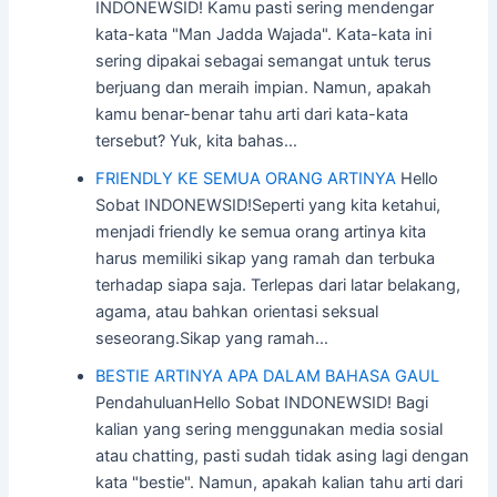
INDONEWSID! Kamu pasti sering mendengar
kata-kata "Man Jadda Wajada". Kata-kata ini
sering dipakai sebagai semangat untuk terus
berjuang dan meraih impian. Namun, apakah
kamu benar-benar tahu arti dari kata-kata
tersebut? Yuk, kita bahas…
FRIENDLY KE SEMUA ORANG ARTINYA
Hello
Sobat INDONEWSID!Seperti yang kita ketahui,
menjadi friendly ke semua orang artinya kita
harus memiliki sikap yang ramah dan terbuka
terhadap siapa saja. Terlepas dari latar belakang,
agama, atau bahkan orientasi seksual
seseorang.Sikap yang ramah…
BESTIE ARTINYA APA DALAM BAHASA GAUL
PendahuluanHello Sobat INDONEWSID! Bagi
kalian yang sering menggunakan media sosial
atau chatting, pasti sudah tidak asing lagi dengan
kata "bestie". Namun, apakah kalian tahu arti dari