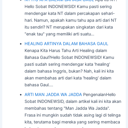
Hello Sobat INDONEWSID! Kamu pasti sering
mendengar kata NT dalam percakapan sehari-
hari. Namun, apakah kamu tahu apa arti dari NT
itu sendiri? NT merupakan singkatan dari kata
"enak tau" yang memiliki arti suatu…
HEALING ARTINYA DALAM BAHASA GAUL
Kenapa Kita Harus Tahu Arti Healing dalam
Bahasa Gaul?Hello Sobat INDONEWSID! Kamu
pasti sudah sering mendengar kata 'healing'
dalam bahasa Inggris, bukan? Nah, kali ini kita
akan membahas arti dari kata 'healing' dalam
bahasa Gaul.…
ARTI MAN JADDA WA JADDA
PengenalanHello
Sobat INDONEWSID, dalam artikel kali ini kita akan
membahas tentang "Man Jadda Wa Jadda".
Frasa ini mungkin sudah tidak asing lagi di telinga
kita, terutama bagi mereka yang sering membaca