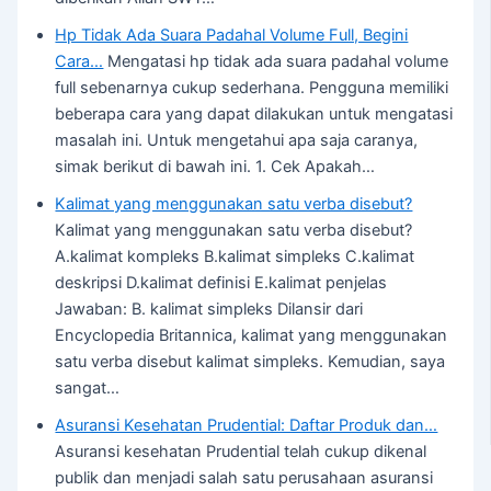
Hp Tidak Ada Suara Padahal Volume Full, Begini
Cara…
Mengatasi hp tidak ada suara padahal volume
full sebenarnya cukup sederhana. Pengguna memiliki
beberapa cara yang dapat dilakukan untuk mengatasi
masalah ini. Untuk mengetahui apa saja caranya,
simak berikut di bawah ini. 1. Cek Apakah…
Kalimat yang menggunakan satu verba disebut?
Kalimat yang menggunakan satu verba disebut?
A.kalimat kompleks B.kalimat simpleks C.kalimat
deskripsi D.kalimat definisi E.kalimat penjelas
Jawaban: B. kalimat simpleks Dilansir dari
Encyclopedia Britannica, kalimat yang menggunakan
satu verba disebut kalimat simpleks. Kemudian, saya
sangat…
Asuransi Kesehatan Prudential: Daftar Produk dan…
Asuransi kesehatan Prudential telah cukup dikenal
publik dan menjadi salah satu perusahaan asuransi