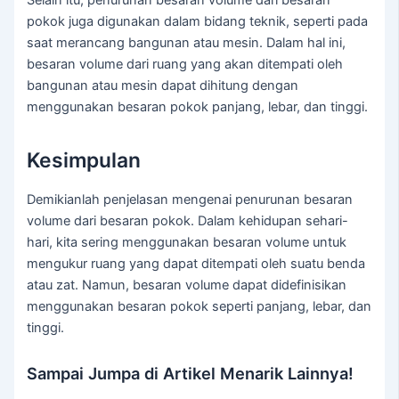
Selain itu, penurunan besaran volume dari besaran
pokok juga digunakan dalam bidang teknik, seperti pada
saat merancang bangunan atau mesin. Dalam hal ini,
besaran volume dari ruang yang akan ditempati oleh
bangunan atau mesin dapat dihitung dengan
menggunakan besaran pokok panjang, lebar, dan tinggi.
Kesimpulan
Demikianlah penjelasan mengenai penurunan besaran
volume dari besaran pokok. Dalam kehidupan sehari-
hari, kita sering menggunakan besaran volume untuk
mengukur ruang yang dapat ditempati oleh suatu benda
atau zat. Namun, besaran volume dapat didefinisikan
menggunakan besaran pokok seperti panjang, lebar, dan
tinggi.
Sampai Jumpa di Artikel Menarik Lainnya!