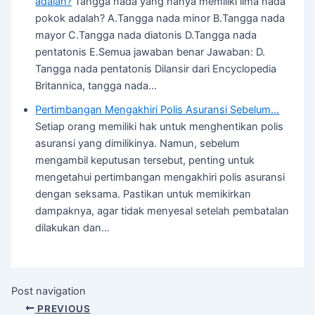
adalah?
Tangga nada yang hanya memiliki lima nada
pokok adalah? A.Tangga nada minor B.Tangga nada
mayor C.Tangga nada diatonis D.Tangga nada
pentatonis E.Semua jawaban benar Jawaban: D.
Tangga nada pentatonis Dilansir dari Encyclopedia
Britannica, tangga nada…
Pertimbangan Mengakhiri Polis Asuransi Sebelum…
Setiap orang memiliki hak untuk menghentikan polis
asuransi yang dimilikinya. Namun, sebelum
mengambil keputusan tersebut, penting untuk
mengetahui pertimbangan mengakhiri polis asuransi
dengan seksama. Pastikan untuk memikirkan
dampaknya, agar tidak menyesal setelah pembatalan
dilakukan dan…
Post navigation
PREVIOUS