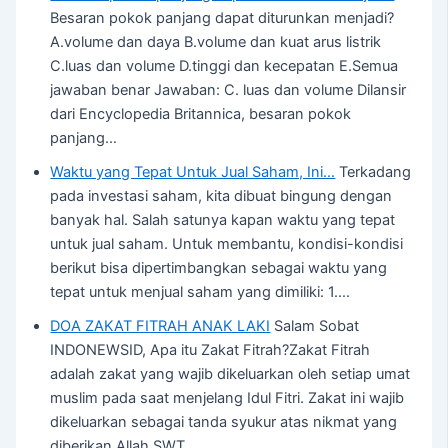
Besaran pokok panjang dapat diturunkan menjadi?
A.volume dan daya B.volume dan kuat arus listrik
C.luas dan volume D.tinggi dan kecepatan E.Semua
jawaban benar Jawaban: C. luas dan volume Dilansir
dari Encyclopedia Britannica, besaran pokok
panjang…
Waktu yang Tepat Untuk Jual Saham, Ini…
Terkadang
pada investasi saham, kita dibuat bingung dengan
banyak hal. Salah satunya kapan waktu yang tepat
untuk jual saham. Untuk membantu, kondisi-kondisi
berikut bisa dipertimbangkan sebagai waktu yang
tepat untuk menjual saham yang dimiliki: 1.…
DOA ZAKAT FITRAH ANAK LAKI
Salam Sobat
INDONEWSID, Apa itu Zakat Fitrah?Zakat Fitrah
adalah zakat yang wajib dikeluarkan oleh setiap umat
muslim pada saat menjelang Idul Fitri. Zakat ini wajib
dikeluarkan sebagai tanda syukur atas nikmat yang
diberikan Allah SWT…