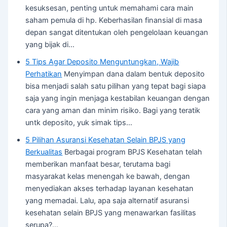
kesuksesan, penting untuk memahami cara main
saham pemula di hp. Keberhasilan finansial di masa
depan sangat ditentukan oleh pengelolaan keuangan
yang bijak di…
5 Tips Agar Deposito Menguntungkan, Wajib
Perhatikan
Menyimpan dana dalam bentuk deposito
bisa menjadi salah satu pilihan yang tepat bagi siapa
saja yang ingin menjaga kestabilan keuangan dengan
cara yang aman dan minim risiko. Bagi yang teratik
untk deposito, yuk simak tips…
5 Pilihan Asuransi Kesehatan Selain BPJS yang
Berkualitas
Berbagai program BPJS Kesehatan telah
memberikan manfaat besar, terutama bagi
masyarakat kelas menengah ke bawah, dengan
menyediakan akses terhadap layanan kesehatan
yang memadai. Lalu, apa saja alternatif asuransi
kesehatan selain BPJS yang menawarkan fasilitas
serupa?…