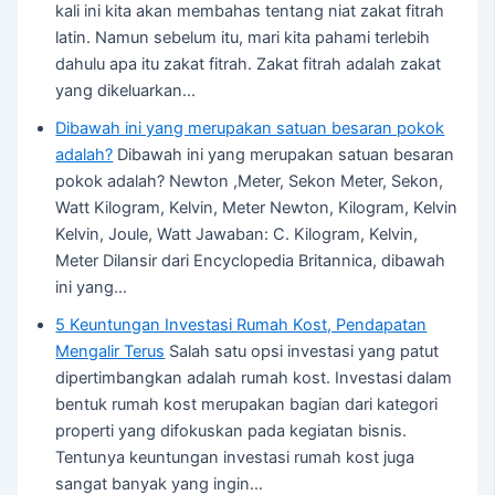
kali ini kita akan membahas tentang niat zakat fitrah
latin. Namun sebelum itu, mari kita pahami terlebih
dahulu apa itu zakat fitrah. Zakat fitrah adalah zakat
yang dikeluarkan…
Dibawah ini yang merupakan satuan besaran pokok
adalah?
Dibawah ini yang merupakan satuan besaran
pokok adalah? Newton ,Meter, Sekon Meter, Sekon,
Watt Kilogram, Kelvin, Meter Newton, Kilogram, Kelvin
Kelvin, Joule, Watt Jawaban: C. Kilogram, Kelvin,
Meter Dilansir dari Encyclopedia Britannica, dibawah
ini yang…
5 Keuntungan Investasi Rumah Kost, Pendapatan
Mengalir Terus
Salah satu opsi investasi yang patut
dipertimbangkan adalah rumah kost. Investasi dalam
bentuk rumah kost merupakan bagian dari kategori
properti yang difokuskan pada kegiatan bisnis.
Tentunya keuntungan investasi rumah kost juga
sangat banyak yang ingin…