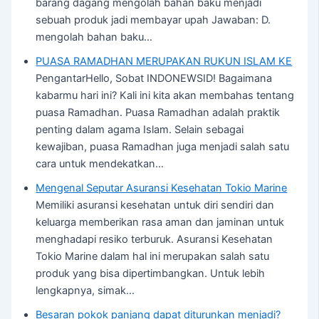
barang dagang mengolah bahan baku menjadi
sebuah produk jadi membayar upah Jawaban: D.
mengolah bahan baku…
PUASA RAMADHAN MERUPAKAN RUKUN ISLAM KE
PengantarHello, Sobat INDONEWSID! Bagaimana
kabarmu hari ini? Kali ini kita akan membahas tentang
puasa Ramadhan. Puasa Ramadhan adalah praktik
penting dalam agama Islam. Selain sebagai
kewajiban, puasa Ramadhan juga menjadi salah satu
cara untuk mendekatkan…
Mengenal Seputar Asuransi Kesehatan Tokio Marine
Memiliki asuransi kesehatan untuk diri sendiri dan
keluarga memberikan rasa aman dan jaminan untuk
menghadapi resiko terburuk. Asuransi Kesehatan
Tokio Marine dalam hal ini merupakan salah satu
produk yang bisa dipertimbangkan. Untuk lebih
lengkapnya, simak…
Besaran pokok panjang dapat diturunkan menjadi?