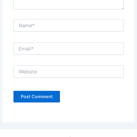
Name*
Email*
Website