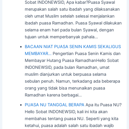
Sobat INDONEWSID, Apa kabar?Puasa Syawal
merupakan salah satu ibadah yang dilaksanakan
oleh umat Muslim setelah selesai menjalankan
ibadah puasa Ramadhan. Puasa Syawal dilakukan
selama enam hari pada bulan Syawal, dengan
tujuan untuk memperbanyak pahala…
BACAAN NIAT PUASA SENIN KAMIS SEKALIGUS
MEMBAYAR…
Pengertian Puasa Senin Kamis dan
Membayar Hutang Puasa RamadhanHello Sobat
INDONEWSID, pada bulan Ramadhan, umat
muslim dianjurkan untuk berpuasa selama
sebulan penuh. Namun, terkadang ada beberapa
orang yang tidak bisa menunaikan puasa
Ramadhan karena berbagai…
PUASA NU TANGGAL BERAPA
Apa itu Puasa NU?
Hello Sobat INDONEWSID, kali ini kita akan
membahas tentang puasa NU. Seperti yang kita
ketahui, puasa adalah salah satu ibadah wajib