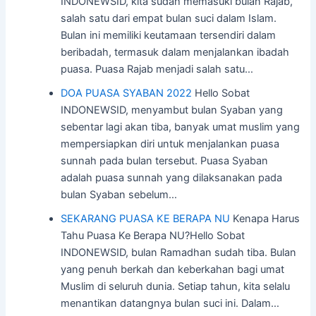
INDONEWSID, kita sudah memasuki bulan Rajab,
salah satu dari empat bulan suci dalam Islam.
Bulan ini memiliki keutamaan tersendiri dalam
beribadah, termasuk dalam menjalankan ibadah
puasa. Puasa Rajab menjadi salah satu…
DOA PUASA SYABAN 2022
Hello Sobat
INDONEWSID, menyambut bulan Syaban yang
sebentar lagi akan tiba, banyak umat muslim yang
mempersiapkan diri untuk menjalankan puasa
sunnah pada bulan tersebut. Puasa Syaban
adalah puasa sunnah yang dilaksanakan pada
bulan Syaban sebelum…
SEKARANG PUASA KE BERAPA NU
Kenapa Harus
Tahu Puasa Ke Berapa NU?Hello Sobat
INDONEWSID, bulan Ramadhan sudah tiba. Bulan
yang penuh berkah dan keberkahan bagi umat
Muslim di seluruh dunia. Setiap tahun, kita selalu
menantikan datangnya bulan suci ini. Dalam…