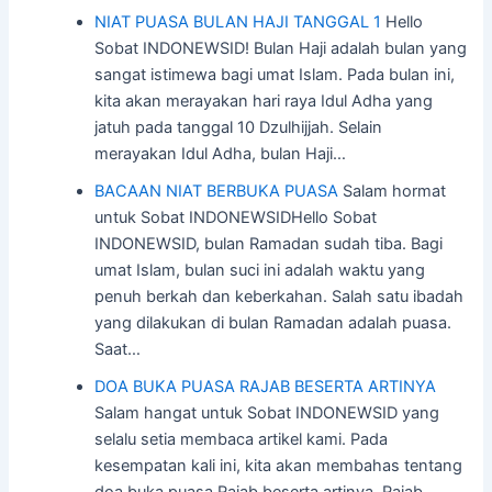
NIAT PUASA BULAN HAJI TANGGAL 1
Hello
Sobat INDONEWSID! Bulan Haji adalah bulan yang
sangat istimewa bagi umat Islam. Pada bulan ini,
kita akan merayakan hari raya Idul Adha yang
jatuh pada tanggal 10 Dzulhijjah. Selain
merayakan Idul Adha, bulan Haji…
BACAAN NIAT BERBUKA PUASA
Salam hormat
untuk Sobat INDONEWSIDHello Sobat
INDONEWSID, bulan Ramadan sudah tiba. Bagi
umat Islam, bulan suci ini adalah waktu yang
penuh berkah dan keberkahan. Salah satu ibadah
yang dilakukan di bulan Ramadan adalah puasa.
Saat…
DOA BUKA PUASA RAJAB BESERTA ARTINYA
Salam hangat untuk Sobat INDONEWSID yang
selalu setia membaca artikel kami. Pada
kesempatan kali ini, kita akan membahas tentang
doa buka puasa Rajab beserta artinya. Rajab