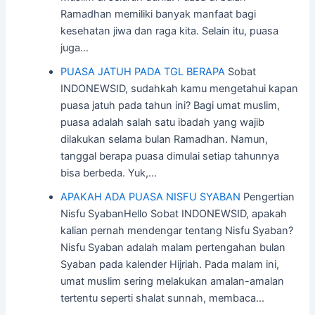
Ramadhan memiliki banyak manfaat bagi
kesehatan jiwa dan raga kita. Selain itu, puasa
juga…
PUASA JATUH PADA TGL BERAPA
Sobat
INDONEWSID, sudahkah kamu mengetahui kapan
puasa jatuh pada tahun ini? Bagi umat muslim,
puasa adalah salah satu ibadah yang wajib
dilakukan selama bulan Ramadhan. Namun,
tanggal berapa puasa dimulai setiap tahunnya
bisa berbeda. Yuk,…
APAKAH ADA PUASA NISFU SYABAN
Pengertian
Nisfu SyabanHello Sobat INDONEWSID, apakah
kalian pernah mendengar tentang Nisfu Syaban?
Nisfu Syaban adalah malam pertengahan bulan
Syaban pada kalender Hijriah. Pada malam ini,
umat muslim sering melakukan amalan-amalan
tertentu seperti shalat sunnah, membaca…