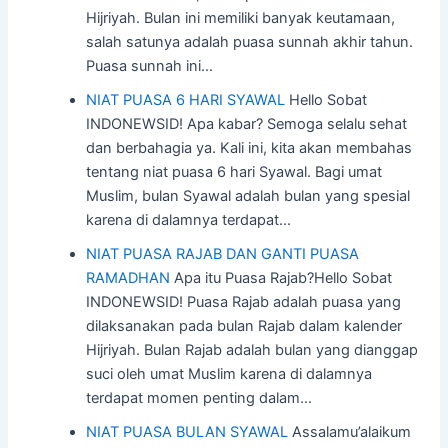
Hijriyah. Bulan ini memiliki banyak keutamaan,
salah satunya adalah puasa sunnah akhir tahun.
Puasa sunnah ini…
NIAT PUASA 6 HARI SYAWAL
Hello Sobat
INDONEWSID! Apa kabar? Semoga selalu sehat
dan berbahagia ya. Kali ini, kita akan membahas
tentang niat puasa 6 hari Syawal. Bagi umat
Muslim, bulan Syawal adalah bulan yang spesial
karena di dalamnya terdapat…
NIAT PUASA RAJAB DAN GANTI PUASA
RAMADHAN
Apa itu Puasa Rajab?Hello Sobat
INDONEWSID! Puasa Rajab adalah puasa yang
dilaksanakan pada bulan Rajab dalam kalender
Hijriyah. Bulan Rajab adalah bulan yang dianggap
suci oleh umat Muslim karena di dalamnya
terdapat momen penting dalam…
NIAT PUASA BULAN SYAWAL
Assalamu’alaikum