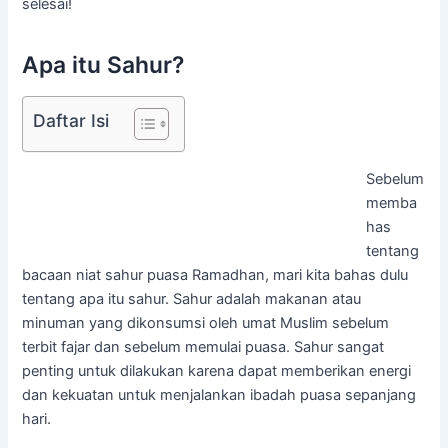
selesai!
Apa itu Sahur?
Daftar Isi
Sebelum
memba
has
tentang
bacaan niat sahur puasa Ramadhan, mari kita bahas dulu
tentang apa itu sahur. Sahur adalah makanan atau
minuman yang dikonsumsi oleh umat Muslim sebelum
terbit fajar dan sebelum memulai puasa. Sahur sangat
penting untuk dilakukan karena dapat memberikan energi
dan kekuatan untuk menjalankan ibadah puasa sepanjang
hari.